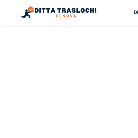
D
TRASLOCHI GENOVA
Traslochi
Genova