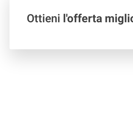
Ottieni
l'offerta migli