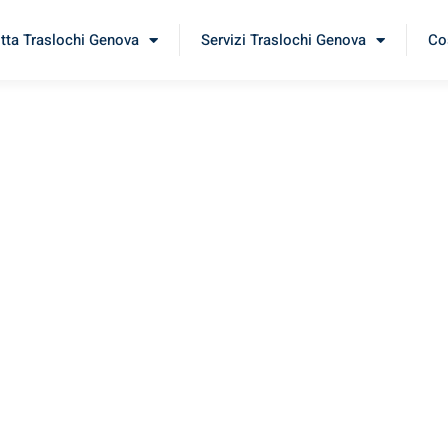
itta Traslochi Genova
Servizi Traslochi Genova
Cos