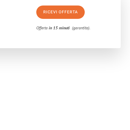
RICEVI OFFERTA
Offerta
in 15 minuti
(garantita).