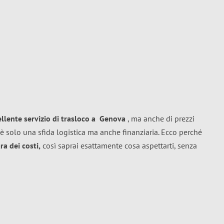
ellente
servizio di trasloco
a
Genova
, ma anche di prezzi
è solo una sfida logistica ma anche finanziaria. Ecco perché
a dei costi,
così saprai esattamente cosa aspettarti, senza