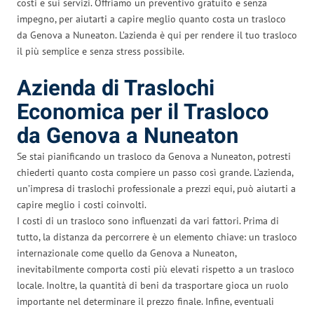
costi e sui servizi. Offriamo un preventivo gratuito e senza
impegno, per aiutarti a capire meglio quanto costa un trasloco
da Genova a Nuneaton. L’azienda è qui per rendere il tuo trasloco
il più semplice e senza stress possibile.
Azienda di Traslochi
Economica per il Trasloco
da Genova a Nuneaton
Se stai pianificando un trasloco da Genova a Nuneaton, potresti
chiederti quanto costa compiere un passo così grande. L’azienda,
un’impresa di traslochi professionale a prezzi equi, può aiutarti a
capire meglio i costi coinvolti.
I costi di un trasloco sono influenzati da vari fattori. Prima di
tutto, la distanza da percorrere è un elemento chiave: un trasloco
internazionale come quello da Genova a Nuneaton,
inevitabilmente comporta costi più elevati rispetto a un trasloco
locale. Inoltre, la quantità di beni da trasportare gioca un ruolo
importante nel determinare il prezzo finale. Infine, eventuali