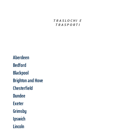
TRASLOCHI E
TRASPORTI​
Aberdeen
Bedford
Blackpool
Brighton and Hove
Chesterfield
Dundee
Exeter
Grimsby
Ipswich
Lincoln