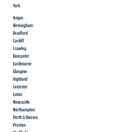
York
Angus
Birmingham
Bradford
Cardiff
Crawley
Doncaster
Eastbourne
Glasgow
Highland
Leicester
Luton
Newcastle
Northampton
Perth & Kinross
Preston