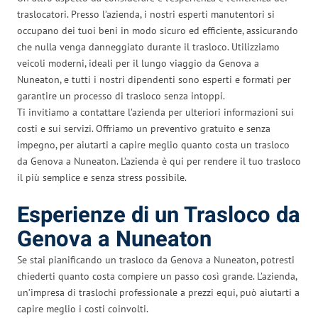
traslocatori. Presso l’azienda, i nostri esperti manutentori si
occupano dei tuoi beni in modo sicuro ed efficiente, assicurando
che nulla venga danneggiato durante il trasloco. Utilizziamo
veicoli moderni, ideali per il lungo viaggio da Genova a
Nuneaton, e tutti i nostri dipendenti sono esperti e formati per
garantire un processo di trasloco senza intoppi.
Ti invitiamo a contattare l’azienda per ulteriori informazioni sui
costi e sui servizi. Offriamo un preventivo gratuito e senza
impegno, per aiutarti a capire meglio quanto costa un trasloco
da Genova a Nuneaton. L’azienda è qui per rendere il tuo trasloco
il più semplice e senza stress possibile.
Esperienze di un Trasloco da
Genova a Nuneaton
Se stai pianificando un trasloco da Genova a Nuneaton, potresti
chiederti quanto costa compiere un passo così grande. L’azienda,
un’impresa di traslochi professionale a prezzi equi, può aiutarti a
capire meglio i costi coinvolti.