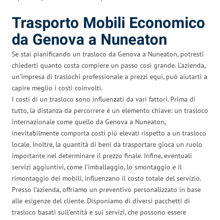
Trasporto Mobili Economico
da Genova a Nuneaton
Se stai pianificando un trasloco da Genova a Nuneaton, potresti
chiederti quanto costa compiere un passo così grande. L’azienda,
un’impresa di traslochi professionale a prezzi equi, può aiutarti a
capire meglio i costi coinvolti.
I costi di un trasloco sono influenzati da vari fattori. Prima di
tutto, la distanza da percorrere è un elemento chiave: un trasloco
internazionale come quello da Genova a Nuneaton,
inevitabilmente comporta costi più elevati rispetto a un trasloco
locale. Inoltre, la quantità di beni da trasportare gioca un ruolo
importante nel determinare il prezzo finale. Infine, eventuali
servizi aggiuntivi, come l’imballaggio, lo smontaggio e il
rimontaggio dei mobili, influenzano il costo totale del servizio.
Presso l’azienda, offriamo un preventivo personalizzato in base
alle esigenze del cliente. Disponiamo di diversi pacchetti di
trasloco basati sull’entità e sui servizi, che possono essere