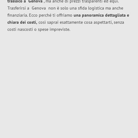
trasloco
a
Genova
, ma anche di prezzi trasparenti ed equi.
Trasferirsi a
Genova
non è solo una sfida logistica ma anche
finanziaria. Ecco perché ti offriamo
una panoramica dettagliata e
chiara dei costi,
così saprai esattamente cosa aspettarti, senza
costi nascosti o spese impreviste.