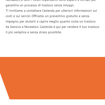
garantire un processo di trasloco senza intoppi.
Ti invitiamo a contattare l’azienda per ulteriori informazioni sui
costi e sui servizi. Offriamo un preventivo gratuito e senza
impegno, per aiutarti a capire meglio quanto costa un trasloco
da Genova a Nuneaton. L’azienda è qui per rendere il tuo trasloco
il più semplice e senza stress possibile.
Traslochi Genova in numeri: