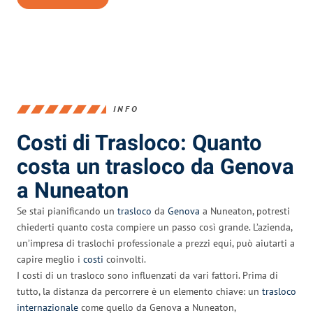
INFO
Costi di Trasloco: Quanto
costa un trasloco da Genova
a Nuneaton
Se stai pianificando un
trasloco
da
Genova
a Nuneaton, potresti
chiederti quanto costa compiere un passo così grande. L’azienda,
un’impresa di traslochi professionale a prezzi equi, può aiutarti a
capire meglio i
costi
coinvolti.
I costi di un trasloco sono influenzati da vari fattori. Prima di
tutto, la distanza da percorrere è un elemento chiave: un
trasloco
internazionale
come quello da Genova a Nuneaton,