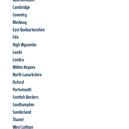
Cambridge
Coventry
Medway
East Dunbartonshire
Fife
High Wycombe
Leeds
Londra
Milton Keynes
North Lanarkshire
Oxford
Portsmouth
Scottish Borders
Southampton
Sunderland
Thanet
West Lothian