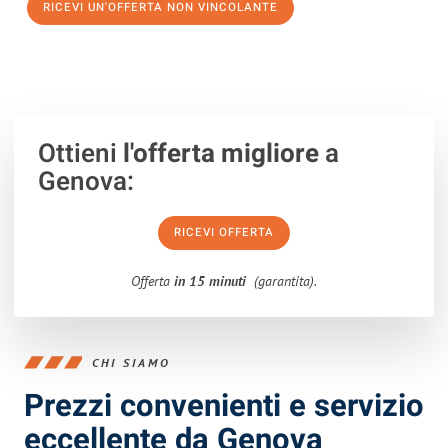
RICEVI UN'OFFERTA NON VINCOLANTE
100% non vincolante – Risposta garantita entro 15 minuti.
Ottieni
l'offerta migliore
a
Genova:
RICEVI OFFERTA
Offerta
in 15 minuti
(garantita).
CHI SIAMO
Prezzi convenienti e servizio
eccellente da Genova