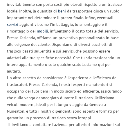
inevitabilmente comporta costi più elevati rispetto a un trasloco
locale. Inoltre, la quantità di
beni
da trasportare gioca un ruolo
importante nel determinare il prezzo finale. Infine, eventuali
servizi
aggiuntivi, come l’imballaggio, lo smontaggio e il
rimontaggio dei
mobili
, influenzano il costo totale del servizio.
Presso l’azienda, offriamo un preventivo personalizzato in base
alle esigenze del cliente. Disponiamo di diversi pacchetti di
trasloco basati sull’entità e sui servizi, che possono essere
adattati alle tue specifiche necessità. Che tu stia traslocando un
intero appartamento o solo qualche scatola, siamo qui per
aiutarti.
Un altro aspetto da considerare è l’esperienza e l’efficienza dei
traslocatori. Presso l’azienda, i nostri esperti manutentori si
occupano dei tuoi beni in modo sicuro ed efficiente, assicurando
che nulla venga danneggiato durante il trasloco. Utilizziamo
veicoli moderni, ideali per il lungo viaggio da Genova a
Nuneaton, e tutti i nostri dipendenti sono esperti e formati per
garantire un processo di trasloco senza intoppi.
Ti invitiamo a contattare l’azienda per ulteriori informazioni sui