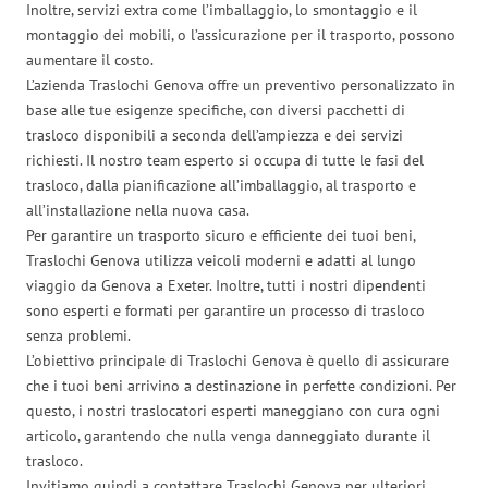
Inoltre, servizi extra come l’imballaggio, lo smontaggio e il
montaggio dei mobili, o l’assicurazione per il trasporto, possono
aumentare il costo.
L’azienda Traslochi Genova offre un preventivo personalizzato in
base alle tue esigenze specifiche, con diversi pacchetti di
trasloco disponibili a seconda dell’ampiezza e dei servizi
richiesti. Il nostro team esperto si occupa di tutte le fasi del
trasloco, dalla pianificazione all’imballaggio, al trasporto e
all’installazione nella nuova casa.
Per garantire un trasporto sicuro e efficiente dei tuoi beni,
Traslochi Genova utilizza veicoli moderni e adatti al lungo
viaggio da Genova a Exeter. Inoltre, tutti i nostri dipendenti
sono esperti e formati per garantire un processo di trasloco
senza problemi.
L’obiettivo principale di Traslochi Genova è quello di assicurare
che i tuoi beni arrivino a destinazione in perfette condizioni. Per
questo, i nostri traslocatori esperti maneggiano con cura ogni
articolo, garantendo che nulla venga danneggiato durante il
trasloco.
Invitiamo quindi a contattare Traslochi Genova per ulteriori