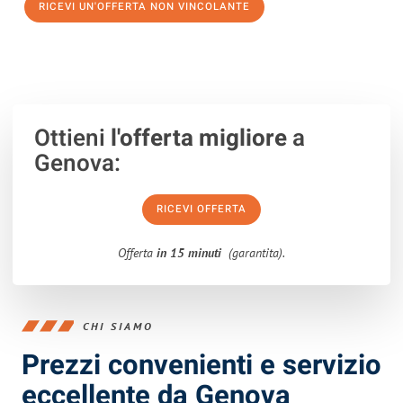
RICEVI UN'OFFERTA NON VINCOLANTE
100% non vincolante – Risposta garantita entro 15 minuti.
Ottieni
l'offerta migliore
a
Genova:
RICEVI OFFERTA
Offerta
in 15 minuti
(garantita).
CHI SIAMO
Prezzi convenienti e servizio
eccellente da Genova