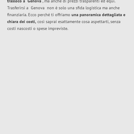
trasloco
a
Genova
, ma anche di prezzi trasparenti ed equi.
Trasferirsi a
Genova
non è solo una sfida logistica ma anche
finanziaria. Ecco perché ti offriamo
una panoramica dettagliata e
chiara dei costi,
così saprai esattamente cosa aspettarti, senza
costi nascosti o spese impreviste.