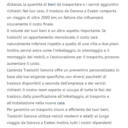
distanza, la quantità di
beni
da trasportare e i servizi aggiuntivi
richiesti. Nel tuo caso, il trasloco da Genova a Exeter comporta
un viaggio di oltre 2000 km, un fattore che influenzerà
sicuramente il costo finale.
Il volume dei tuoi beni è un altro aspetto importante. Se
traslochi un appartamento monolocale, il costo sarà
naturalmente inferiore rispetto a quello di una villa a due piani.
Inoltre, servizi extra come l’imballaggio, lo smontaggio e il
montaggio dei mobili, o l’assicurazione per il trasporto, possono
aumentare il costo.
L’azienda Traslochi Genova offre un preventivo personalizzato in
base alle tue esigenze specifiche, con diversi pacchetti di
trasloco disponibili a seconda dell’ampiezza e dei servizi
richiesti. Il nostro team esperto si occupa di tutte le fasi del
trasloco, dalla pianificazione all’imballaggio, al trasporto e
all’installazione nella nuova
casa
.
Per garantire un trasporto sicuro e efficiente dei tuoi beni,
Traslochi Genova utilizza veicoli moderni e adatti al lungo
viaggio da Genova a Exeter. Inoltre, tutti i nostri dipendenti