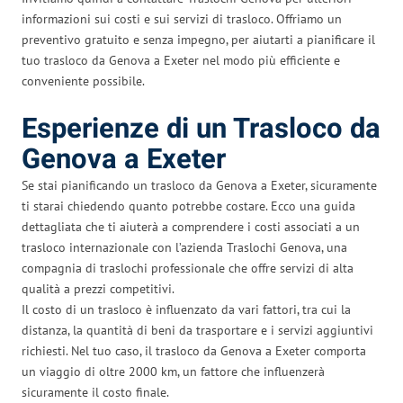
informazioni sui costi e sui servizi di trasloco. Offriamo un
preventivo gratuito e senza impegno, per aiutarti a pianificare il
tuo trasloco da Genova a Exeter nel modo più efficiente e
conveniente possibile.
Esperienze di un Trasloco da
Genova a Exeter
Se stai pianificando un trasloco da Genova a Exeter, sicuramente
ti starai chiedendo quanto potrebbe costare. Ecco una guida
dettagliata che ti aiuterà a comprendere i costi associati a un
trasloco internazionale con l’azienda Traslochi Genova, una
compagnia di traslochi professionale che offre servizi di alta
qualità a prezzi competitivi.
Il costo di un trasloco è influenzato da vari fattori, tra cui la
distanza, la quantità di beni da trasportare e i servizi aggiuntivi
richiesti. Nel tuo caso, il trasloco da Genova a Exeter comporta
un viaggio di oltre 2000 km, un fattore che influenzerà
sicuramente il costo finale.