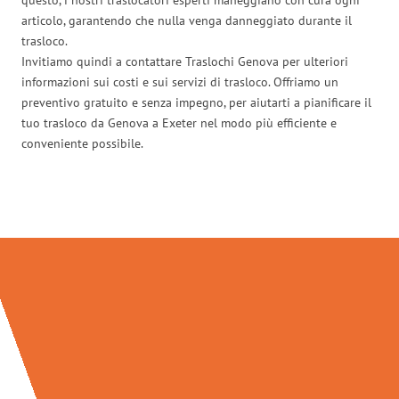
articolo, garantendo che nulla venga danneggiato durante il
trasloco.
Invitiamo quindi a contattare Traslochi Genova per ulteriori
informazioni sui costi e sui servizi di trasloco. Offriamo un
preventivo gratuito e senza impegno, per aiutarti a pianificare il
tuo trasloco da Genova a Exeter nel modo più efficiente e
conveniente possibile.
Traslochi Genova in numeri: