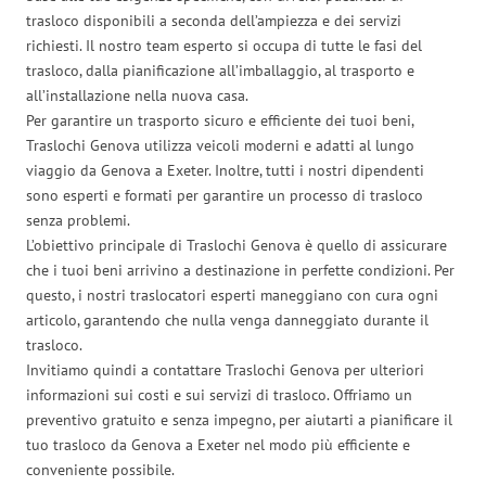
trasloco disponibili a seconda dell’ampiezza e dei servizi
richiesti. Il nostro team esperto si occupa di tutte le fasi del
trasloco, dalla pianificazione all’imballaggio, al trasporto e
all’installazione nella nuova casa.
Per garantire un trasporto sicuro e efficiente dei tuoi beni,
Traslochi Genova utilizza veicoli moderni e adatti al lungo
viaggio da Genova a Exeter. Inoltre, tutti i nostri dipendenti
sono esperti e formati per garantire un processo di trasloco
senza problemi.
L’obiettivo principale di Traslochi Genova è quello di assicurare
che i tuoi beni arrivino a destinazione in perfette condizioni. Per
questo, i nostri traslocatori esperti maneggiano con cura ogni
articolo, garantendo che nulla venga danneggiato durante il
trasloco.
Invitiamo quindi a contattare Traslochi Genova per ulteriori
informazioni sui costi e sui servizi di trasloco. Offriamo un
preventivo gratuito e senza impegno, per aiutarti a pianificare il
tuo trasloco da Genova a Exeter nel modo più efficiente e
conveniente possibile.