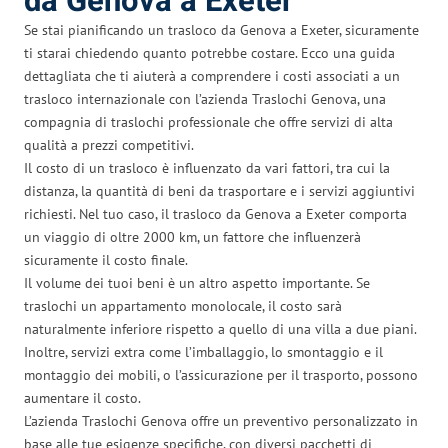
da Genova a Exeter
Se stai pianificando un trasloco da Genova a Exeter, sicuramente
ti starai chiedendo quanto potrebbe costare. Ecco una guida
dettagliata che ti aiuterà a comprendere i costi associati a un
trasloco internazionale con l’azienda Traslochi Genova, una
compagnia di traslochi professionale che offre servizi di alta
qualità a prezzi competitivi.
Il costo di un trasloco è influenzato da vari fattori, tra cui la
distanza, la quantità di beni da trasportare e i servizi aggiuntivi
richiesti. Nel tuo caso, il trasloco da Genova a Exeter comporta
un viaggio di oltre 2000 km, un fattore che influenzerà
sicuramente il costo finale.
Il volume dei tuoi beni è un altro aspetto importante. Se
traslochi un appartamento monolocale, il costo sarà
naturalmente inferiore rispetto a quello di una villa a due piani.
Inoltre, servizi extra come l’imballaggio, lo smontaggio e il
montaggio dei mobili, o l’assicurazione per il trasporto, possono
aumentare il costo.
L’azienda Traslochi Genova offre un preventivo personalizzato in
base alle tue esigenze specifiche, con diversi pacchetti di