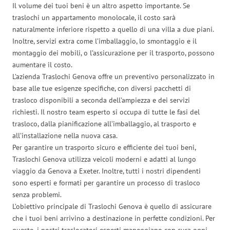
Il volume dei tuoi beni è un altro aspetto importante. Se
traslochi un appartamento monolocale, il costo sarà
naturalmente inferiore rispetto a quello di una villa a due piani.
Inoltre, servizi extra come l’imballaggio, lo smontaggio e il
montaggio dei mobili, o l’assicurazione per il trasporto, possono
aumentare il costo.
L’azienda Traslochi Genova offre un preventivo personalizzato in
base alle tue esigenze specifiche, con diversi pacchetti di
trasloco disponibili a seconda dell’ampiezza e dei servizi
richiesti. Il nostro team esperto si occupa di tutte le fasi del
trasloco, dalla pianificazione all’imballaggio, al trasporto e
all’installazione nella nuova casa.
Per garantire un trasporto sicuro e efficiente dei tuoi beni,
Traslochi Genova utilizza veicoli moderni e adatti al lungo
viaggio da Genova a Exeter. Inoltre, tutti i nostri dipendenti
sono esperti e formati per garantire un processo di trasloco
senza problemi.
L’obiettivo principale di Traslochi Genova è quello di assicurare
che i tuoi beni arrivino a destinazione in perfette condizioni. Per
questo, i nostri traslocatori esperti maneggiano con cura ogni