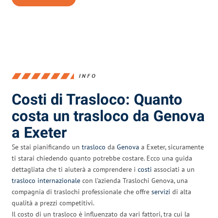
INFO
Costi di Trasloco: Quanto
costa un trasloco da Genova
a Exeter
Se stai pianificando un
trasloco
da
Genova
a Exeter, sicuramente
ti starai chiedendo quanto potrebbe costare. Ecco una guida
dettagliata che ti aiuterà a comprendere i
costi
associati a un
trasloco internazionale
con l’azienda Traslochi Genova, una
compagnia di traslochi professionale che offre
servizi
di alta
qualità a prezzi competitivi.
Il costo di un trasloco è influenzato da vari fattori, tra cui la