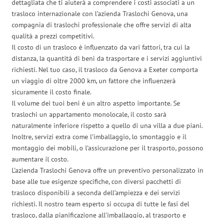
dettagliata che ti aiuterà a comprendere i costi associati a un
trasloco internazionale con l’azienda Traslochi Genova, una
compagnia di traslochi professionale che offre servizi di alta
qualità a prezzi competitivi.
Il costo di un trasloco è influenzato da vari fattori, tra cui la
distanza, la quantità di beni da trasportare e i servizi aggiuntivi
richiesti. Nel tuo caso, il trasloco da Genova a Exeter comporta
un viaggio di oltre 2000 km, un fattore che influenzerà
sicuramente il costo finale.
Il volume dei tuoi beni è un altro aspetto importante. Se
traslochi un appartamento monolocale, il costo sarà
naturalmente inferiore rispetto a quello di una villa a due piani.
Inoltre, servizi extra come l’imballaggio, lo smontaggio e il
montaggio dei mobili, o l’assicurazione per il trasporto, possono
aumentare il costo.
L’azienda Traslochi Genova offre un preventivo personalizzato in
base alle tue esigenze specifiche, con diversi pacchetti di
trasloco disponibili a seconda dell’ampiezza e dei servizi
richiesti. Il nostro team esperto si occupa di tutte le fasi del
trasloco, dalla pianificazione all’imballaggio, al trasporto e