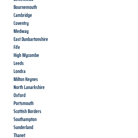
Bournemouth
Cambridge
Coventry
Medway
East Dunbartonshire
Fife
High Wycombe
Leeds
Londra
Milton Keynes
North Lanarkshire
Oxford
Portsmouth
Scottish Borders
Southampton
Sunderland
Thanet