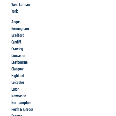
West Lothian
York
Angus
Birmingham
Bradford
Cardiff
Crawley
Doncaster
Eastbourne
Glasgow
Highland
Leicester
Luton
Newcastle
Northampton
Perth & Kinross