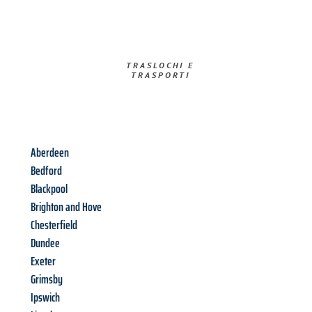
TRASLOCHI E
TRASPORTI​
Aberdeen
Bedford
Blackpool
Brighton and Hove
Chesterfield
Dundee
Exeter
Grimsby
Ipswich