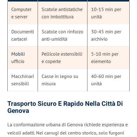
Computer
Scatole antistatiche
10-15 min per
e server
con imbottitura
unità
Documenti
Scatole con rinforzo
30-45 min per
cartacei
anti-umidità
archivio
Mobili
Pellicole estensibili
5-10 min per
ufficio
e coperte
elemento
Macchinari
Casse in legno su
40-60 min per
sensibili
misura
unità
Trasporto Sicuro E Rapido Nella Città Di
Genova
La conformazione urbana di Genova richiede esperienza e
veicoli adatti. Nei carrugi del centro storico, solo furgoni