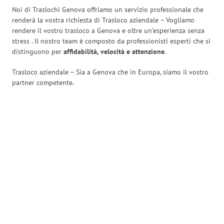
Noi di Traslochi Genova offriamo un servizio professionale che
renderà la vostra richiesta di Trasloco aziendale – Vogliamo
rendere il vostro trasloco a Genova e oltre un’esperienza senza
stress
. Il nostro team è composto da professionisti esperti che si
distinguono per
affidabilità, velocità e attenzione
.
Trasloco aziendale – Sia a Genova che in Europa, siamo il vostro
partner competente.