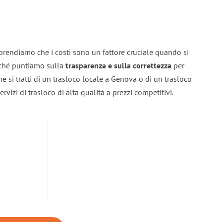
rendiamo che i costi sono un fattore cruciale quando si
erché puntiamo sulla
trasparenza e sulla correttezza
per
Che si tratti di un trasloco locale a Genova o di un trasloco
rvizi di trasloco di alta qualità a prezzi competitivi.