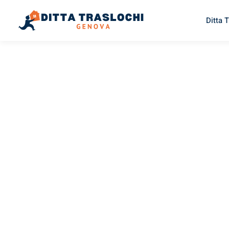
Ditta 
TRASLOCHI GENOVA
Traslochi
Genova