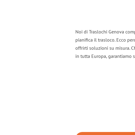
Noi di Traslochi Genova comp
pianifica il trasloco. Ecco p
offrirti soluzioni su misura. 
in tutta Europa, garantiamo se