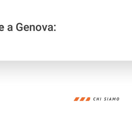
e
a Genova:
CHI SIAMO