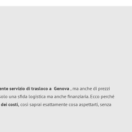
lente
servizio di trasloco
a
Genova
, ma anche di prezzi
solo una sfida logistica ma anche finanziaria. Ecco perché
dei costi,
così saprai esattamente cosa aspettarti, senza