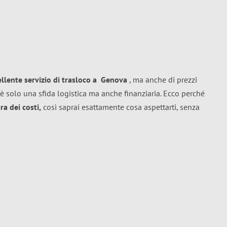
ellente
servizio di trasloco
a
Genova
, ma anche di prezzi
è solo una sfida logistica ma anche finanziaria. Ecco perché
a dei costi,
così saprai esattamente cosa aspettarti, senza