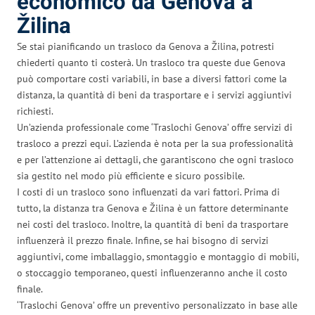
economico da Genova a
Žilina
Se stai pianificando un trasloco da Genova a Žilina, potresti
chiederti quanto ti costerà. Un trasloco tra queste due Genova
può comportare costi variabili, in base a diversi fattori come la
distanza, la quantità di beni da trasportare e i servizi aggiuntivi
richiesti.
Un’azienda professionale come ‘Traslochi Genova’ offre servizi di
trasloco a prezzi equi. L’azienda è nota per la sua professionalità
e per l’attenzione ai dettagli, che garantiscono che ogni trasloco
sia gestito nel modo più efficiente e sicuro possibile.
I costi di un trasloco sono influenzati da vari fattori. Prima di
tutto, la distanza tra Genova e Žilina è un fattore determinante
nei costi del trasloco. Inoltre, la quantità di beni da trasportare
influenzerà il prezzo finale. Infine, se hai bisogno di servizi
aggiuntivi, come imballaggio, smontaggio e montaggio di mobili,
o stoccaggio temporaneo, questi influenzeranno anche il costo
finale.
‘Traslochi Genova’ offre un preventivo personalizzato in base alle