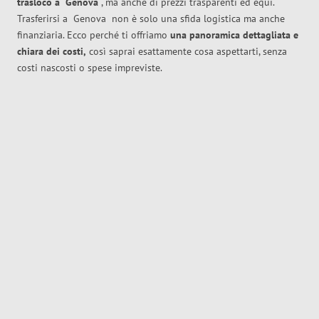
trasloco
a
Genova
, ma anche di prezzi trasparenti ed equi.
Trasferirsi a
Genova
non è solo una sfida logistica ma anche
finanziaria. Ecco perché ti offriamo
una panoramica dettagliata e
chiara dei costi,
così saprai esattamente cosa aspettarti, senza
costi nascosti o spese impreviste.