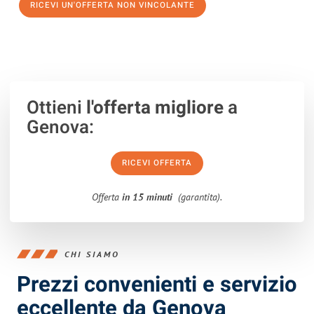
RICEVI UN'OFFERTA NON VINCOLANTE
100% non vincolante – Risposta garantita entro 15 minuti.
Ottieni
l'offerta migliore
a
Genova:
RICEVI OFFERTA
Offerta
in 15 minuti
(garantita).
CHI SIAMO
Prezzi convenienti e servizio
eccellente da Genova