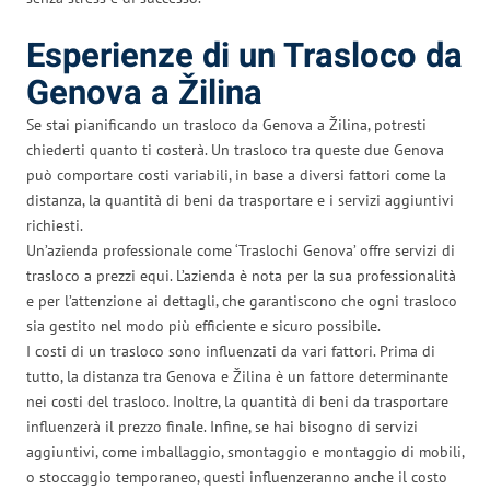
Esperienze di un Trasloco da
Genova a Žilina
Se stai pianificando un trasloco da Genova a Žilina, potresti
chiederti quanto ti costerà. Un trasloco tra queste due Genova
può comportare costi variabili, in base a diversi fattori come la
distanza, la quantità di beni da trasportare e i servizi aggiuntivi
richiesti.
Un’azienda professionale come ‘Traslochi Genova’ offre servizi di
trasloco a prezzi equi. L’azienda è nota per la sua professionalità
e per l’attenzione ai dettagli, che garantiscono che ogni trasloco
sia gestito nel modo più efficiente e sicuro possibile.
I costi di un trasloco sono influenzati da vari fattori. Prima di
tutto, la distanza tra Genova e Žilina è un fattore determinante
nei costi del trasloco. Inoltre, la quantità di beni da trasportare
influenzerà il prezzo finale. Infine, se hai bisogno di servizi
aggiuntivi, come imballaggio, smontaggio e montaggio di mobili,
o stoccaggio temporaneo, questi influenzeranno anche il costo