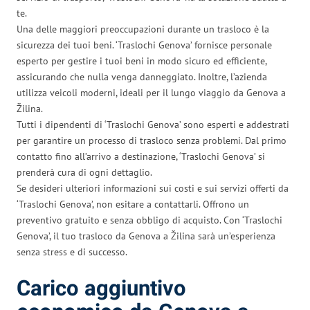
te.
Una delle maggiori preoccupazioni durante un trasloco è la
sicurezza dei tuoi beni. ‘Traslochi Genova’ fornisce personale
esperto per gestire i tuoi beni in modo sicuro ed efficiente,
assicurando che nulla venga danneggiato. Inoltre, l’azienda
utilizza veicoli moderni, ideali per il lungo viaggio da Genova a
Žilina.
Tutti i dipendenti di ‘Traslochi Genova’ sono esperti e addestrati
per garantire un processo di trasloco senza problemi. Dal primo
contatto fino all’arrivo a destinazione, ‘Traslochi Genova’ si
prenderà cura di ogni dettaglio.
Se desideri ulteriori informazioni sui costi e sui servizi offerti da
‘Traslochi Genova’, non esitare a contattarli. Offrono un
preventivo gratuito e senza obbligo di acquisto. Con ‘Traslochi
Genova’, il tuo trasloco da Genova a Žilina sarà un’esperienza
senza stress e di successo.
Carico aggiuntivo