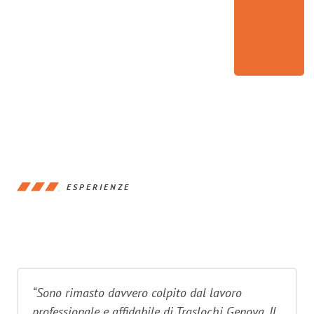
ESPERIENZE
“Sono rimasto davvero colpito dal lavoro
professionale e affidabile di Traslochi Genova. Il