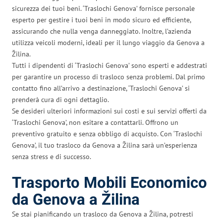
sicurezza dei tuoi beni. ‘Traslochi Genova’ fornisce personale
esperto per gestire i tuoi beni in modo sicuro ed efficiente,
assicurando che nulla venga danneggiato. Inoltre, l’azienda
utilizza veicoli moderni, ideali per il lungo viaggio da Genova a
Žilina.
Tutti i dipendenti di ‘Traslochi Genova’ sono esperti e addestrati
per garantire un processo di trasloco senza problemi. Dal primo
contatto fino all’arrivo a destinazione, ‘Traslochi Genova’ si
prenderà cura di ogni dettaglio.
Se desideri ulteriori informazioni sui costi e sui servizi offerti da
‘Traslochi Genova’, non esitare a contattarli. Offrono un
preventivo gratuito e senza obbligo di acquisto. Con ‘Traslochi
Genova’, il tuo trasloco da Genova a Žilina sarà un’esperienza
senza stress e di successo.
Trasporto Mobili Economico
da Genova a Žilina
Se stai pianificando un trasloco da Genova a Žilina, potresti