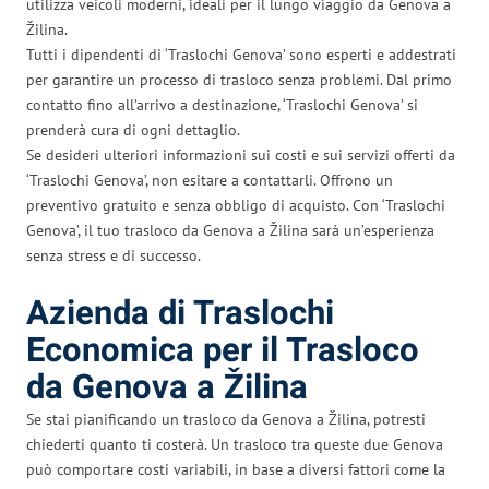
utilizza veicoli moderni, ideali per il lungo viaggio da Genova a
Žilina.
Tutti i dipendenti di ‘Traslochi Genova’ sono esperti e addestrati
per garantire un processo di trasloco senza problemi. Dal primo
contatto fino all’arrivo a destinazione, ‘Traslochi Genova’ si
prenderà cura di ogni dettaglio.
Se desideri ulteriori informazioni sui costi e sui servizi offerti da
‘Traslochi Genova’, non esitare a contattarli. Offrono un
preventivo gratuito e senza obbligo di acquisto. Con ‘Traslochi
Genova’, il tuo trasloco da Genova a Žilina sarà un’esperienza
senza stress e di successo.
Azienda di Traslochi
Economica per il Trasloco
da Genova a Žilina
Se stai pianificando un trasloco da Genova a Žilina, potresti
chiederti quanto ti costerà. Un trasloco tra queste due Genova
può comportare costi variabili, in base a diversi fattori come la