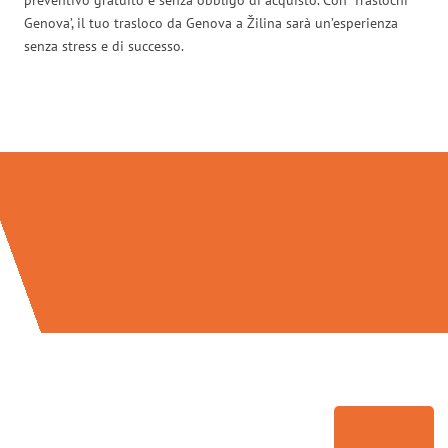
Genova’, il tuo trasloco da Genova a Žilina sarà un’esperienza
senza stress e di successo.
Traslochi Genova in numeri: