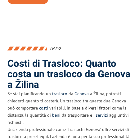
INFO
Costi di Trasloco: Quanto
costa un trasloco da Genova
a Žilina
Se stai pianificando un
trasloco
da
Genova
a Žilina, potresti
chiederti quanto ti costerà. Un trasloco tra queste due Genova
può comportare
costi
variabili, in base a diversi fattori come la
distanza, la quantità di
beni
da trasportare e i
servizi
aggiuntivi
richiesti.
Un’azienda professionale come ‘Traslochi Genova’ offre servizi di
trasloco a prezzi equi. L’azienda è nota per la sua professionalità