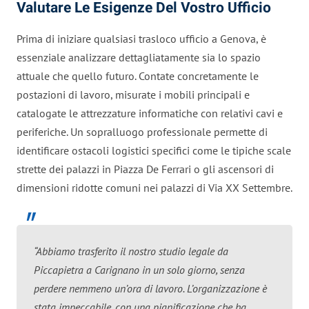
Valutare Le Esigenze Del Vostro Ufficio
Prima di iniziare qualsiasi trasloco ufficio a Genova, è
essenziale analizzare dettagliatamente sia lo spazio
attuale che quello futuro. Contate concretamente le
postazioni di lavoro, misurate i mobili principali e
catalogate le attrezzature informatiche con relativi cavi e
periferiche. Un sopralluogo professionale permette di
identificare ostacoli logistici specifici come le tipiche scale
strette dei palazzi in Piazza De Ferrari o gli ascensori di
dimensioni ridotte comuni nei palazzi di Via XX Settembre.
“Abbiamo trasferito il nostro studio legale da
Piccapietra a Carignano in un solo giorno, senza
perdere nemmeno un’ora di lavoro. L’organizzazione è
stata impeccabile, con una pianificazione che ha