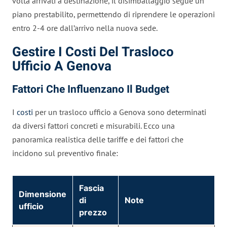
volta arrivati a destinazione, il disimballaggio segue un
piano prestabilito, permettendo di riprendere le operazioni
entro 2-4 ore dall’arrivo nella nuova sede.
Gestire I Costi Del Trasloco
Ufficio A Genova
Fattori Che Influenzano Il Budget
I
costi
per un trasloco ufficio a Genova sono determinati
da diversi fattori concreti e misurabili. Ecco una
panoramica realistica delle tariffe e dei fattori che
incidono sul preventivo finale:
Fascia
Dimensione
di
Note
ufficio
prezzo