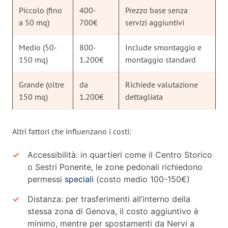
Piccolo (fino
400-
Prezzo base senza
a 50 mq)
700€
servizi aggiuntivi
Medio (50-
800-
Include smontaggio e
150 mq)
1.200€
montaggio standard
Grande (oltre
da
Richiede valutazione
150 mq)
1.200€
dettagliata
Altri fattori che influenzano i costi:
Accessibilità: in quartieri come il Centro Storico
o Sestri Ponente, le zone pedonali richiedono
permessi
speciali
(costo medio 100-150€)
Distanza: per trasferimenti all’interno della
stessa zona di Genova, il costo aggiuntivo è
minimo, mentre per spostamenti da Nervi a