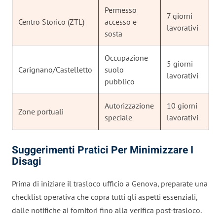
Permesso
7 giorni
Centro Storico (ZTL)
accesso e
lavorativi
sosta
Occupazione
5 giorni
Carignano/Castelletto
suolo
lavorativi
pubblico
Autorizzazione
10 giorni
Zone portuali
speciale
lavorativi
Suggerimenti Pratici Per Minimizzare I
Disagi
Prima di iniziare il trasloco ufficio a Genova, preparate una
checklist operativa che copra tutti gli aspetti essenziali,
dalle notifiche ai fornitori fino alla verifica post-trasloco.