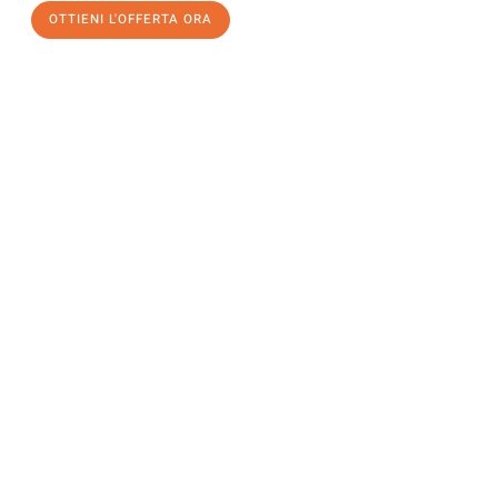
OTTIENI L'OFFERTA ORA