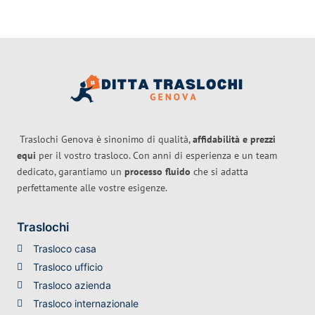
Traslochi Genova è sinonimo di qualità,
affidabilità e prezzi
equi
per il vostro trasloco. Con anni di esperienza e un team
dedicato, garantiamo un
processo fluido
che si adatta
perfettamente alle vostre esigenze.
Traslochi
Trasloco casa
Trasloco ufficio
Trasloco azienda
Trasloco internazionale