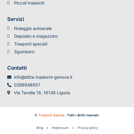
Piccoli traslochi
Servizi
Noleggio autoscale
Deposito e magazzino
Trasporti speciali
Sgombero
Contatti
info@ditta-traslochi-genova.it
0299948957
Via Tavella 19, 16136 Liguria
©
Traslochi Genova
- Tutti i diritti riservati.
Blog
Impressum
Privacy policy