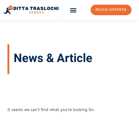
RICEVI OFFERTA
Ditta Traslochi Genova
Servizi Traslochi Genova
Costi e prezzi
News & Article
Home
Blog
It seems we can't find what you're looking for.