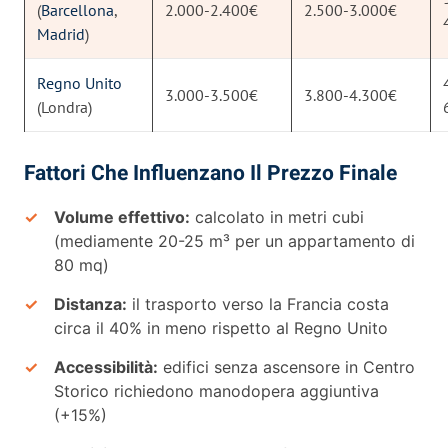
(
Barcellona
,
2.000-2.400€
2.500-3.000€
Madrid
)
Regno Unito
3.000-3.500€
3.800-4.300€
(Londra)
Fattori Che Influenzano Il Prezzo Finale
Volume effettivo:
calcolato in metri cubi
(mediamente 20-25 m³ per un appartamento di
80 mq)
Distanza:
il trasporto verso la Francia costa
circa il 40% in meno rispetto al Regno Unito
Accessibilità:
edifici senza ascensore in Centro
Storico richiedono manodopera aggiuntiva
(+15%)