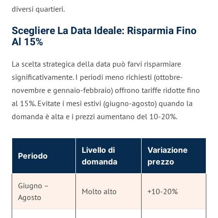
diversi quartieri.
Scegliere La Data Ideale: Risparmia Fino
Al 15%
La scelta strategica della data può farvi risparmiare
significativamente. I periodi meno richiesti (ottobre-
novembre e gennaio-febbraio) offrono tariffe ridotte fino
al 15%. Evitate i mesi estivi (giugno-agosto) quando la
domanda è alta e i prezzi aumentano del 10-20%.
Livello di
Variazione
Periodo
domanda
prezzo
Giugno –
Molto alto
+10-20%
Agosto