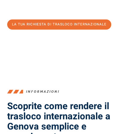
Ottieni subito un'offerta non vincolante
e
risparmia € 100:
LA TUA RICHIESTA DI TRASLOCO INTERNAZIONALE
0299948957
INFORMAZIONI
Scoprite come rendere il
trasloco internazionale a
Genova semplice e