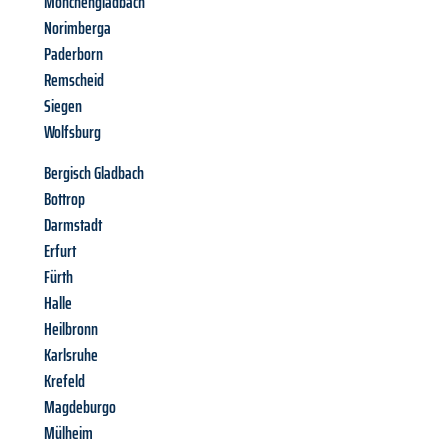
Mönchengladbach
Norimberga
Paderborn
Remscheid
Siegen
Wolfsburg
Bergisch Gladbach
Bottrop
Darmstadt
Erfurt
Fürth
Halle
Heilbronn
Karlsruhe
Krefeld
Magdeburgo
Mülheim