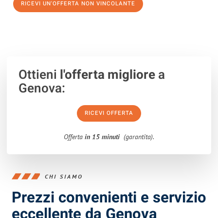
RICEVI UN'OFFERTA NON VINCOLANTE
100% non vincolante – Risposta garantita entro 15 minuti.
Ottieni
l'offerta migliore
a
Genova:
RICEVI OFFERTA
Offerta
in 15 minuti
(garantita).
CHI SIAMO
Prezzi convenienti e servizio
eccellente da Genova