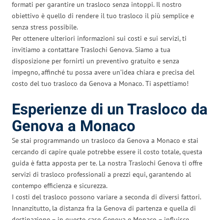
formati per garantire un trasloco senza intoppi. Il nostro
obiettivo è quello di rendere il tuo trasloco il più semplice e
senza stress possibile.
Per ottenere ulteriori informazioni sui costi e sui servizi, ti
invitiamo a contattare Traslochi Genova. Siamo a tua
disposizione per fornirti un preventivo gratuito e senza
impegno, affinché tu possa avere un’idea chiara e precisa del
costo del tuo trasloco da Genova a Monaco. Ti aspettiamo!
Esperienze di un Trasloco da
Genova a Monaco
Se stai programmando un trasloco da Genova a Monaco e stai
cercando di capire quale potrebbe essere il costo totale, questa
guida è fatta apposta per te. La nostra Traslochi Genova ti offre
servizi di trasloco professionali a prezzi equi, garantendo al
contempo efficienza e sicurezza.
I costi del trasloco possono variare a seconda di diversi fattori.
Innanzitutto, la distanza fra la Genova di partenza e quella di
destinazione – in questo caso Genova e Monaco – influisce