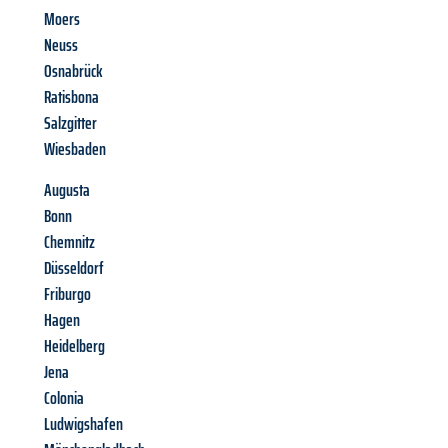
Moers
Neuss
Osnabrück
Ratisbona
Salzgitter
Wiesbaden
Augusta
Bonn
Chemnitz
Düsseldorf
Friburgo
Hagen
Heidelberg
Jena
Colonia
Ludwigshafen