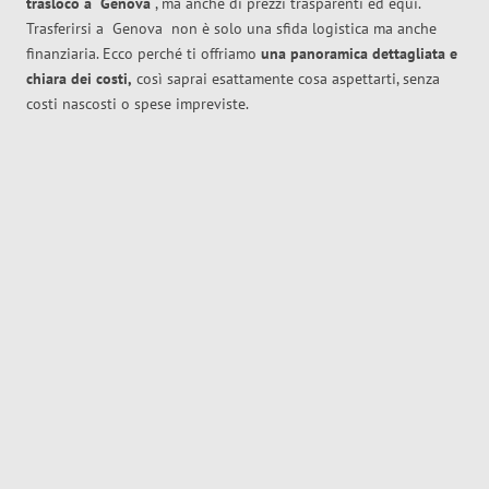
trasloco
a
Genova
, ma anche di prezzi trasparenti ed equi.
Trasferirsi a
Genova
non è solo una sfida logistica ma anche
finanziaria. Ecco perché ti offriamo
una panoramica dettagliata e
chiara dei costi,
così saprai esattamente cosa aspettarti, senza
costi nascosti o spese impreviste.