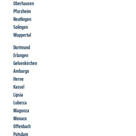
Oberhausen
Pforzheim
Reutlingen
Solingen
Wuppertal
Dortmund
Erlangen
Gelsenkirchen
Amburgo
Herne
Kassel
Lipsia
Lubecca
Magonza
Monaco
Offenbach
Potsdam