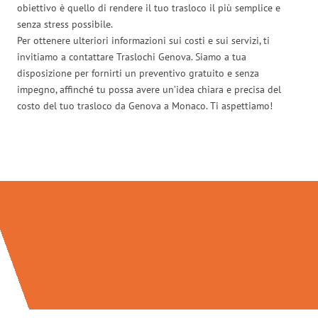
obiettivo è quello di rendere il tuo trasloco il più semplice e
senza stress possibile.
Per ottenere ulteriori informazioni sui costi e sui servizi, ti
invitiamo a contattare Traslochi Genova. Siamo a tua
disposizione per fornirti un preventivo gratuito e senza
impegno, affinché tu possa avere un’idea chiara e precisa del
costo del tuo trasloco da Genova a Monaco. Ti aspettiamo!
Traslochi Genova in numeri: