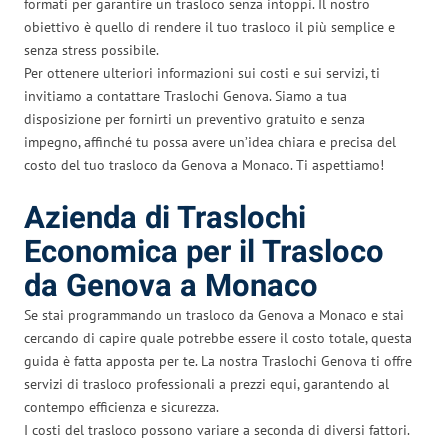
formati per garantire un trasloco senza intoppi. Il nostro
obiettivo è quello di rendere il tuo trasloco il più semplice e
senza stress possibile.
Per ottenere ulteriori informazioni sui costi e sui servizi, ti
invitiamo a contattare Traslochi Genova. Siamo a tua
disposizione per fornirti un preventivo gratuito e senza
impegno, affinché tu possa avere un’idea chiara e precisa del
costo del tuo trasloco da Genova a Monaco. Ti aspettiamo!
Azienda di Traslochi
Economica per il Trasloco
da Genova a Monaco
Se stai programmando un trasloco da Genova a Monaco e stai
cercando di capire quale potrebbe essere il costo totale, questa
guida è fatta apposta per te. La nostra Traslochi Genova ti offre
servizi di trasloco professionali a prezzi equi, garantendo al
contempo efficienza e sicurezza.
I costi del trasloco possono variare a seconda di diversi fattori.