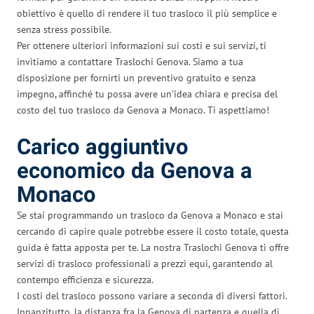
obiettivo è quello di rendere il tuo trasloco il più semplice e
senza stress possibile.
Per ottenere ulteriori informazioni sui costi e sui servizi, ti
invitiamo a contattare Traslochi Genova. Siamo a tua
disposizione per fornirti un preventivo gratuito e senza
impegno, affinché tu possa avere un’idea chiara e precisa del
costo del tuo trasloco da Genova a Monaco. Ti aspettiamo!
Carico aggiuntivo
economico da Genova a
Monaco
Se stai programmando un trasloco da Genova a Monaco e stai
cercando di capire quale potrebbe essere il costo totale, questa
guida è fatta apposta per te. La nostra Traslochi Genova ti offre
servizi di trasloco professionali a prezzi equi, garantendo al
contempo efficienza e sicurezza.
I costi del trasloco possono variare a seconda di diversi fattori.
Innanzitutto, la distanza fra la Genova di partenza e quella di