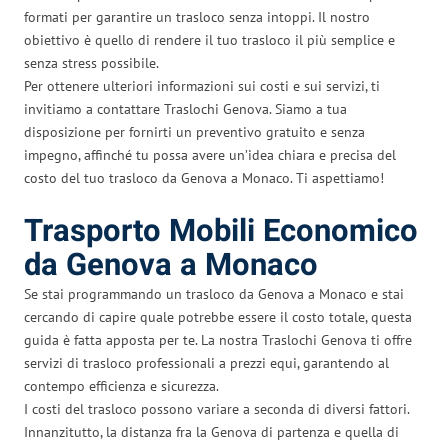
formati per garantire un trasloco senza intoppi. Il nostro
obiettivo è quello di rendere il tuo trasloco il più semplice e
senza stress possibile.
Per ottenere ulteriori informazioni sui costi e sui servizi, ti
invitiamo a contattare Traslochi Genova. Siamo a tua
disposizione per fornirti un preventivo gratuito e senza
impegno, affinché tu possa avere un’idea chiara e precisa del
costo del tuo trasloco da Genova a Monaco. Ti aspettiamo!
Trasporto Mobili Economico
da Genova a Monaco
Se stai programmando un trasloco da Genova a Monaco e stai
cercando di capire quale potrebbe essere il costo totale, questa
guida è fatta apposta per te. La nostra Traslochi Genova ti offre
servizi di trasloco professionali a prezzi equi, garantendo al
contempo efficienza e sicurezza.
I costi del trasloco possono variare a seconda di diversi fattori.
Innanzitutto, la distanza fra la Genova di partenza e quella di