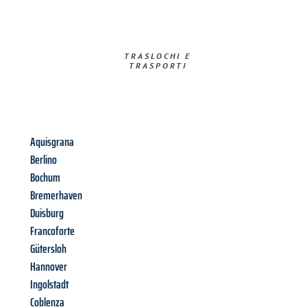
TRASLOCHI E
TRASPORTI​
Aquisgrana
Berlino
Bochum
Bremerhaven
Duisburg
Francoforte
Gütersloh
Hannover
Ingolstadt
Coblenza