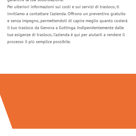
Per ulteriori informazioni sui costi e sui servizi di trasloco, ti
invitiamo a contattare l’azienda. Offrono un preventivo gratuito
e senza impegno, permettendoti di capire meglio quanto costerà
il tuo trasloco da Genova a Gottinga. Indipendentemente dalle
tue esigenze di trasloco, l’azienda è qui per aiutarti a rendere il
processo il più semplice possibile.
Traslochi Genova in numeri: