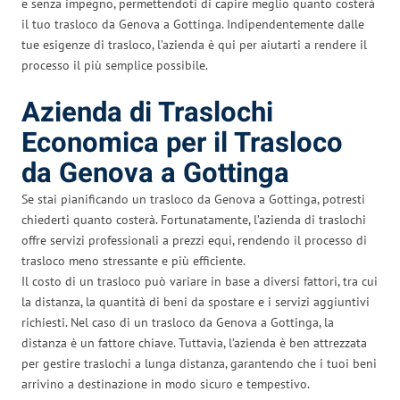
e senza impegno, permettendoti di capire meglio quanto costerà
il tuo trasloco da Genova a Gottinga. Indipendentemente dalle
tue esigenze di trasloco, l’azienda è qui per aiutarti a rendere il
processo il più semplice possibile.
Azienda di Traslochi
Economica per il Trasloco
da Genova a Gottinga
Se stai pianificando un trasloco da Genova a Gottinga, potresti
chiederti quanto costerà. Fortunatamente, l’azienda di traslochi
offre servizi professionali a prezzi equi, rendendo il processo di
trasloco meno stressante e più efficiente.
Il costo di un trasloco può variare in base a diversi fattori, tra cui
la distanza, la quantità di beni da spostare e i servizi aggiuntivi
richiesti. Nel caso di un trasloco da Genova a Gottinga, la
distanza è un fattore chiave. Tuttavia, l’azienda è ben attrezzata
per gestire traslochi a lunga distanza, garantendo che i tuoi beni
arrivino a destinazione in modo sicuro e tempestivo.