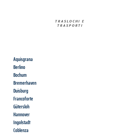
TRASLOCHI E
TRASPORTI​
Aquisgrana
Berlino
Bochum
Bremerhaven
Duisburg
Francoforte
Gütersloh
Hannover
Ingolstadt
Coblenza