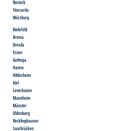
Rostock
Stoccarda
Würzburg
Bielefeld
Brema
Dresda
Essen
Gottinga
Hamm
Hildesheim
Kiel
Leverkusen
Mannheim
Münster
Oldenburg
Recklinghausen
Saarbrücken