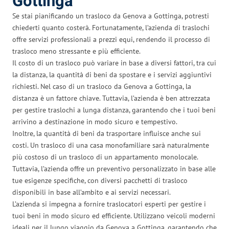
Gottinga
Se stai pianificando un trasloco da Genova a Gottinga, potresti
chiederti quanto costerà. Fortunatamente, l’azienda di traslochi
offre servizi professionali a prezzi equi, rendendo il processo di
trasloco meno stressante e più efficiente.
Il costo di un trasloco può variare in base a diversi fattori, tra cui
la distanza, la quantità di beni da spostare e i servizi aggiuntivi
richiesti. Nel caso di un trasloco da Genova a Gottinga, la
distanza è un fattore chiave. Tuttavia, l’azienda è ben attrezzata
per gestire traslochi a lunga distanza, garantendo che i tuoi beni
arrivino a destinazione in modo sicuro e tempestivo.
Inoltre, la quantità di beni da trasportare influisce anche sui
costi. Un trasloco di una casa monofamiliare sarà naturalmente
più costoso di un trasloco di un appartamento monolocale.
Tuttavia, l’azienda offre un preventivo personalizzato in base alle
tue esigenze specifiche, con diversi pacchetti di trasloco
disponibili in base all’ambito e ai servizi necessari.
L’azienda si impegna a fornire traslocatori esperti per gestire i
tuoi beni in modo sicuro ed efficiente. Utilizzano veicoli moderni
ideali per il lungo viaggio da Genova a Gottinga, garantendo che