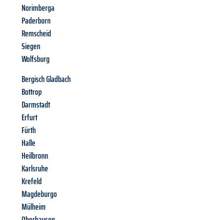
Norimberga
Paderborn
Remscheid
Siegen
Wolfsburg
Bergisch Gladbach
Bottrop
Darmstadt
Erfurt
Fürth
Halle
Heilbronn
Karlsruhe
Krefeld
Magdeburgo
Mülheim
Oberhausen