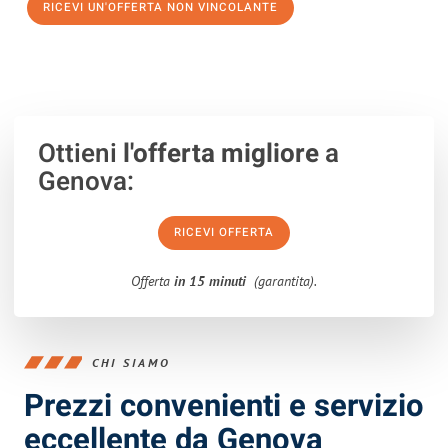
RICEVI UN'OFFERTA NON VINCOLANTE
100% non vincolante – Risposta garantita entro 15 minuti.
Ottieni
l'offerta migliore
a
Genova:
RICEVI OFFERTA
Offerta
in 15 minuti
(garantita).
CHI SIAMO
Prezzi convenienti e servizio
eccellente da Genova