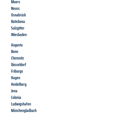
Moers
Neuss
Osnabrück
Ratisbona
Salzgitter
Wiesbaden
Augusta
Bonn
Chemnitz
Düsseldorf
Friburgo
Hagen
Heidelberg
Jena
Colonia
Ludwigshafen
Mönchengladbach