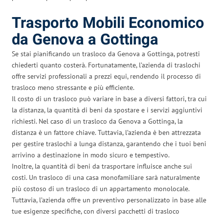
Trasporto Mobili Economico
da Genova a Gottinga
Se stai pianificando un trasloco da Genova a Gottinga, potresti
chiederti quanto costerà. Fortunatamente, l’azienda di traslochi
offre servizi professionali a prezzi equi, rendendo il processo di
trasloco meno stressante e più efficiente.
Il costo di un trasloco può variare in base a diversi fattori, tra cui
la distanza, la quantità di beni da spostare e i servizi aggiuntivi
richiesti. Nel caso di un trasloco da Genova a Gottinga, la
distanza è un fattore chiave. Tuttavia, l’azienda è ben attrezzata
per gestire traslochi a lunga distanza, garantendo che i tuoi beni
arrivino a destinazione in modo sicuro e tempestivo.
Inoltre, la quantità di beni da trasportare influisce anche sui
costi. Un trasloco di una casa monofamiliare sarà naturalmente
più costoso di un trasloco di un appartamento monolocale.
Tuttavia, l’azienda offre un preventivo personalizzato in base alle
tue esigenze specifiche, con diversi pacchetti di trasloco