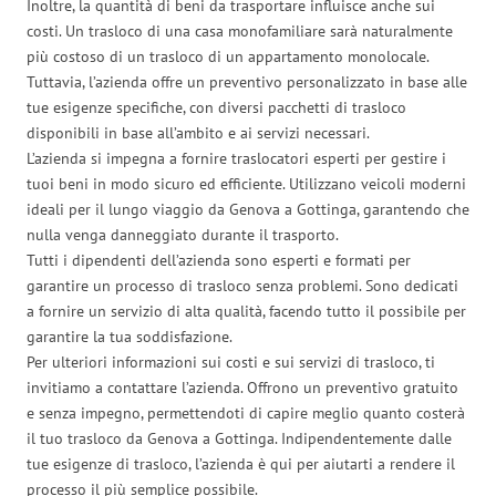
Inoltre, la quantità di beni da trasportare influisce anche sui
costi. Un trasloco di una casa monofamiliare sarà naturalmente
più costoso di un trasloco di un appartamento monolocale.
Tuttavia, l’azienda offre un preventivo personalizzato in base alle
tue esigenze specifiche, con diversi pacchetti di trasloco
disponibili in base all’ambito e ai servizi necessari.
L’azienda si impegna a fornire traslocatori esperti per gestire i
tuoi beni in modo sicuro ed efficiente. Utilizzano veicoli moderni
ideali per il lungo viaggio da Genova a Gottinga, garantendo che
nulla venga danneggiato durante il trasporto.
Tutti i dipendenti dell’azienda sono esperti e formati per
garantire un processo di trasloco senza problemi. Sono dedicati
a fornire un servizio di alta qualità, facendo tutto il possibile per
garantire la tua soddisfazione.
Per ulteriori informazioni sui costi e sui servizi di trasloco, ti
invitiamo a contattare l’azienda. Offrono un preventivo gratuito
e senza impegno, permettendoti di capire meglio quanto costerà
il tuo trasloco da Genova a Gottinga. Indipendentemente dalle
tue esigenze di trasloco, l’azienda è qui per aiutarti a rendere il
processo il più semplice possibile.