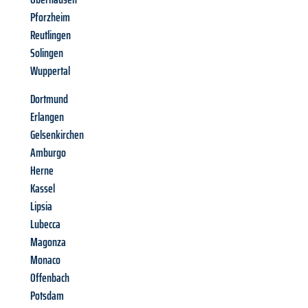
Pforzheim
Reutlingen
Solingen
Wuppertal
Dortmund
Erlangen
Gelsenkirchen
Amburgo
Herne
Kassel
Lipsia
Lubecca
Magonza
Monaco
Offenbach
Potsdam