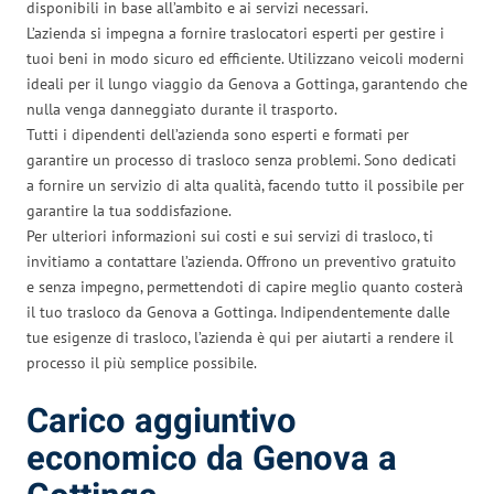
disponibili in base all’ambito e ai servizi necessari.
L’azienda si impegna a fornire traslocatori esperti per gestire i
tuoi beni in modo sicuro ed efficiente. Utilizzano veicoli moderni
ideali per il lungo viaggio da Genova a Gottinga, garantendo che
nulla venga danneggiato durante il trasporto.
Tutti i dipendenti dell’azienda sono esperti e formati per
garantire un processo di trasloco senza problemi. Sono dedicati
a fornire un servizio di alta qualità, facendo tutto il possibile per
garantire la tua soddisfazione.
Per ulteriori informazioni sui costi e sui servizi di trasloco, ti
invitiamo a contattare l’azienda. Offrono un preventivo gratuito
e senza impegno, permettendoti di capire meglio quanto costerà
il tuo trasloco da Genova a Gottinga. Indipendentemente dalle
tue esigenze di trasloco, l’azienda è qui per aiutarti a rendere il
processo il più semplice possibile.
Carico aggiuntivo
economico da Genova a