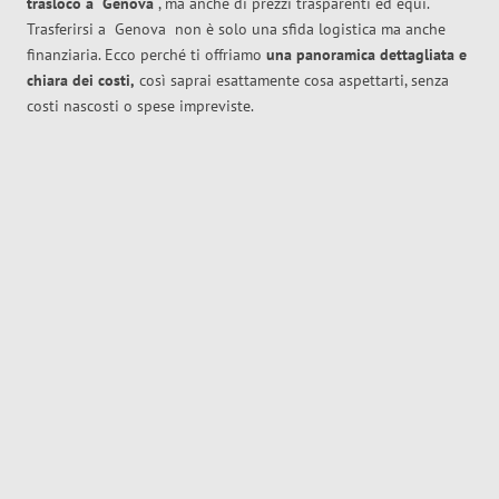
trasloco
a
Genova
, ma anche di prezzi trasparenti ed equi.
Trasferirsi a
Genova
non è solo una sfida logistica ma anche
finanziaria. Ecco perché ti offriamo
una panoramica dettagliata e
chiara dei costi,
così saprai esattamente cosa aspettarti, senza
costi nascosti o spese impreviste.