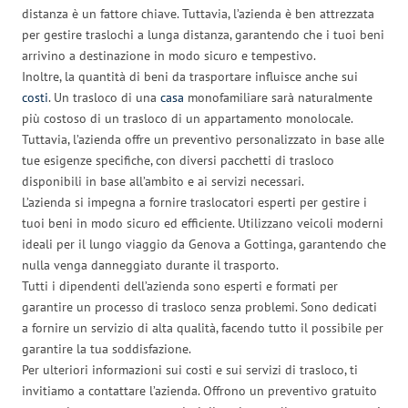
distanza è un fattore chiave. Tuttavia, l’azienda è ben attrezzata
per gestire traslochi a lunga distanza, garantendo che i tuoi beni
arrivino a destinazione in modo sicuro e tempestivo.
Inoltre, la quantità di beni da trasportare influisce anche sui
costi
. Un trasloco di una
casa
monofamiliare sarà naturalmente
più costoso di un trasloco di un appartamento monolocale.
Tuttavia, l’azienda offre un preventivo personalizzato in base alle
tue esigenze specifiche, con diversi pacchetti di trasloco
disponibili in base all’ambito e ai servizi necessari.
L’azienda si impegna a fornire traslocatori esperti per gestire i
tuoi beni in modo sicuro ed efficiente. Utilizzano veicoli moderni
ideali per il lungo viaggio da Genova a Gottinga, garantendo che
nulla venga danneggiato durante il trasporto.
Tutti i dipendenti dell’azienda sono esperti e formati per
garantire un processo di trasloco senza problemi. Sono dedicati
a fornire un servizio di alta qualità, facendo tutto il possibile per
garantire la tua soddisfazione.
Per ulteriori informazioni sui costi e sui servizi di trasloco, ti
invitiamo a contattare l’azienda. Offrono un preventivo gratuito