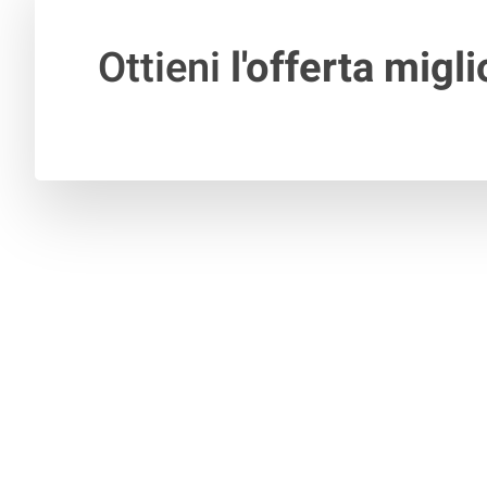
Ottieni
l'offerta migli