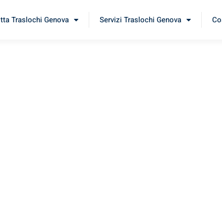
itta Traslochi Genova
Servizi Traslochi Genova
Cos