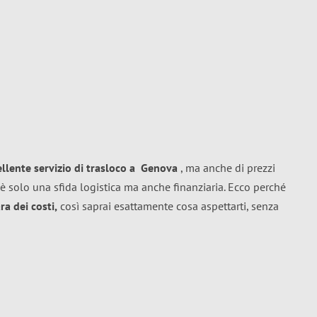
ellente
servizio di trasloco
a
Genova
, ma anche di prezzi
è solo una sfida logistica ma anche finanziaria. Ecco perché
a dei costi,
così saprai esattamente cosa aspettarti, senza