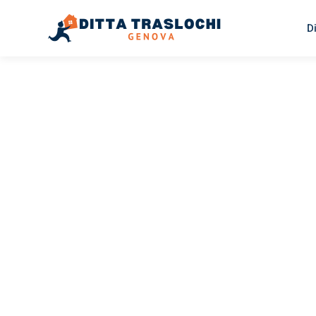
D
TRASLOCHI GENOVA
Traslochi
Genova