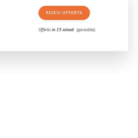
RICEVI OFFERTA
Offerta
in 15 minuti
(garantita).