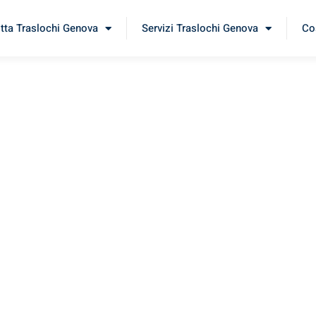
itta Traslochi Genova
Servizi Traslochi Genova
Cos