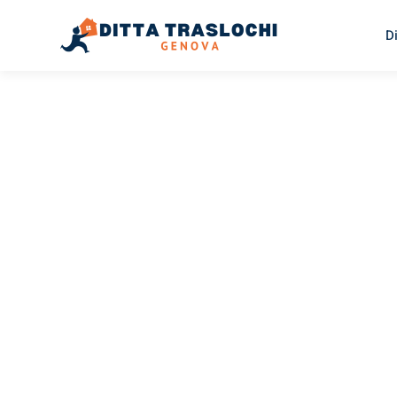
D
TRASLOCHI GENOVA
Traslochi
Genova