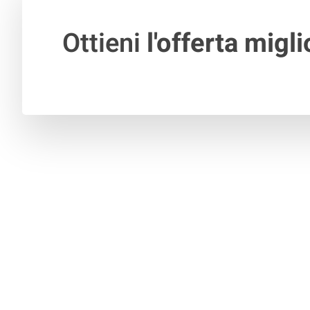
Ottieni
l'offerta migli