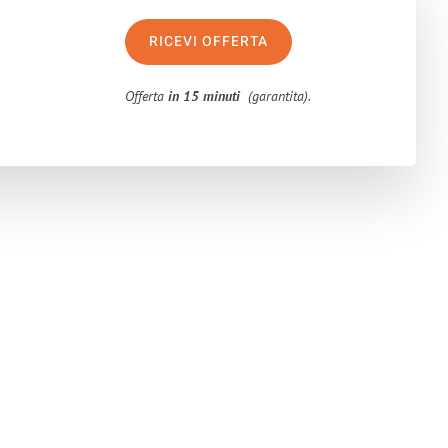
RICEVI OFFERTA
Offerta
in 15 minuti
(garantita).