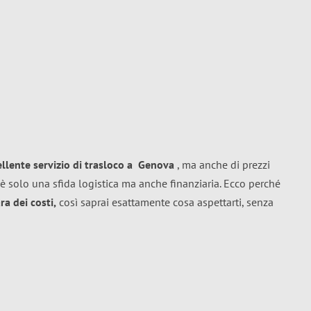
ellente
servizio di trasloco
a
Genova
, ma anche di prezzi
è solo una sfida logistica ma anche finanziaria. Ecco perché
a dei costi,
così saprai esattamente cosa aspettarti, senza