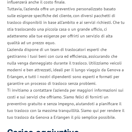
influenzerà anche il costo finale.
Tuttavia, l’azienda offre un preventivo personalizzato basato
sulle esigenze specifiche del cliente, con diversi pacchetti di
trasloco disponibili in base all’ambito e ai servizi richiesti. Che tu
stia traslocando una piccola casa o un grande ufficio, ci
adatteremo alle tue esigenze per offrirti un servizio di alta
qualità ad un prezzo equo.
L’azienda dispone di un team di traslocatori esperti che
gestiranno i tuoi beni con cura ed efficienza, assicurando che
nulla venga danneggiato durante il trasloco. Utilizziamo veicoli
moderni e ben attrezzati, ideali per il lungo viaggio da Genova a
Erlangen, e tutti i nostri dipendenti sono esperti e formati per
garantire un processo di trasloco senza problemi.
Ti invitiamo a contattare l’azienda per maggiori informazioni sui
costi e sui servizi che offriamo. Siamo felici di fornirti un
preventivo gratuito e senza impegno, aiutandoti a pianificare il
tuo trasloco con la massima tranquillità. Siamo qui per rendere il
tuo trasloco da Genova a Erlangen il più semplice possibile.