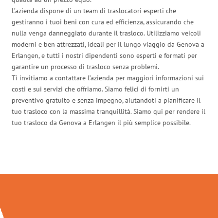
L’azienda dispone di un team di traslocatori esperti che
gestiranno i tuoi beni con cura ed efficienza, assicurando che
nulla venga danneggiato durante il trasloco. Utilizziamo veicoli
moderni e ben attrezzati, ideali per il lungo viaggio da Genova a
Erlangen, e tutti i nostri dipendenti sono esperti e formati per
garantire un processo di trasloco senza problemi.
Ti invitiamo a contattare l’azienda per maggiori informazioni sui
costi e sui servizi che offriamo. Siamo felici di fornirti un
preventivo gratuito e senza impegno, aiutandoti a pianificare il
tuo trasloco con la massima tranquillità. Siamo qui per rendere il
tuo trasloco da Genova a Erlangen il più semplice possibile.
Traslochi Genova in numeri: