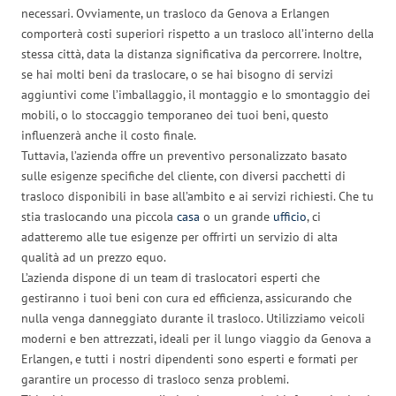
necessari. Ovviamente, un trasloco da Genova a Erlangen
comporterà costi superiori rispetto a un trasloco all’interno della
stessa città, data la distanza significativa da percorrere. Inoltre,
se hai molti beni da traslocare, o se hai bisogno di servizi
aggiuntivi come l’imballaggio, il montaggio e lo smontaggio dei
mobili, o lo stoccaggio temporaneo dei tuoi beni, questo
influenzerà anche il costo finale.
Tuttavia, l’azienda offre un preventivo personalizzato basato
sulle esigenze specifiche del cliente, con diversi pacchetti di
trasloco disponibili in base all’ambito e ai servizi richiesti. Che tu
stia traslocando una piccola
casa
o un grande
ufficio
, ci
adatteremo alle tue esigenze per offrirti un servizio di alta
qualità ad un prezzo equo.
L’azienda dispone di un team di traslocatori esperti che
gestiranno i tuoi beni con cura ed efficienza, assicurando che
nulla venga danneggiato durante il trasloco. Utilizziamo veicoli
moderni e ben attrezzati, ideali per il lungo viaggio da Genova a
Erlangen, e tutti i nostri dipendenti sono esperti e formati per
garantire un processo di trasloco senza problemi.