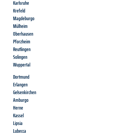
Karlsruhe
Krefeld
Magdeburgo
Mülheim
Oberhausen
Pforzheim
Reutlingen
Solingen
Wuppertal
Dortmund
Erlangen
Gelsenkirchen
Amburgo
Herne
Kassel
Lipsia
Lubecca