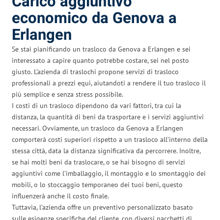
Carico aggiuntivo
economico da Genova a
Erlangen
Se stai pianificando un trasloco da Genova a Erlangen e sei
interessato a capire quanto potrebbe costare, sei nel posto
giusto. L’azienda di traslochi propone servizi di trasloco
professionali a prezzi equi, aiutandoti a rendere il tuo trasloco il
più semplice e senza stress possibile.
I costi di un trasloco dipendono da vari fattori, tra cui la
distanza, la quantità di beni da trasportare e i servizi aggiuntivi
necessari. Ovviamente, un trasloco da Genova a Erlangen
comporterà costi superiori rispetto a un trasloco all’interno della
stessa città, data la distanza significativa da percorrere. Inoltre,
se hai molti beni da traslocare, o se hai bisogno di servizi
aggiuntivi come l’imballaggio, il montaggio e lo smontaggio dei
mobili, o lo stoccaggio temporaneo dei tuoi beni, questo
influenzerà anche il costo finale.
Tuttavia, l’azienda offre un preventivo personalizzato basato
sulle esigenze specifiche del cliente, con diversi pacchetti di