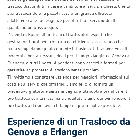
trasloco disponibili in base all’ambito e ai servizi richiesti. Che tu
stia traslocando una piccola casa o un grande ufficio, ci
adatteremo alle tue esigenze per offrirti un servizio di alta
qualità ad un prezzo equo.
L’azienda dispone di un team di traslocatori esperti che
gestiranno i tuoi beni con cura ed efficienza, assicurando che
nulla venga danneggiato durante il trasloco. Utilizziamo veicoli
moderni e ben attrezzati, ideali per il lungo viaggio da Genova a
Erlangen, e tutti i nostri dipendenti sono esperti e formati per
garantire un processo di trasloco senza problemi.
Ti invitiamo a contattare l’azienda per maggiori informazioni sui
costi e sui servizi che offriamo. Siamo felici di fornirti un
preventivo gratuito e senza impegno, aiutandoti a pianificare il
tuo trasloco con la massima tranquillità. Siamo qui per rendere il
tuo trasloco da Genova a Erlangen il più semplice possibile.
Esperienze di un Trasloco da
Genova a Erlangen