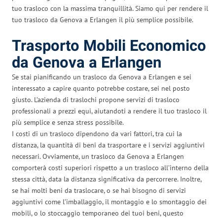
tuo trasloco con la massima tranquillità. Siamo qui per rendere il
tuo trasloco da Genova a Erlangen il più semplice possibile.
Trasporto Mobili Economico
da Genova a Erlangen
Se stai pianificando un trasloco da Genova a Erlangen e sei
interessato a capire quanto potrebbe costare, sei nel posto
giusto. L’azienda di traslochi propone servizi di trasloco
professionali a prezzi equi, aiutandoti a rendere il tuo trasloco il
più semplice e senza stress possibile.
I costi di un trasloco dipendono da vari fattori, tra cui la
distanza, la quantità di beni da trasportare e i servizi aggiuntivi
necessari. Ovviamente, un trasloco da Genova a Erlangen
comporterà costi superiori rispetto a un trasloco all’interno della
stessa città, data la distanza significativa da percorrere. Inoltre,
se hai molti beni da traslocare, o se hai bisogno di servizi
aggiuntivi come l’imballaggio, il montaggio e lo smontaggio dei
mobili, o lo stoccaggio temporaneo dei tuoi beni, questo