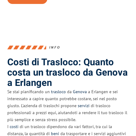
INFO
Costi di Trasloco: Quanto
costa un trasloco da Genova
a Erlangen
Se stai pianificando un
trasloco
da
Genova
a Erlangen e sei
interessato a capire quanto potrebbe costare, sei nel posto
giusto. L’azienda di traslochi propone
servizi
di trasloco
professionali a prezzi equi, aiutandoti a rendere il tuo trasloco il
più semplice e senza stress possibile.
I
costi
di un trasloco dipendono da vari fattori, tra cui la
distanza, la quantità di
beni
da trasportare e i servizi aggiuntivi