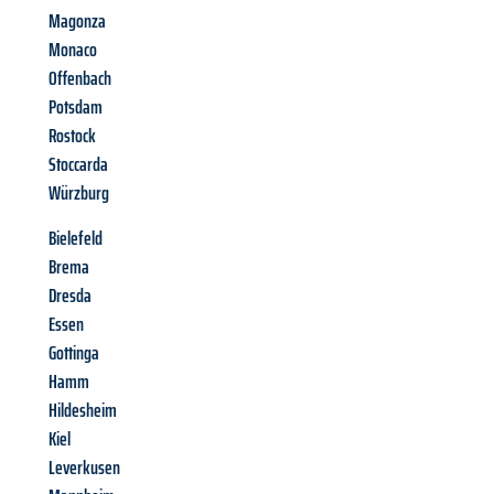
Magonza
Monaco
Offenbach
Potsdam
Rostock
Stoccarda
Würzburg
Bielefeld
Brema
Dresda
Essen
Gottinga
Hamm
Hildesheim
Kiel
Leverkusen