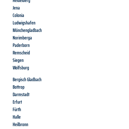
Heidelberg
Jena
Colonia
Ludwigshafen
Mönchengladbach
Norimberga
Paderborn
Remscheid
Siegen
Wolfsburg
Bergisch Gladbach
Bottrop
Darmstadt
Erfurt
Fürth
Halle
Heilbronn