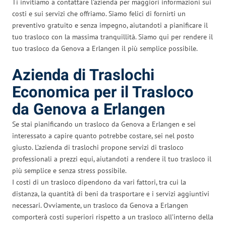
Ti invitiamo a contattare l’azienda per maggiori informazioni sui
costi e sui servizi che offriamo. Siamo felici di fornirti un
preventivo gratuito e senza impegno, aiutandoti a pianificare il
tuo trasloco con la massima tranquillità. Siamo qui per rendere il
tuo trasloco da Genova a Erlangen il più semplice possibile.
Azienda di Traslochi
Economica per il Trasloco
da Genova a Erlangen
Se stai pianificando un trasloco da Genova a Erlangen e sei
interessato a capire quanto potrebbe costare, sei nel posto
giusto. L’azienda di traslochi propone servizi di trasloco
professionali a prezzi equi, aiutandoti a rendere il tuo trasloco il
più semplice e senza stress possibile.
I costi di un trasloco dipendono da vari fattori, tra cui la
distanza, la quantità di beni da trasportare e i servizi aggiuntivi
necessari. Ovviamente, un trasloco da Genova a Erlangen
comporterà costi superiori rispetto a un trasloco all’interno della