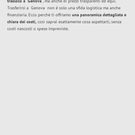
trasloco
a
Genova
, ma anche di prezzi trasparenti ed equi.
Trasferirsi a
Genova
non è solo una sfida logistica ma anche
finanziaria. Ecco perché ti offriamo
una panoramica dettagliata e
chiara dei costi,
così saprai esattamente cosa aspettarti, senza
costi nascosti o spese impreviste.