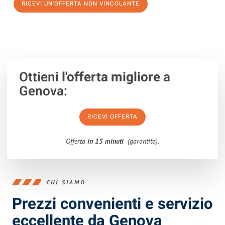
RICEVI UN'OFFERTA NON VINCOLANTE
100% non vincolante – Risposta garantita entro 15 minuti.
Ottieni
l'offerta migliore
a
Genova:
RICEVI OFFERTA
Offerta
in 15 minuti
(garantita).
CHI SIAMO
Prezzi convenienti e servizio
eccellente da Genova