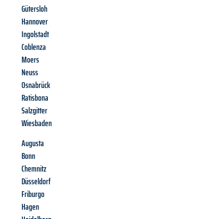
Gütersloh
Hannover
Ingolstadt
Coblenza
Moers
Neuss
Osnabrück
Ratisbona
Salzgitter
Wiesbaden
Augusta
Bonn
Chemnitz
Düsseldorf
Friburgo
Hagen