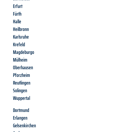
Erfurt
Fürth
Halle
Heilbronn
Karlsruhe
Krefeld
Magdeburgo
Mülheim
Oberhausen
Pforzheim
Reutlingen
Solingen
Wuppertal
Dortmund
Erlangen
Gelsenkirchen