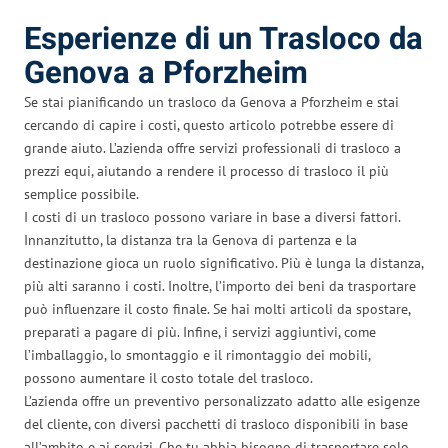
Esperienze di un Trasloco da
Genova a Pforzheim
Se stai pianificando un trasloco da Genova a Pforzheim e stai
cercando di capire i costi, questo articolo potrebbe essere di
grande aiuto. L’azienda offre servizi professionali di trasloco a
prezzi equi, aiutando a rendere il processo di trasloco il più
semplice possibile.
I costi di un trasloco possono variare in base a diversi fattori.
Innanzitutto, la distanza tra la Genova di partenza e la
destinazione gioca un ruolo significativo. Più è lunga la distanza,
più alti saranno i costi. Inoltre, l’importo dei beni da trasportare
può influenzare il costo finale. Se hai molti articoli da spostare,
preparati a pagare di più. Infine, i servizi aggiuntivi, come
l’imballaggio, lo smontaggio e il rimontaggio dei mobili,
possono aumentare il costo totale del trasloco.
L’azienda offre un preventivo personalizzato adatto alle esigenze
del cliente, con diversi pacchetti di trasloco disponibili in base
all’ambito e ai servizi. Che tu abbia bisogno di trasportare solo