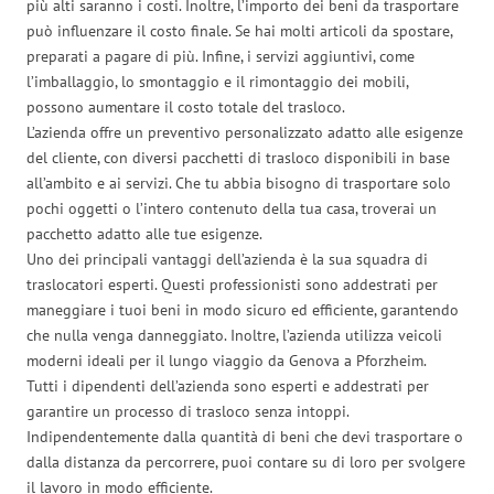
più alti saranno i costi. Inoltre, l’importo dei beni da trasportare
può influenzare il costo finale. Se hai molti articoli da spostare,
preparati a pagare di più. Infine, i servizi aggiuntivi, come
l’imballaggio, lo smontaggio e il rimontaggio dei mobili,
possono aumentare il costo totale del trasloco.
L’azienda offre un preventivo personalizzato adatto alle esigenze
del cliente, con diversi pacchetti di trasloco disponibili in base
all’ambito e ai servizi. Che tu abbia bisogno di trasportare solo
pochi oggetti o l’intero contenuto della tua casa, troverai un
pacchetto adatto alle tue esigenze.
Uno dei principali vantaggi dell’azienda è la sua squadra di
traslocatori esperti. Questi professionisti sono addestrati per
maneggiare i tuoi beni in modo sicuro ed efficiente, garantendo
che nulla venga danneggiato. Inoltre, l’azienda utilizza veicoli
moderni ideali per il lungo viaggio da Genova a Pforzheim.
Tutti i dipendenti dell’azienda sono esperti e addestrati per
garantire un processo di trasloco senza intoppi.
Indipendentemente dalla quantità di beni che devi trasportare o
dalla distanza da percorrere, puoi contare su di loro per svolgere
il lavoro in modo efficiente.