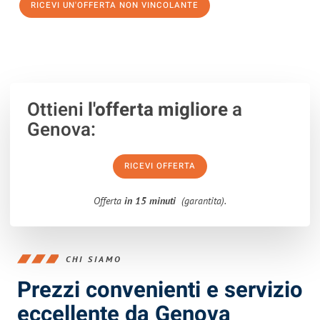
RICEVI UN'OFFERTA NON VINCOLANTE
100% non vincolante – Risposta garantita entro 15 minuti.
Ottieni
l'offerta migliore
a
Genova:
RICEVI OFFERTA
Offerta
in 15 minuti
(garantita).
CHI SIAMO
Prezzi convenienti e servizio
eccellente da Genova