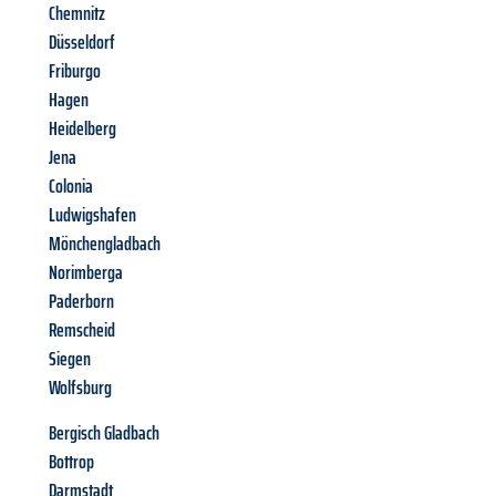
Chemnitz
Düsseldorf
Friburgo
Hagen
Heidelberg
Jena
Colonia
Ludwigshafen
Mönchengladbach
Norimberga
Paderborn
Remscheid
Siegen
Wolfsburg
Bergisch Gladbach
Bottrop
Darmstadt