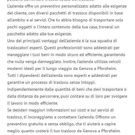
L’azienda offre un preventivo personalizzato adatto alle esigenze
del cliente, con diversi pacchetti di trasloco disponibili in base
all’ambito e ai servizi. Che tu abbia bisogno di trasportare solo
pochi oggetti o l’intero contenuto della tua casa, troverai un
pacchetto adatto alle tue esigenze.
Uno dei principali vantaggi dell’azienda è la sua squadra di
traslocatori esperti. Questi professionisti sono addestrati per
maneggiare i tuoi beni in modo sicuro ed efficiente, garantendo
che nulla venga danneggiato. Inoltre, l’azienda utilizza veicoli
moderni ideali per il lungo viaggio da Genova a Pforzheim.
Tutti i dipendenti dell’azienda sono esperti e addestrati per
garantire un processo di trasloco senza intoppi.
Indipendentemente dalla quantità di beni che devi trasportare o
dalla distanza da percorrere, puoi contare su di loro per svolgere
il lavoro in modo efficiente.
Se desideri maggiori informazioni sui costi e sui servizi di
trasloco, ti incoraggiamo a contattare l’azienda. Offrono un
preventivo gratuito e senza obbligo, che ti aiuterà a capire
meglio quanto costerà il tuo trasloco da Genova a Pforzheim.