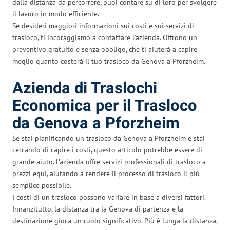
dalla distanza da percorrere, puoi contare su di loro per svolgere
il lavoro in modo efficiente.
Se desideri maggiori informazioni sui costi e sui servizi di
trasloco, ti incoraggiamo a contattare l’azienda. Offrono un
preventivo gratuito e senza obbligo, che ti aiuterà a capire
meglio quanto costerà il tuo trasloco da Genova a Pforzheim.
Azienda di Traslochi
Economica per il Trasloco
da Genova a Pforzheim
Se stai pianificando un trasloco da Genova a Pforzheim e stai
cercando di capire i costi, questo articolo potrebbe essere di
grande aiuto. L’azienda offre servizi professionali di trasloco a
prezzi equi, aiutando a rendere il processo di trasloco il più
semplice possibile.
I costi di un trasloco possono variare in base a diversi fattori.
Innanzitutto, la distanza tra la Genova di partenza e la
destinazione gioca un ruolo significativo. Più è lunga la distanza,