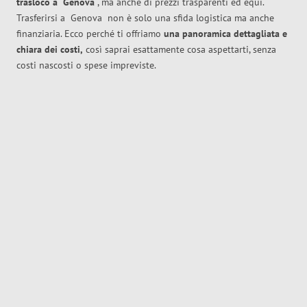
trasloco
a
Genova
, ma anche di prezzi trasparenti ed equi.
Trasferirsi a
Genova
non è solo una sfida logistica ma anche
finanziaria. Ecco perché ti offriamo
una panoramica dettagliata e
chiara dei costi,
così saprai esattamente cosa aspettarti, senza
costi nascosti o spese impreviste.