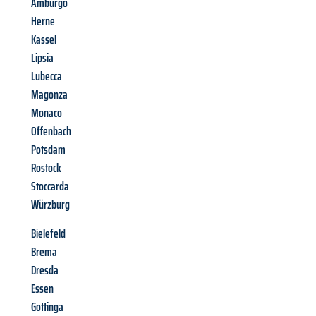
Amburgo
Herne
Kassel
Lipsia
Lubecca
Magonza
Monaco
Offenbach
Potsdam
Rostock
Stoccarda
Würzburg
Bielefeld
Brema
Dresda
Essen
Gottinga