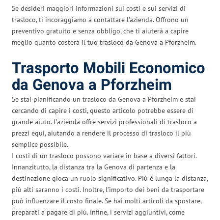
Se desideri maggiori informazioni sui costi e sui servizi di
trasloco, ti incoraggiamo a contattare l’azienda. Offrono un
preventivo gratuito e senza obbligo, che ti aiuterà a capire
meglio quanto costerà il tuo trasloco da Genova a Pforzheim.
Trasporto Mobili Economico
da Genova a Pforzheim
Se stai pianificando un trasloco da Genova a Pforzheim e stai
cercando di capire i costi, questo articolo potrebbe essere di
grande aiuto. L’azienda offre servizi professionali di trasloco a
prezzi equi, aiutando a rendere il processo di trasloco il più
semplice possibile.
I costi di un trasloco possono variare in base a diversi fattori.
Innanzitutto, la distanza tra la Genova di partenza e la
destinazione gioca un ruolo significativo. Più è lunga la distanza,
più alti saranno i costi. Inoltre, l’importo dei beni da trasportare
può influenzare il costo finale. Se hai molti articoli da spostare,
preparati a pagare di più. Infine, i servizi aggiuntivi, come