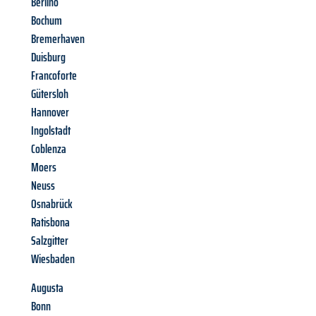
Berlino
Bochum
Bremerhaven
Duisburg
Francoforte
Gütersloh
Hannover
Ingolstadt
Coblenza
Moers
Neuss
Osnabrück
Ratisbona
Salzgitter
Wiesbaden
Augusta
Bonn