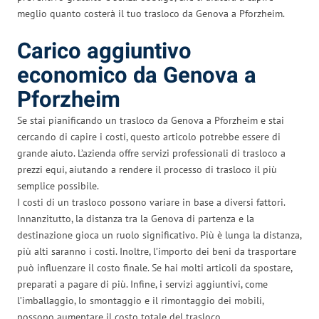
meglio quanto costerà il tuo trasloco da Genova a Pforzheim.
Carico aggiuntivo
economico da Genova a
Pforzheim
Se stai pianificando un trasloco da Genova a Pforzheim e stai
cercando di capire i costi, questo articolo potrebbe essere di
grande aiuto. L’azienda offre servizi professionali di trasloco a
prezzi equi, aiutando a rendere il processo di trasloco il più
semplice possibile.
I costi di un trasloco possono variare in base a diversi fattori.
Innanzitutto, la distanza tra la Genova di partenza e la
destinazione gioca un ruolo significativo. Più è lunga la distanza,
più alti saranno i costi. Inoltre, l’importo dei beni da trasportare
può influenzare il costo finale. Se hai molti articoli da spostare,
preparati a pagare di più. Infine, i servizi aggiuntivi, come
l’imballaggio, lo smontaggio e il rimontaggio dei mobili,
possono aumentare il costo totale del trasloco.