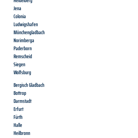
Heidelberg
Jena
Colonia
Ludwigshafen
Mönchengladbach
Norimberga
Paderborn
Remscheid
Siegen
Wolfsburg
Bergisch Gladbach
Bottrop
Darmstadt
Erfurt
Fürth
Halle
Heilbronn