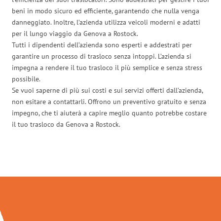
beni in modo sicuro ed efficiente, garantendo che nulla venga
danneggiato. Inoltre, l’azienda utilizza veicoli moderni e adatti
per il lungo viaggio da Genova a Rostock.
Tutti i dipendenti dell’azienda sono esperti e addestrati per
garantire un processo di trasloco senza intoppi. L’azienda si
impegna a rendere il tuo trasloco il più semplice e senza stress
possibile.
Se vuoi saperne di più sui costi e sui servizi offerti dall’azienda,
non esitare a contattarli. Offrono un preventivo gratuito e senza
impegno, che ti aiuterà a capire meglio quanto potrebbe costare
il tuo trasloco da Genova a Rostock.
Traslochi Genova in numeri: