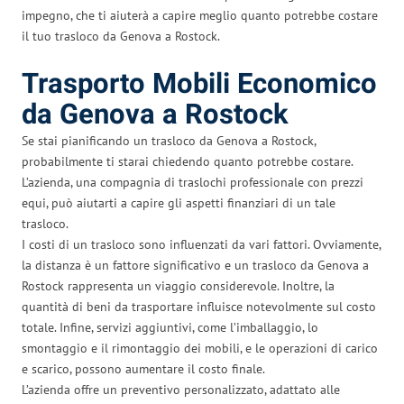
impegno, che ti aiuterà a capire meglio quanto potrebbe costare
il tuo trasloco da Genova a Rostock.
Trasporto Mobili Economico
da Genova a Rostock
Se stai pianificando un trasloco da Genova a Rostock,
probabilmente ti starai chiedendo quanto potrebbe costare.
L’azienda, una compagnia di traslochi professionale con prezzi
equi, può aiutarti a capire gli aspetti finanziari di un tale
trasloco.
I costi di un trasloco sono influenzati da vari fattori. Ovviamente,
la distanza è un fattore significativo e un trasloco da Genova a
Rostock rappresenta un viaggio considerevole. Inoltre, la
quantità di beni da trasportare influisce notevolmente sul costo
totale. Infine, servizi aggiuntivi, come l’imballaggio, lo
smontaggio e il rimontaggio dei mobili, e le operazioni di carico
e scarico, possono aumentare il costo finale.
L’azienda offre un preventivo personalizzato, adattato alle