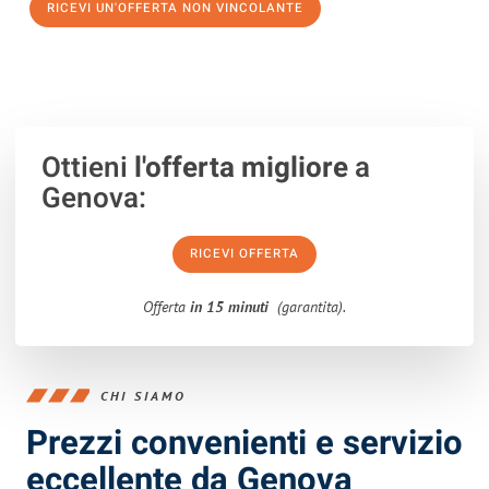
RICEVI UN'OFFERTA NON VINCOLANTE
100% non vincolante – Risposta garantita entro 15 minuti.
Ottieni
l'offerta migliore
a
Genova:
RICEVI OFFERTA
Offerta
in 15 minuti
(garantita).
CHI SIAMO
Prezzi convenienti e servizio
eccellente da Genova