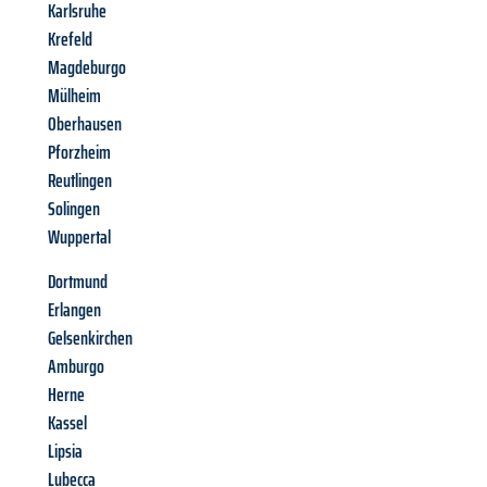
Karlsruhe
Krefeld
Magdeburgo
Mülheim
Oberhausen
Pforzheim
Reutlingen
Solingen
Wuppertal
Dortmund
Erlangen
Gelsenkirchen
Amburgo
Herne
Kassel
Lipsia
Lubecca