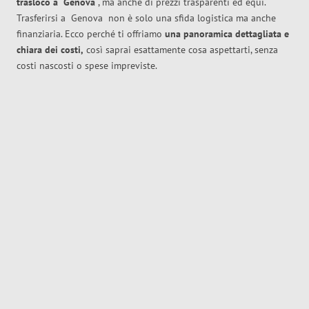
trasloco
a
Genova
, ma anche di prezzi trasparenti ed equi.
Trasferirsi a
Genova
non è solo una sfida logistica ma anche
finanziaria. Ecco perché ti offriamo
una panoramica dettagliata e
chiara dei costi,
così saprai esattamente cosa aspettarti, senza
costi nascosti o spese impreviste.