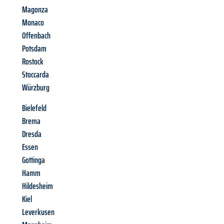
Magonza
Monaco
Offenbach
Potsdam
Rostock
Stoccarda
Würzburg
Bielefeld
Brema
Dresda
Essen
Gottinga
Hamm
Hildesheim
Kiel
Leverkusen