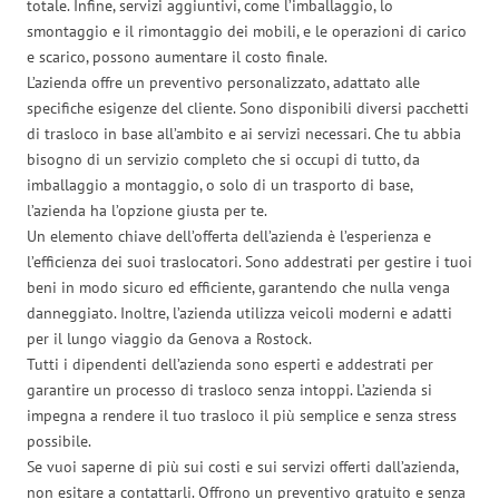
totale. Infine, servizi aggiuntivi, come l’imballaggio, lo
smontaggio e il rimontaggio dei mobili, e le operazioni di carico
e scarico, possono aumentare il costo finale.
L’azienda offre un preventivo personalizzato, adattato alle
specifiche esigenze del cliente. Sono disponibili diversi pacchetti
di trasloco in base all’ambito e ai servizi necessari. Che tu abbia
bisogno di un servizio completo che si occupi di tutto, da
imballaggio a montaggio, o solo di un trasporto di base,
l’azienda ha l’opzione giusta per te.
Un elemento chiave dell’offerta dell’azienda è l’esperienza e
l’efficienza dei suoi traslocatori. Sono addestrati per gestire i tuoi
beni in modo sicuro ed efficiente, garantendo che nulla venga
danneggiato. Inoltre, l’azienda utilizza veicoli moderni e adatti
per il lungo viaggio da Genova a Rostock.
Tutti i dipendenti dell’azienda sono esperti e addestrati per
garantire un processo di trasloco senza intoppi. L’azienda si
impegna a rendere il tuo trasloco il più semplice e senza stress
possibile.
Se vuoi saperne di più sui costi e sui servizi offerti dall’azienda,
non esitare a contattarli. Offrono un preventivo gratuito e senza