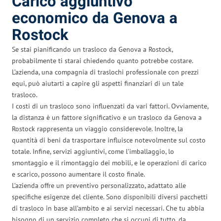
Carico aggiuntivo
economico da Genova a
Rostock
Se stai pianificando un trasloco da Genova a Rostock,
probabilmente ti starai chiedendo quanto potrebbe costare.
L’azienda, una compagnia di traslochi professionale con prezzi
equi, può aiutarti a capire gli aspetti finanziari di un tale
trasloco.
I costi di un trasloco sono influenzati da vari fattori. Ovviamente,
la distanza è un fattore significativo e un trasloco da Genova a
Rostock rappresenta un viaggio considerevole. Inoltre, la
quantità di beni da trasportare influisce notevolmente sul costo
totale. Infine, servizi aggiuntivi, come l’imballaggio, lo
smontaggio e il rimontaggio dei mobili, e le operazioni di carico
e scarico, possono aumentare il costo finale.
L’azienda offre un preventivo personalizzato, adattato alle
specifiche esigenze del cliente. Sono disponibili diversi pacchetti
di trasloco in base all’ambito e ai servizi necessari. Che tu abbia
bisogno di un servizio completo che si occupi di tutto, da