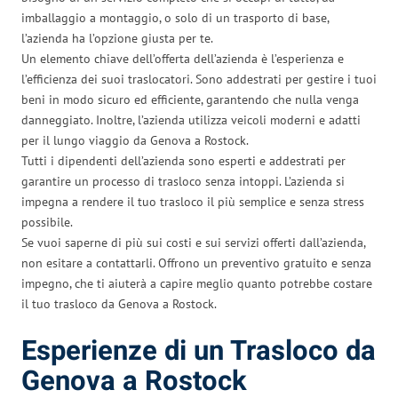
imballaggio a montaggio, o solo di un trasporto di base,
l’azienda ha l’opzione giusta per te.
Un elemento chiave dell’offerta dell’azienda è l’esperienza e
l’efficienza dei suoi traslocatori. Sono addestrati per gestire i tuoi
beni in modo sicuro ed efficiente, garantendo che nulla venga
danneggiato. Inoltre, l’azienda utilizza veicoli moderni e adatti
per il lungo viaggio da Genova a Rostock.
Tutti i dipendenti dell’azienda sono esperti e addestrati per
garantire un processo di trasloco senza intoppi. L’azienda si
impegna a rendere il tuo trasloco il più semplice e senza stress
possibile.
Se vuoi saperne di più sui costi e sui servizi offerti dall’azienda,
non esitare a contattarli. Offrono un preventivo gratuito e senza
impegno, che ti aiuterà a capire meglio quanto potrebbe costare
il tuo trasloco da Genova a Rostock.
Esperienze di un Trasloco da
Genova a Rostock