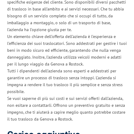
specifiche esigenze del cliente. Sono disponibili diversi pacchetti
di trasloco in base all’ambito e ai servizi necessari. Che tu abbia
bisogno di un servizio completo che si occupi di tutto, da
imballaggio a montaggio, o solo di un trasporto di base,
l’azienda ha l’opzione giusta per te.
Un elemento chiave dell’offerta dell’azienda è l’esperienza e
l’efficienza dei suoi traslocatori. Sono addestrati per gestire i tuoi
beni in modo sicuro ed efficiente, garantendo che nulla venga
danneggiato. Inoltre, l’azienda utilizza veicoli moderni e adatti
per il lungo viaggio da Genova a Rostock.
Tutti i dipendenti dell’azienda sono esperti e addestrati per
garantire un processo di trasloco senza intoppi. L’azienda si
impegna a rendere il tuo trasloco il più semplice e senza stress
possibile.
Se vuoi saperne di più sui costi e sui servizi offerti dall’azienda,
non esitare a contattarli. Offrono un preventivo gratuito e senza
impegno, che ti aiuterà a capire meglio quanto potrebbe costare
il tuo trasloco da Genova a Rostock.