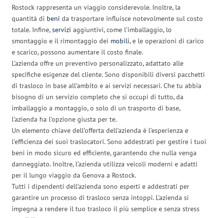
Rostock rappresenta un viaggio considerevole. Inoltre, la
quantità di
beni
da trasportare influisce notevolmente sul costo
totale. Infine,
servizi
aggiuntivi, come l’imballaggio, lo
smontaggio e il rimontaggio dei
mobili
, e le operazioni di carico
e scarico, possono aumentare il costo finale.
L’azienda offre un preventivo personalizzato, adattato alle
specifiche esigenze del cliente. Sono disponibili diversi pacchetti
di trasloco in base all’ambito e ai servizi necessari. Che tu abbia
bisogno di un servizio completo che si occupi di tutto, da
imballaggio a montaggio, o solo di un trasporto di base,
l’azienda ha l’opzione giusta per te.
Un elemento chiave dell’offerta dell’azienda è l’esperienza e
l’efficienza dei suoi traslocatori. Sono addestrati per gestire i tuoi
beni in modo sicuro ed efficiente, garantendo che nulla venga
danneggiato. Inoltre, l’azienda utilizza veicoli moderni e adatti
per il lungo viaggio da Genova a Rostock.
Tutti i dipendenti dell’azienda sono esperti e addestrati per
garantire un processo di trasloco senza intoppi. L’azienda si
impegna a rendere il tuo trasloco il più semplice e senza stress