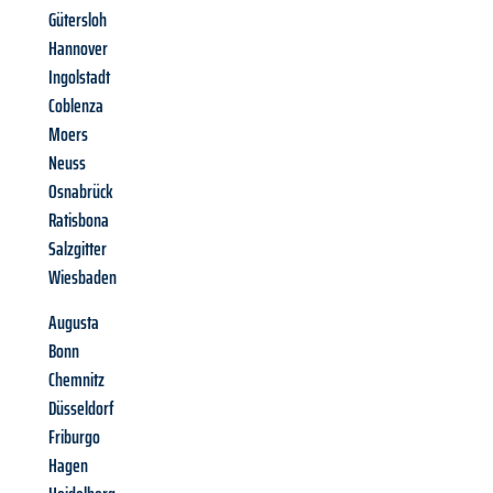
Gütersloh
Hannover
Ingolstadt
Coblenza
Moers
Neuss
Osnabrück
Ratisbona
Salzgitter
Wiesbaden
Augusta
Bonn
Chemnitz
Düsseldorf
Friburgo
Hagen