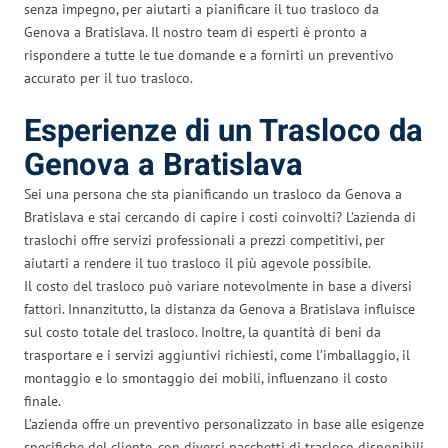
senza impegno, per aiutarti a pianificare il tuo trasloco da
Genova a Bratislava. Il nostro team di esperti è pronto a
rispondere a tutte le tue domande e a fornirti un preventivo
accurato per il tuo trasloco.
Esperienze di un Trasloco da
Genova a Bratislava
Sei una persona che sta pianificando un trasloco da Genova a
Bratislava e stai cercando di capire i costi coinvolti? L’azienda di
traslochi offre servizi professionali a prezzi competitivi, per
aiutarti a rendere il tuo trasloco il più agevole possibile.
Il costo del trasloco può variare notevolmente in base a diversi
fattori. Innanzitutto, la distanza da Genova a Bratislava influisce
sul costo totale del trasloco. Inoltre, la quantità di beni da
trasportare e i servizi aggiuntivi richiesti, come l’imballaggio, il
montaggio e lo smontaggio dei mobili, influenzano il costo
finale.
L’azienda offre un preventivo personalizzato in base alle esigenze
specifiche del cliente, con diversi pacchetti di trasloco disponibili