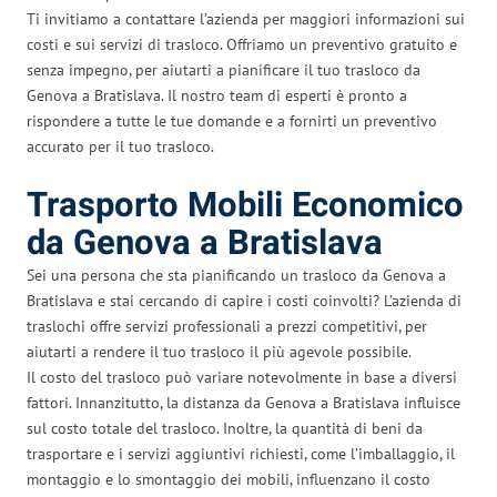
Ti invitiamo a contattare l’azienda per maggiori informazioni sui
costi e sui servizi di trasloco. Offriamo un preventivo gratuito e
senza impegno, per aiutarti a pianificare il tuo trasloco da
Genova a Bratislava. Il nostro team di esperti è pronto a
rispondere a tutte le tue domande e a fornirti un preventivo
accurato per il tuo trasloco.
Trasporto Mobili Economico
da Genova a Bratislava
Sei una persona che sta pianificando un trasloco da Genova a
Bratislava e stai cercando di capire i costi coinvolti? L’azienda di
traslochi offre servizi professionali a prezzi competitivi, per
aiutarti a rendere il tuo trasloco il più agevole possibile.
Il costo del trasloco può variare notevolmente in base a diversi
fattori. Innanzitutto, la distanza da Genova a Bratislava influisce
sul costo totale del trasloco. Inoltre, la quantità di beni da
trasportare e i servizi aggiuntivi richiesti, come l’imballaggio, il
montaggio e lo smontaggio dei mobili, influenzano il costo