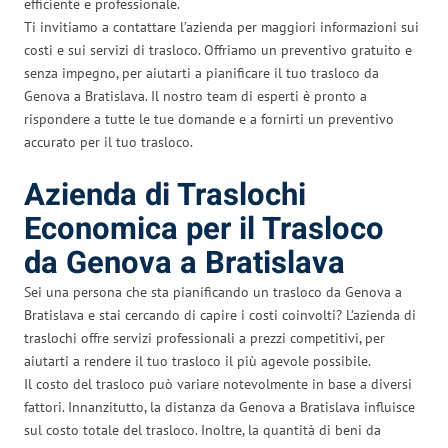
efficiente e professionale.
Ti invitiamo a contattare l’azienda per maggiori informazioni sui
costi e sui servizi di trasloco. Offriamo un preventivo gratuito e
senza impegno, per aiutarti a pianificare il tuo trasloco da
Genova a Bratislava. Il nostro team di esperti è pronto a
rispondere a tutte le tue domande e a fornirti un preventivo
accurato per il tuo trasloco.
Azienda di Traslochi
Economica per il Trasloco
da Genova a Bratislava
Sei una persona che sta pianificando un trasloco da Genova a
Bratislava e stai cercando di capire i costi coinvolti? L’azienda di
traslochi offre servizi professionali a prezzi competitivi, per
aiutarti a rendere il tuo trasloco il più agevole possibile.
Il costo del trasloco può variare notevolmente in base a diversi
fattori. Innanzitutto, la distanza da Genova a Bratislava influisce
sul costo totale del trasloco. Inoltre, la quantità di beni da