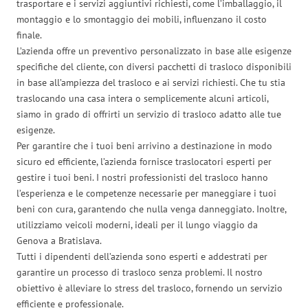
trasportare e i servizi aggiuntivi richiesti, come l’imballaggio, il
montaggio e lo smontaggio dei mobili, influenzano il costo
finale.
L’azienda offre un preventivo personalizzato in base alle esigenze
specifiche del cliente, con diversi pacchetti di trasloco disponibili
in base all’ampiezza del trasloco e ai servizi richiesti. Che tu stia
traslocando una casa intera o semplicemente alcuni articoli,
siamo in grado di offrirti un servizio di trasloco adatto alle tue
esigenze.
Per garantire che i tuoi beni arrivino a destinazione in modo
sicuro ed efficiente, l’azienda fornisce traslocatori esperti per
gestire i tuoi beni. I nostri professionisti del trasloco hanno
l’esperienza e le competenze necessarie per maneggiare i tuoi
beni con cura, garantendo che nulla venga danneggiato. Inoltre,
utilizziamo veicoli moderni, ideali per il lungo viaggio da
Genova a Bratislava.
Tutti i dipendenti dell’azienda sono esperti e addestrati per
garantire un processo di trasloco senza problemi. Il nostro
obiettivo è alleviare lo stress del trasloco, fornendo un servizio
efficiente e professionale.