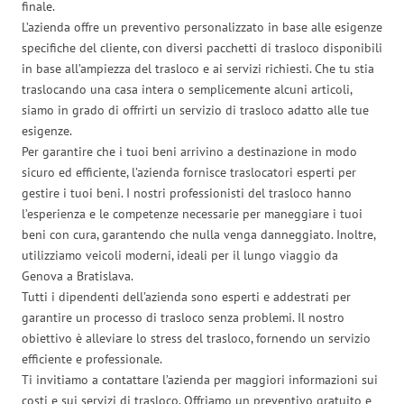
finale.
L’azienda offre un preventivo personalizzato in base alle esigenze
specifiche del cliente, con diversi pacchetti di trasloco disponibili
in base all’ampiezza del trasloco e ai servizi richiesti. Che tu stia
traslocando una casa intera o semplicemente alcuni articoli,
siamo in grado di offrirti un servizio di trasloco adatto alle tue
esigenze.
Per garantire che i tuoi beni arrivino a destinazione in modo
sicuro ed efficiente, l’azienda fornisce traslocatori esperti per
gestire i tuoi beni. I nostri professionisti del trasloco hanno
l’esperienza e le competenze necessarie per maneggiare i tuoi
beni con cura, garantendo che nulla venga danneggiato. Inoltre,
utilizziamo veicoli moderni, ideali per il lungo viaggio da
Genova a Bratislava.
Tutti i dipendenti dell’azienda sono esperti e addestrati per
garantire un processo di trasloco senza problemi. Il nostro
obiettivo è alleviare lo stress del trasloco, fornendo un servizio
efficiente e professionale.
Ti invitiamo a contattare l’azienda per maggiori informazioni sui
costi e sui servizi di trasloco. Offriamo un preventivo gratuito e