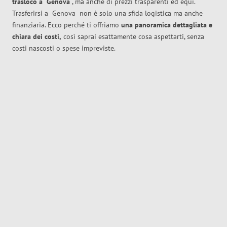
trasloco
a
Genova
, ma anche di prezzi trasparenti ed equi.
Trasferirsi a
Genova
non è solo una sfida logistica ma anche
finanziaria. Ecco perché ti offriamo
una panoramica dettagliata e
chiara dei costi,
così saprai esattamente cosa aspettarti, senza
costi nascosti o spese impreviste.