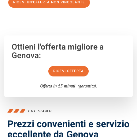
RICEVI UN'OFFERTA NON VINCOLANTE
100% non vincolante – Risposta garantita entro 15 minuti.
Ottieni
l'offerta migliore
a
Genova:
RICEVI OFFERTA
Offerta
in 15 minuti
(garantita).
CHI SIAMO
Prezzi convenienti e servizio
eccellente da Genova