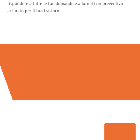
rispondere a tutte le tue domande e a fornirti un preventivo
accurato per il tuo trasloco.
Traslochi Genova in numeri: