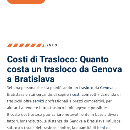
INFO
Costi di Trasloco: Quanto
costa un trasloco da Genova
a Bratislava
Sei una persona che sta pianificando un
trasloco
da
Genova
a
Bratislava e stai cercando di capire i
costi
coinvolti? L’azienda di
traslochi offre
servizi
professionali a prezzi competitivi, per
aiutarti a rendere il tuo trasloco il più agevole possibile.
Il costo del trasloco può variare notevolmente in base a diversi
fattori. Innanzitutto, la distanza da Genova a Bratislava influisce
sul costo totale del trasloco. Inoltre, la quantità di
beni
da