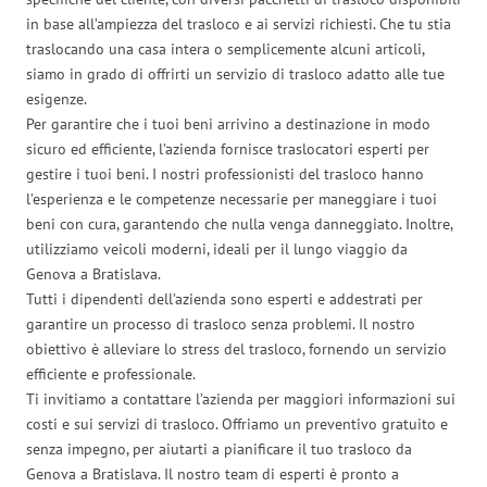
in base all’ampiezza del trasloco e ai servizi richiesti. Che tu stia
traslocando una casa intera o semplicemente alcuni articoli,
siamo in grado di offrirti un servizio di trasloco adatto alle tue
esigenze.
Per garantire che i tuoi beni arrivino a destinazione in modo
sicuro ed efficiente, l’azienda fornisce traslocatori esperti per
gestire i tuoi beni. I nostri professionisti del trasloco hanno
l’esperienza e le competenze necessarie per maneggiare i tuoi
beni con cura, garantendo che nulla venga danneggiato. Inoltre,
utilizziamo veicoli moderni, ideali per il lungo viaggio da
Genova a Bratislava.
Tutti i dipendenti dell’azienda sono esperti e addestrati per
garantire un processo di trasloco senza problemi. Il nostro
obiettivo è alleviare lo stress del trasloco, fornendo un servizio
efficiente e professionale.
Ti invitiamo a contattare l’azienda per maggiori informazioni sui
costi e sui servizi di trasloco. Offriamo un preventivo gratuito e
senza impegno, per aiutarti a pianificare il tuo trasloco da
Genova a Bratislava. Il nostro team di esperti è pronto a