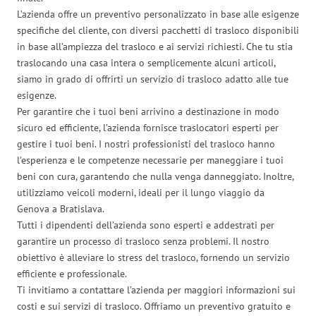
L’azienda offre un preventivo personalizzato in base alle esigenze
specifiche del cliente, con diversi pacchetti di trasloco disponibili
in base all’ampiezza del trasloco e ai servizi richiesti. Che tu stia
traslocando una casa intera o semplicemente alcuni articoli,
siamo in grado di offrirti un servizio di trasloco adatto alle tue
esigenze.
Per garantire che i tuoi beni arrivino a destinazione in modo
sicuro ed efficiente, l’azienda fornisce traslocatori esperti per
gestire i tuoi beni. I nostri professionisti del trasloco hanno
l’esperienza e le competenze necessarie per maneggiare i tuoi
beni con cura, garantendo che nulla venga danneggiato. Inoltre,
utilizziamo veicoli moderni, ideali per il lungo viaggio da
Genova a Bratislava.
Tutti i dipendenti dell’azienda sono esperti e addestrati per
garantire un processo di trasloco senza problemi. Il nostro
obiettivo è alleviare lo stress del trasloco, fornendo un servizio
efficiente e professionale.
Ti invitiamo a contattare l’azienda per maggiori informazioni sui
costi e sui servizi di trasloco. Offriamo un preventivo gratuito e