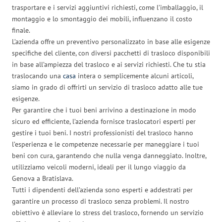
trasportare e i servizi aggiuntivi richiesti, come l’imballaggio, il
montaggio e lo smontaggio dei mobili, influenzano il costo
finale.
L’azienda offre un preventivo personalizzato in base alle esigenze
specifiche del cliente, con diversi pacchetti di trasloco disponibili
in base all’ampiezza del trasloco e ai servizi richiesti. Che tu stia
traslocando una
casa
intera o semplicemente alcuni articoli,
siamo in grado di offrirti un servizio di trasloco adatto alle tue
esigenze.
Per garantire che i tuoi beni arrivino a destinazione in modo
sicuro ed efficiente, l’azienda fornisce traslocatori esperti per
gestire i tuoi beni. I nostri professionisti del trasloco hanno
l’esperienza e le competenze necessarie per maneggiare i tuoi
beni con cura, garantendo che nulla venga danneggiato. Inoltre,
utilizziamo veicoli moderni, ideali per il lungo viaggio da
Genova a Bratislava.
Tutti i dipendenti dell’azienda sono esperti e addestrati per
garantire un processo di trasloco senza problemi. Il nostro
obiettivo è alleviare lo stress del trasloco, fornendo un servizio