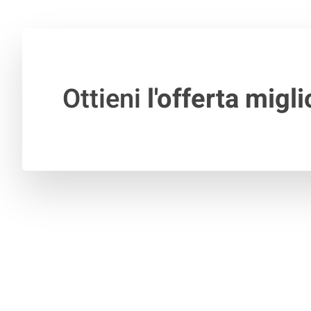
Ottieni
l'offerta migli