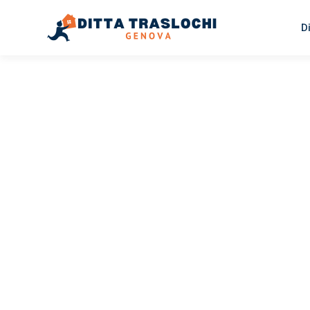
D
TRASLOCHI GENOVA
Traslochi
Genova