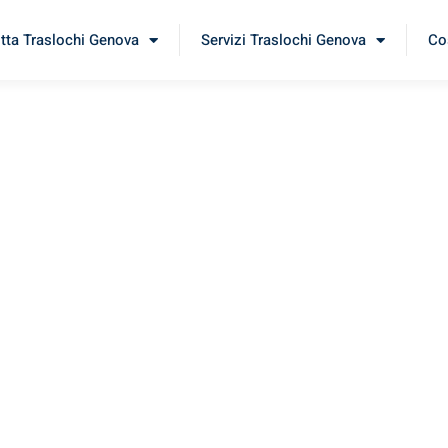
itta Traslochi Genova
Servizi Traslochi Genova
Cos