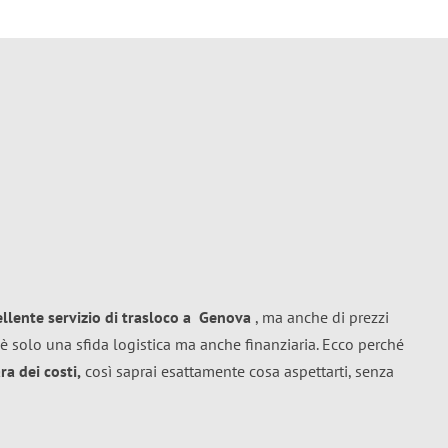
ellente
servizio di trasloco
a
Genova
, ma anche di prezzi
è solo una sfida logistica ma anche finanziaria. Ecco perché
a dei costi,
così saprai esattamente cosa aspettarti, senza