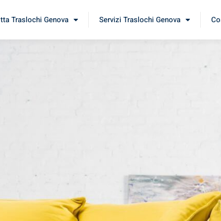
itta Traslochi Genova
Servizi Traslochi Genova
Cos