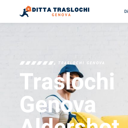
D
TRASLOCHI GENOVA
Traslochi
Genova