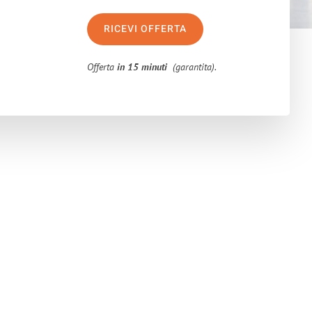
RICEVI OFFERTA
Offerta
in 15 minuti
(garantita).