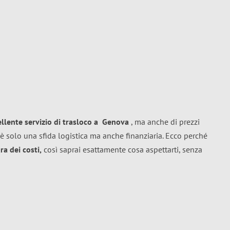
ellente
servizio di trasloco
a
Genova
, ma anche di prezzi
è solo una sfida logistica ma anche finanziaria. Ecco perché
a dei costi,
così saprai esattamente cosa aspettarti, senza