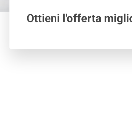
Ottieni
l'offerta migli