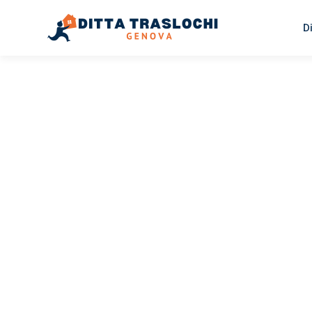
D
TRASLOCHI GENOVA
Traslochi
Genova