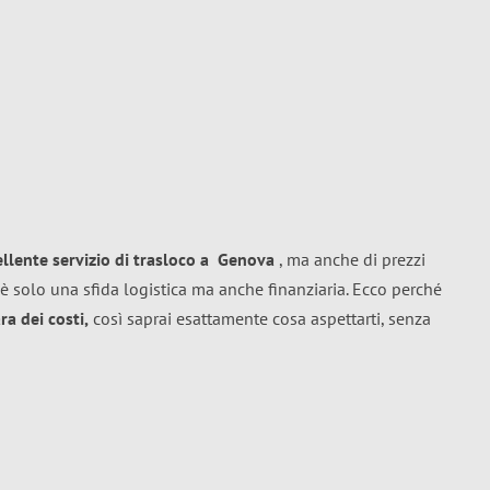
ellente
servizio di trasloco
a
Genova
, ma anche di prezzi
è solo una sfida logistica ma anche finanziaria. Ecco perché
a dei costi,
così saprai esattamente cosa aspettarti, senza