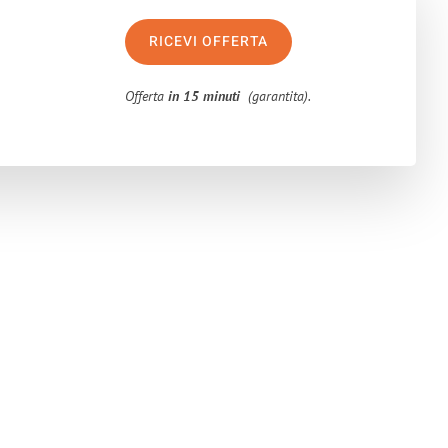
RICEVI OFFERTA
Offerta
in 15 minuti
(garantita).