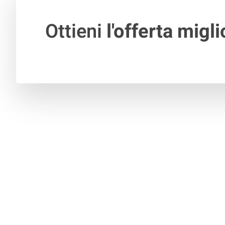
Ottieni
l'offerta migli