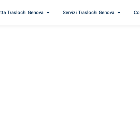
itta Traslochi Genova
Servizi Traslochi Genova
Cos