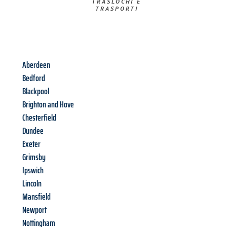
TRASLOCHI E
TRASPORTI​
Aberdeen
Bedford
Blackpool
Brighton and Hove
Chesterfield
Dundee
Exeter
Grimsby
Ipswich
Lincoln
Mansfield
Newport
Nottingham