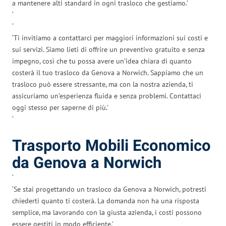
a mantenere alti standard in ogni trasloco che gestiamo.’
‘
‘
‘Ti invitiamo a contattarci per maggiori informazioni sui costi e
sui servizi. Siamo lieti di offrire un preventivo gratuito e senza
impegno, così che tu possa avere un’idea chiara di quanto
costerà il tuo trasloco da Genova a Norwich. Sappiamo che un
trasloco può essere stressante, ma con la nostra azienda, ti
assicuriamo un’esperienza fluida e senza problemi. Contattaci
oggi stesso per saperne di più.’
‘
Trasporto Mobili Economico
da Genova a Norwich
‘
‘Se stai progettando un trasloco da Genova a Norwich, potresti
chiederti quanto ti costerà. La domanda non ha una risposta
semplice, ma lavorando con la giusta azienda, i costi possono
essere gestiti in modo efficiente.’