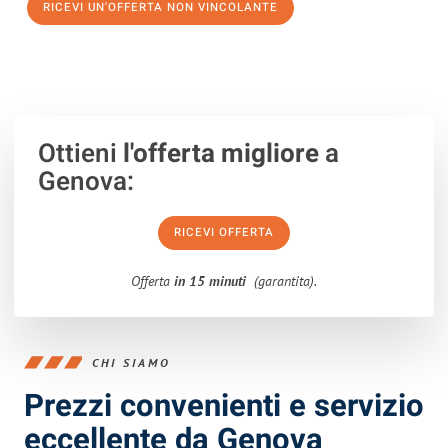
RICEVI UN'OFFERTA NON VINCOLANTE
100% non vincolante – Risposta garantita entro 15 minuti.
Ottieni
l'offerta migliore
a
Genova:
RICEVI OFFERTA
Offerta
in 15 minuti
(garantita).
CHI SIAMO
Prezzi convenienti e servizio
eccellente da Genova