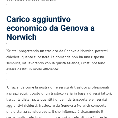
‘
Carico aggiuntivo
economico da Genova a
Norwich
‘
‘Se stai progettando un trasloco da Genova a Norwich, potresti
chiederti quanto ti costerà. La domanda non ha una risposta
semplice, ma lavorando con la giusta azienda, i costi possono
essere gestiti in modo efficiente.’
‘
‘
‘Un’azienda come la nostra offre servizi di trasloco professionali
a prezzi equi. Il costo di un trasloco varia in base a diversi fattori,
tra cui la distanza, la quantità di beni da trasportare e i servizi
aggiuntivi richiesti. Traslocare da Genova a Norwich comporta
una distanza considerevole, il che influenzerà sicuramente il
costo. Inoltre, più beni hai da trasportare, più alto sarà il costo