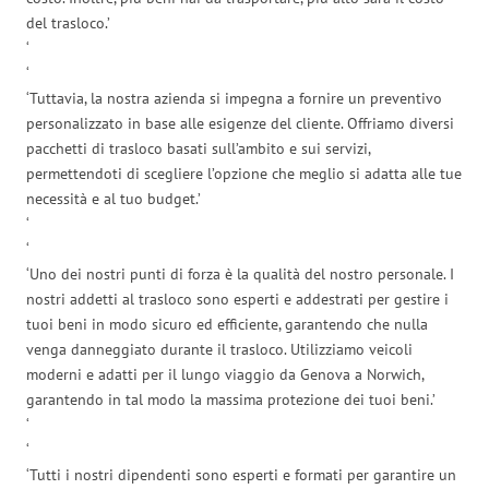
del trasloco.’
‘
‘
‘Tuttavia, la nostra azienda si impegna a fornire un preventivo
personalizzato in base alle esigenze del cliente. Offriamo diversi
pacchetti di trasloco basati sull’ambito e sui servizi,
permettendoti di scegliere l’opzione che meglio si adatta alle tue
necessità e al tuo budget.’
‘
‘
‘Uno dei nostri punti di forza è la qualità del nostro personale. I
nostri addetti al trasloco sono esperti e addestrati per gestire i
tuoi beni in modo sicuro ed efficiente, garantendo che nulla
venga danneggiato durante il trasloco. Utilizziamo veicoli
moderni e adatti per il lungo viaggio da Genova a Norwich,
garantendo in tal modo la massima protezione dei tuoi beni.’
‘
‘
‘Tutti i nostri dipendenti sono esperti e formati per garantire un