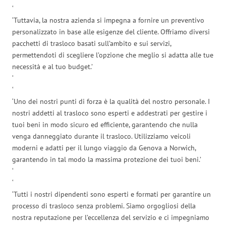
‘
‘Tuttavia, la nostra azienda si impegna a fornire un preventivo
personalizzato in base alle esigenze del cliente. Offriamo diversi
pacchetti di trasloco basati sull’ambito e sui servizi,
permettendoti di scegliere l’opzione che meglio si adatta alle tue
necessità e al tuo budget.’
‘
‘
‘Uno dei nostri punti di forza è la qualità del nostro personale. I
nostri addetti al trasloco sono esperti e addestrati per gestire i
tuoi beni in modo sicuro ed efficiente, garantendo che nulla
venga danneggiato durante il trasloco. Utilizziamo veicoli
moderni e adatti per il lungo viaggio da Genova a Norwich,
garantendo in tal modo la massima protezione dei tuoi beni.’
‘
‘
‘Tutti i nostri dipendenti sono esperti e formati per garantire un
processo di trasloco senza problemi. Siamo orgogliosi della
nostra reputazione per l’eccellenza del servizio e ci impegniamo