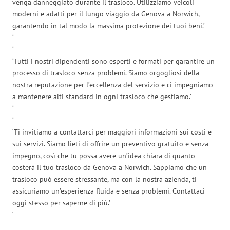
venga danneggiato durante il trasloco. Utilizziamo veicoli
moderni e adatti per il lungo viaggio da Genova a Norwich,
garantendo in tal modo la massima protezione dei tuoi beni.’
‘
‘
‘Tutti i nostri dipendenti sono esperti e formati per garantire un
processo di trasloco senza problemi. Siamo orgogliosi della
nostra reputazione per l’eccellenza del servizio e ci impegniamo
a mantenere alti standard in ogni trasloco che gestiamo.’
‘
‘
‘Ti invitiamo a contattarci per maggiori informazioni sui costi e
sui servizi. Siamo lieti di offrire un preventivo gratuito e senza
impegno, così che tu possa avere un’idea chiara di quanto
costerà il tuo trasloco da Genova a Norwich. Sappiamo che un
trasloco può essere stressante, ma con la nostra azienda, ti
assicuriamo un’esperienza fluida e senza problemi. Contattaci
oggi stesso per saperne di più.’
‘