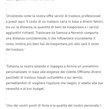
‘
‘
‘Un’azienda come la nostra offre servizi di trasloco professionali
a prezzi equi. Il costo di un trasloco varia in base a diversi fattori,
tra cui la distanza, la quantità di beni da trasportare e i servizi
aggiuntivi richiesti. Traslocare da Genova a Norwich comporta
una distanza considerevole, il che influenzerà sicuramente il
costo. Inoltre, più beni hai da trasportare, più alto sarà il costo
del trasloco.’
‘
‘
‘Tuttavia, la nostra azienda si impegna a fornire un preventivo
personalizzato in base alle esigenze del cliente. Offriamo diversi
pacchetti di trasloco basati sull’ambito e sui servizi,
permettendoti di scegliere l’opzione che meglio si adatta alle tue
necessità e al tuo budget.’
‘
‘
‘Uno dei nostri punti di forza è la qualità del nostro personale. I