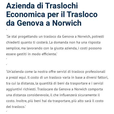
Azienda di Traslochi
Economica per il Trasloco
da Genova a Norwich
‘
‘Se stai progettando un trasloco da Genova a Norwich, potresti
chiederti quanto ti costerà. La domanda non ha una risposta
semplice, ma lavorando con la giusta azienda, i costi possono
essere gestiti in modo efficiente.’
‘
‘
‘Un’azienda come la nostra offre servizi di trasloco professionali
a prezzi equi. Il costo di un trasloco varia in base a diversi fattori,
tra cui la distanza, la quantità di beni da trasportare e i servizi
aggiuntivi richiesti. Traslocare da Genova a Norwich comporta
una distanza considerevole, il che influenzerà sicuramente il
costo. Inoltre, più beni hai da trasportare, più alto sarà il costo
del trasloco.’
‘