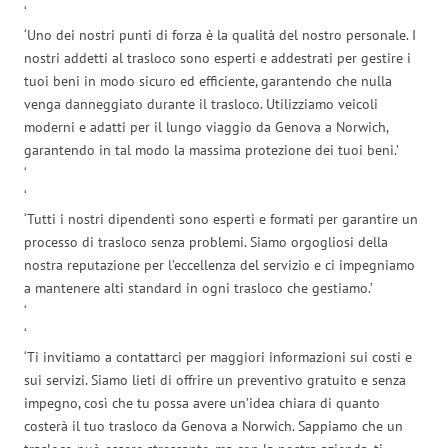
‘
‘Uno dei nostri punti di forza è la qualità del nostro personale. I
nostri addetti al trasloco sono esperti e addestrati per gestire i
tuoi beni in modo sicuro ed efficiente, garantendo che nulla
venga danneggiato durante il trasloco. Utilizziamo veicoli
moderni e adatti per il lungo viaggio da Genova a Norwich,
garantendo in tal modo la massima protezione dei tuoi beni.’
‘
‘
‘Tutti i nostri dipendenti sono esperti e formati per garantire un
processo di trasloco senza problemi. Siamo orgogliosi della
nostra reputazione per l’eccellenza del servizio e ci impegniamo
a mantenere alti standard in ogni trasloco che gestiamo.’
‘
‘
‘Ti invitiamo a contattarci per maggiori informazioni sui costi e
sui servizi. Siamo lieti di offrire un preventivo gratuito e senza
impegno, così che tu possa avere un’idea chiara di quanto
costerà il tuo trasloco da Genova a Norwich. Sappiamo che un