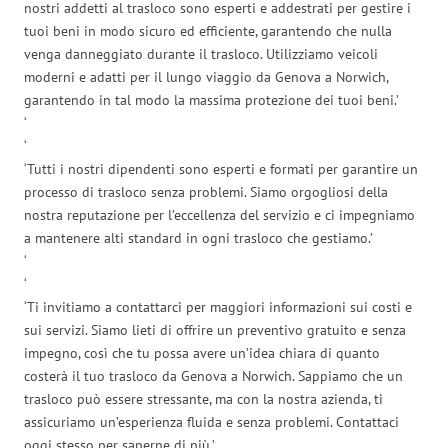
nostri addetti al trasloco sono esperti e addestrati per gestire i
tuoi beni in modo sicuro ed efficiente, garantendo che nulla
venga danneggiato durante il trasloco. Utilizziamo veicoli
moderni e adatti per il lungo viaggio da Genova a Norwich,
garantendo in tal modo la massima protezione dei tuoi beni.’
‘
‘
‘Tutti i nostri dipendenti sono esperti e formati per garantire un
processo di trasloco senza problemi. Siamo orgogliosi della
nostra reputazione per l’eccellenza del servizio e ci impegniamo
a mantenere alti standard in ogni trasloco che gestiamo.’
‘
‘
‘Ti invitiamo a contattarci per maggiori informazioni sui costi e
sui servizi. Siamo lieti di offrire un preventivo gratuito e senza
impegno, così che tu possa avere un’idea chiara di quanto
costerà il tuo trasloco da Genova a Norwich. Sappiamo che un
trasloco può essere stressante, ma con la nostra azienda, ti
assicuriamo un’esperienza fluida e senza problemi. Contattaci
oggi stesso per saperne di più.’