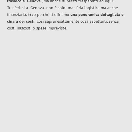
trasloco
a
Genova
, ma anche di prezzi trasparenti ed equi.
Trasferirsi a
Genova
non è solo una sfida logistica ma anche
finanziaria. Ecco perché ti offriamo
una panoramica dettagliata e
chiara dei costi,
così saprai esattamente cosa aspettarti, senza
costi nascosti o spese impreviste.