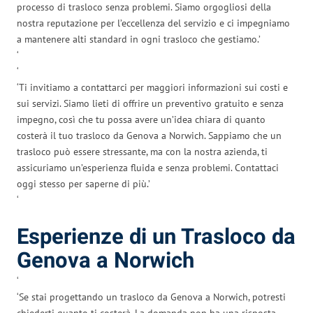
processo di trasloco senza problemi. Siamo orgogliosi della
nostra reputazione per l’eccellenza del servizio e ci impegniamo
a mantenere alti standard in ogni trasloco che gestiamo.’
‘
‘
‘Ti invitiamo a contattarci per maggiori informazioni sui costi e
sui servizi. Siamo lieti di offrire un preventivo gratuito e senza
impegno, così che tu possa avere un’idea chiara di quanto
costerà il tuo trasloco da Genova a Norwich. Sappiamo che un
trasloco può essere stressante, ma con la nostra azienda, ti
assicuriamo un’esperienza fluida e senza problemi. Contattaci
oggi stesso per saperne di più.’
‘
Esperienze di un Trasloco da
Genova a Norwich
‘
‘Se stai progettando un trasloco da Genova a Norwich, potresti
chiederti quanto ti costerà. La domanda non ha una risposta