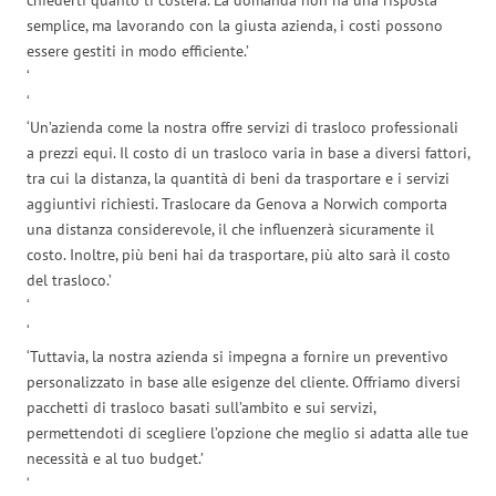
semplice, ma lavorando con la giusta azienda, i costi possono
essere gestiti in modo efficiente.’
‘
‘
‘Un’azienda come la nostra offre servizi di trasloco professionali
a prezzi equi. Il costo di un trasloco varia in base a diversi fattori,
tra cui la distanza, la quantità di beni da trasportare e i servizi
aggiuntivi richiesti. Traslocare da Genova a Norwich comporta
una distanza considerevole, il che influenzerà sicuramente il
costo. Inoltre, più beni hai da trasportare, più alto sarà il costo
del trasloco.’
‘
‘
‘Tuttavia, la nostra azienda si impegna a fornire un preventivo
personalizzato in base alle esigenze del cliente. Offriamo diversi
pacchetti di trasloco basati sull’ambito e sui servizi,
permettendoti di scegliere l’opzione che meglio si adatta alle tue
necessità e al tuo budget.’
‘