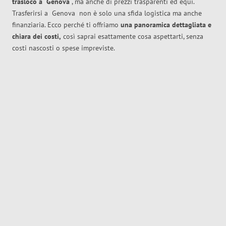
trasloco
a
Genova
, ma anche di prezzi trasparenti ed equi.
Trasferirsi a
Genova
non è solo una sfida logistica ma anche
finanziaria. Ecco perché ti offriamo
una panoramica dettagliata e
chiara dei costi,
così saprai esattamente cosa aspettarti, senza
costi nascosti o spese impreviste.