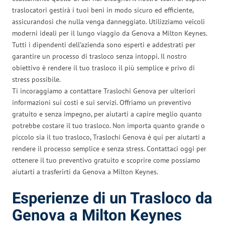
traslocatori gestirà i tuoi beni in modo sicuro ed efficiente,
assicurandosi che nulla venga danneggiato. Utilizziamo veicoli
moderni ideali per il lungo viaggio da Genova a Milton Keynes.
Tutti i dipendenti dell’azienda sono esperti e addestrati per
garantire un processo di trasloco senza intoppi. Il nostro
obiettivo è rendere il tuo trasloco il più semplice e privo di
stress possibile.
Ti incoraggiamo a contattare Traslochi Genova per ulteriori
informazioni sui costi e sui servizi. Offriamo un preventivo
gratuito e senza impegno, per aiutarti a capire meglio quanto
potrebbe costare il tuo trasloco. Non importa quanto grande o
piccolo sia il tuo trasloco, Traslochi Genova è qui per aiutarti a
rendere il processo semplice e senza stress. Contattaci oggi per
ottenere il tuo preventivo gratuito e scoprire come possiamo
aiutarti a trasferirti da Genova a Milton Keynes.
Esperienze di un Trasloco da
Genova a Milton Keynes