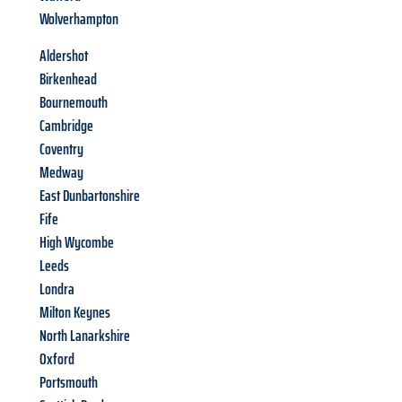
Wolverhampton
Aldershot
Birkenhead
Bournemouth
Cambridge
Coventry
Medway
East Dunbartonshire
Fife
High Wycombe
Leeds
Londra
Milton Keynes
North Lanarkshire
Oxford
Portsmouth