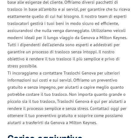
base alle esigenze del cliente. Offriamo diversi pacchetti di
trasloco in base all’ambito e ai servizi, per garantire che tu riceva
esattamente quello di cui hai bisogno. Il nostro team di esperti
traslocatori gestirà i tuoi beni in modo sicuro ed efficiente,
assicurandosi che nulla venga danneggiato. Utilizziamo veicoli
moderni ideali per il lungo viaggio da Genova a Milton Keynes.
Tutti i dipendenti dell’azienda sono esperti e addestrati per
garantire un processo di trasloco senza intoppi. Il nostro
obiettivo è rendere il tuo trasloco il più semplice e privo di
stress possibile.
Ti incoraggiamo a contattare Traslochi Genova per ulteriori
informazioni sui costi e sui servizi. Offriamo un preventivo
gratuito e senza impegno, per aiutarti a capire meglio quanto
potrebbe costare il tuo trasloco. Non importa quanto grande o
piccolo sia il tuo trasloco, Traslochi Genova è qui per aiutarti a
rendere il processo semplice e senza stress. Contattaci oggi per
ottenere il tuo preventivo gratuito e scoprire come possiamo
aiutarti a trasferirti da Genova a Milton Keynes.