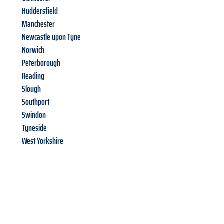
Huddersfield
Manchester
Newcastle upon Tyne
Norwich
Peterborough
Reading
Slough
Southport
Swindon
Tyneside
West Yorkshire
Richiedi ora la tua