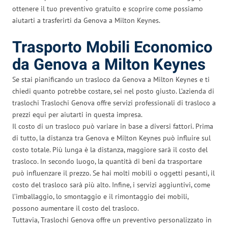
ottenere il tuo preventivo gratuito e scoprire come possiamo
aiutarti a trasferirti da Genova a Milton Keynes.
Trasporto Mobili Economico
da Genova a Milton Keynes
Se stai pianificando un trasloco da Genova a Milton Keynes e ti
chiedi quanto potrebbe costare, sei nel posto giusto. L’azienda di
traslochi Traslochi Genova offre servizi professionali di trasloco a
prezzi equi per aiutarti in questa impresa.
Il costo di un trasloco può variare in base a diversi fattori. Prima
di tutto, la distanza tra Genova e Milton Keynes può influire sul
costo totale. Più lunga è la distanza, maggiore sarà il costo del
trasloco. In secondo luogo, la quantità di beni da trasportare
può influenzare il prezzo. Se hai molti mobili o oggetti pesanti, il
costo del trasloco sarà più alto. Infine, i servizi aggiuntivi, come
l’imballaggio, lo smontaggio e il rimontaggio dei mobili,
possono aumentare il costo del trasloco.
Tuttavia, Traslochi Genova offre un preventivo personalizzato in