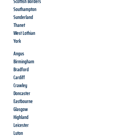
Scottish Borders
Southampton
Sunderland
Thanet
West Lothian
York
Angus
Birmingham
Bradford
Cardiff
Crawley
Doncaster
Eastbourne
Glasgow
Highland
Leicester
Luton