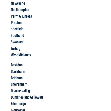
Newcastle
Northampton
Perth & Kinross
Preston
Sheffield
Southend
Swansea
Torbay
West Midlands
Basildon
Blackburn
Brighton
Cheltenham
Dearne Valley
Dumfries and Galloway
Edimburgo
Gloucester