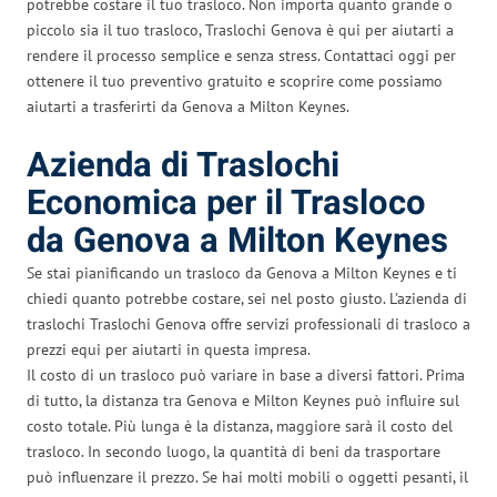
potrebbe costare il tuo trasloco. Non importa quanto grande o
piccolo sia il tuo trasloco, Traslochi Genova è qui per aiutarti a
rendere il processo semplice e senza stress. Contattaci oggi per
ottenere il tuo preventivo gratuito e scoprire come possiamo
aiutarti a trasferirti da Genova a Milton Keynes.
Azienda di Traslochi
Economica per il Trasloco
da Genova a Milton Keynes
Se stai pianificando un trasloco da Genova a Milton Keynes e ti
chiedi quanto potrebbe costare, sei nel posto giusto. L’azienda di
traslochi Traslochi Genova offre servizi professionali di trasloco a
prezzi equi per aiutarti in questa impresa.
Il costo di un trasloco può variare in base a diversi fattori. Prima
di tutto, la distanza tra Genova e Milton Keynes può influire sul
costo totale. Più lunga è la distanza, maggiore sarà il costo del
trasloco. In secondo luogo, la quantità di beni da trasportare
può influenzare il prezzo. Se hai molti mobili o oggetti pesanti, il