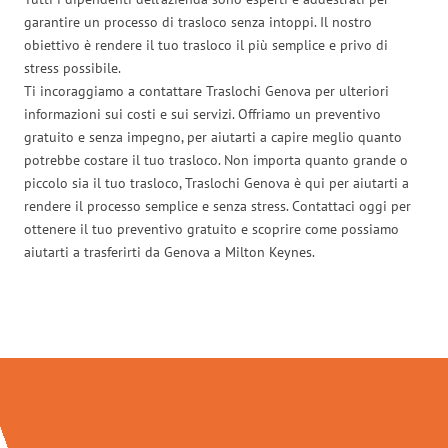
garantire un processo di trasloco senza intoppi. Il nostro
obiettivo è rendere il tuo trasloco il più semplice e privo di
stress possibile.
Ti incoraggiamo a contattare Traslochi Genova per ulteriori
informazioni sui costi e sui servizi. Offriamo un preventivo
gratuito e senza impegno, per aiutarti a capire meglio quanto
potrebbe costare il tuo trasloco. Non importa quanto grande o
piccolo sia il tuo trasloco, Traslochi Genova è qui per aiutarti a
rendere il processo semplice e senza stress. Contattaci oggi per
ottenere il tuo preventivo gratuito e scoprire come possiamo
aiutarti a trasferirti da Genova a Milton Keynes.
Traslochi Genova in numeri: