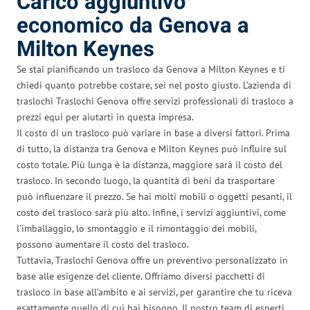
Carico aggiuntivo
economico da Genova a
Milton Keynes
Se stai pianificando un trasloco da Genova a Milton Keynes e ti
chiedi quanto potrebbe costare, sei nel posto giusto. L’azienda di
traslochi Traslochi Genova offre servizi professionali di trasloco a
prezzi equi per aiutarti in questa impresa.
Il costo di un trasloco può variare in base a diversi fattori. Prima
di tutto, la distanza tra Genova e Milton Keynes può influire sul
costo totale. Più lunga è la distanza, maggiore sarà il costo del
trasloco. In secondo luogo, la quantità di beni da trasportare
può influenzare il prezzo. Se hai molti mobili o oggetti pesanti, il
costo del trasloco sarà più alto. Infine, i servizi aggiuntivi, come
l’imballaggio, lo smontaggio e il rimontaggio dei mobili,
possono aumentare il costo del trasloco.
Tuttavia, Traslochi Genova offre un preventivo personalizzato in
base alle esigenze del cliente. Offriamo diversi pacchetti di
trasloco in base all’ambito e ai servizi, per garantire che tu riceva
esattamente quello di cui hai bisogno. Il nostro team di esperti