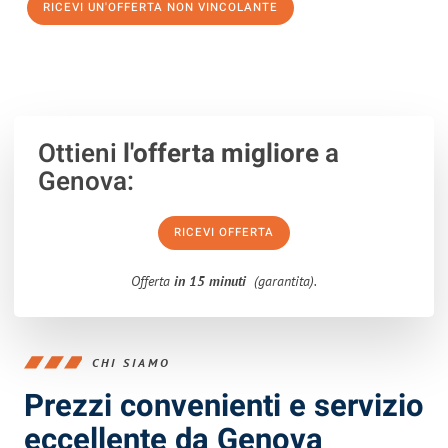
RICEVI UN'OFFERTA NON VINCOLANTE
100% non vincolante – Risposta garantita entro 15 minuti.
Ottieni
l'offerta migliore
a
Genova:
RICEVI OFFERTA
Offerta
in 15 minuti
(garantita).
CHI SIAMO
Prezzi convenienti e servizio
eccellente da Genova