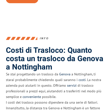
INFO
Costi di Trasloco: Quanto
costa un trasloco da Genova
a Nottingham
Se stai progettando un trasloco da
Genova
a Nottingham, ti
starai probabilmente chiedendo quali saranno i
costi
. La nostra
azienda può aiutarti in questo. Offriamo
servizi
di trasloco
professionali a prezzi equi, aiutandoti a trasferirti nel modo più
semplice e
conveniente
possibile.
I costi del trasloco possono dipendere da una serie di fattori.
Innanzitutto, la distanza tra Genova e Nottingham è un fattore