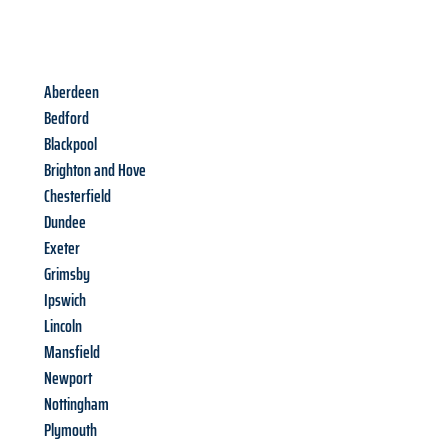
Aberdeen
Bedford
Blackpool
Brighton and Hove
Chesterfield
Dundee
Exeter
Grimsby
Ipswich
Lincoln
Mansfield
Newport
Nottingham
Plymouth