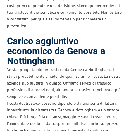
costi prima di prendere una decisione. Siamo qui per rendere il
tuo trasloco il più semplice e conveniente possibile. Non esitare
a contattarci per qualsiasi domanda o per richiedere un
preventivo.
Carico aggiuntivo
economico da Genova a
Nottingham
Se stai progettando un trasloco da Genova a Nottingham, ti
starai probabilmente chiedendo quali saranno i costi. La nostra
azienda può aiutarti in questo. Offriamo servizi di trasloco
professionali a prezzi equi, aiutandoti a trasferirti nel modo più
semplice e conveniente possibile.
I costi del trasloco possono dipendere da una serie di fattori.
Innanzitutto, la distanza tra Genova e Nottingham è un fattore
chiave. Più lunga è la distanza, maggiore sarà il costo. Inoltre,
l’ammontare dei beni da trasportare influisce anche sul prezzo
finale. Se hai molti mobili o oggetti pesanti, il costo sarà