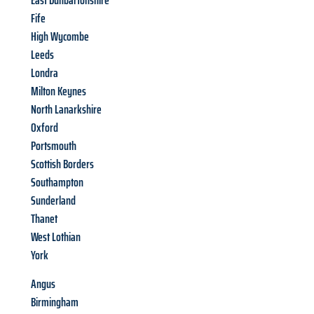
East Dunbartonshire
Fife
High Wycombe
Leeds
Londra
Milton Keynes
North Lanarkshire
Oxford
Portsmouth
Scottish Borders
Southampton
Sunderland
Thanet
West Lothian
York
Angus
Birmingham