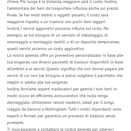
chiave. Più lunga è la distanza, maggiore sarà il costo. Inoltre,
l’ammontare dei beni da trasportare influisce anche sul prezzo
finale. Se hai molti mobili o oggetti pesanti, il costo sarà
maggiore rispetto a un trasloco con pochi beni leggeri.
Inoltre, i servizi aggiuntivi possono influire sul costo. Per
esempio, se hai bisogno di un servizio di imballaggio, di
smontaggio e montaggio mobili, o di un deposito temporaneo,
questi servizi avranno un costo aggiuntivo.
La nostra azienda offre un preventivo personalizzato in base alle
tue esigenze, con diversi pacchetti di trasloco disponibili in base
all’ambito e ai servizi. Questo significa che non dovrai pagare per
servizi di cui non hai bisogno, e potrai scegliere il pacchetto che
meglio si adatta alle tue esigenze.
Inoltre, forniamo esperti traslocatori per gestire i tuoi beni in
modo sicuro ed efficiente, assicurandoci che nulla venga
danneggiato. Utilizziamo veicoli moderni, ideali per il lungo
viaggio da Genova a Nottingham. Tutti i nostri dipendenti sono
esperti e formati per garantire un processo di trasloco senza
problemi.
Ti incoraggiamo a contattare la nostra azienda per ulteriori