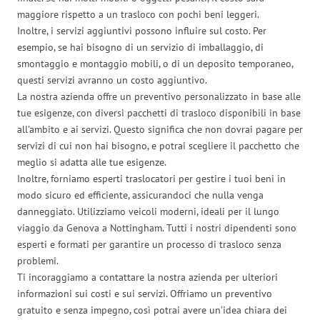
maggiore rispetto a un trasloco con pochi beni leggeri.
Inoltre, i servizi aggiuntivi possono influire sul costo. Per
esempio, se hai bisogno di un servizio di imballaggio, di
smontaggio e montaggio mobili, o di un deposito temporaneo,
questi servizi avranno un costo aggiuntivo.
La nostra azienda offre un preventivo personalizzato in base alle
tue esigenze, con diversi pacchetti di trasloco disponibili in base
all’ambito e ai servizi. Questo significa che non dovrai pagare per
servizi di cui non hai bisogno, e potrai scegliere il pacchetto che
meglio si adatta alle tue esigenze.
Inoltre, forniamo esperti traslocatori per gestire i tuoi beni in
modo sicuro ed efficiente, assicurandoci che nulla venga
danneggiato. Utilizziamo veicoli moderni, ideali per il lungo
viaggio da Genova a Nottingham. Tutti i nostri dipendenti sono
esperti e formati per garantire un processo di trasloco senza
problemi.
Ti incoraggiamo a contattare la nostra azienda per ulteriori
informazioni sui costi e sui servizi. Offriamo un preventivo
gratuito e senza impegno, così potrai avere un’idea chiara dei