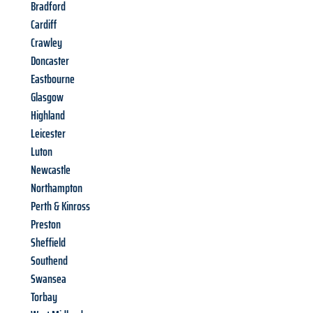
Bradford
Cardiff
Crawley
Doncaster
Eastbourne
Glasgow
Highland
Leicester
Luton
Newcastle
Northampton
Perth & Kinross
Preston
Sheffield
Southend
Swansea
Torbay