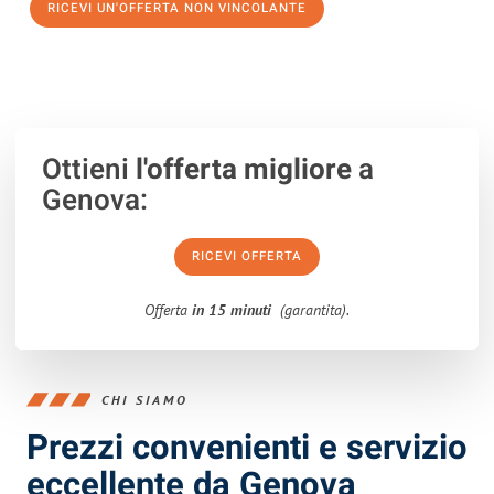
RICEVI UN'OFFERTA NON VINCOLANTE
100% non vincolante – Risposta garantita entro 15 minuti.
Ottieni
l'offerta migliore
a
Genova:
RICEVI OFFERTA
Offerta
in 15 minuti
(garantita).
CHI SIAMO
Prezzi convenienti e servizio
eccellente da Genova