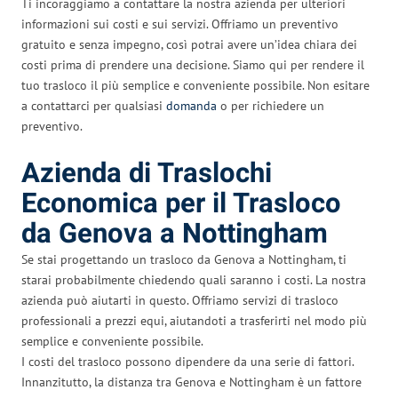
Ti incoraggiamo a contattare la nostra azienda per ulteriori
informazioni sui costi e sui servizi. Offriamo un preventivo
gratuito e senza impegno, così potrai avere un’idea chiara dei
costi prima di prendere una decisione. Siamo qui per rendere il
tuo trasloco il più semplice e conveniente possibile. Non esitare
a contattarci per qualsiasi
domanda
o per richiedere un
preventivo.
Azienda di Traslochi
Economica per il Trasloco
da Genova a Nottingham
Se stai progettando un trasloco da Genova a Nottingham, ti
starai probabilmente chiedendo quali saranno i costi. La nostra
azienda può aiutarti in questo. Offriamo servizi di trasloco
professionali a prezzi equi, aiutandoti a trasferirti nel modo più
semplice e conveniente possibile.
I costi del trasloco possono dipendere da una serie di fattori.
Innanzitutto, la distanza tra Genova e Nottingham è un fattore