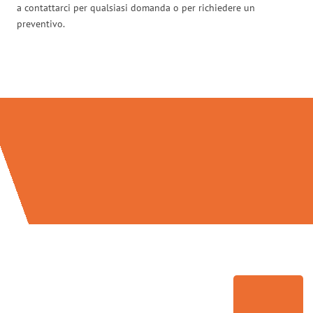
a contattarci per qualsiasi domanda o per richiedere un
preventivo.
Traslochi Genova in numeri: