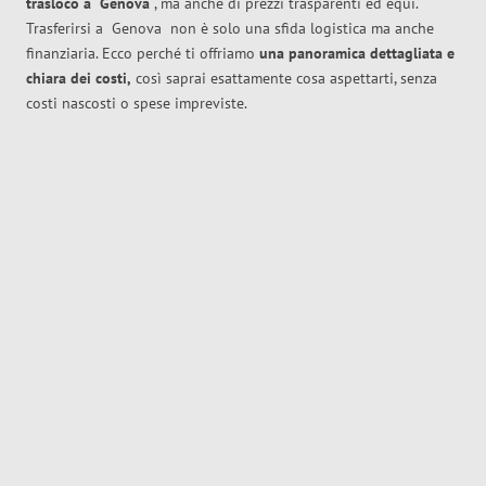
trasloco
a
Genova
, ma anche di prezzi trasparenti ed equi.
Trasferirsi a
Genova
non è solo una sfida logistica ma anche
finanziaria. Ecco perché ti offriamo
una panoramica dettagliata e
chiara dei costi,
così saprai esattamente cosa aspettarti, senza
costi nascosti o spese impreviste.