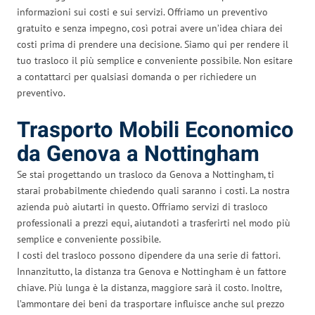
informazioni sui costi e sui servizi. Offriamo un preventivo
gratuito e senza impegno, così potrai avere un’idea chiara dei
costi prima di prendere una decisione. Siamo qui per rendere il
tuo trasloco il più semplice e conveniente possibile. Non esitare
a contattarci per qualsiasi domanda o per richiedere un
preventivo.
Trasporto Mobili Economico
da Genova a Nottingham
Se stai progettando un trasloco da Genova a Nottingham, ti
starai probabilmente chiedendo quali saranno i costi. La nostra
azienda può aiutarti in questo. Offriamo servizi di trasloco
professionali a prezzi equi, aiutandoti a trasferirti nel modo più
semplice e conveniente possibile.
I costi del trasloco possono dipendere da una serie di fattori.
Innanzitutto, la distanza tra Genova e Nottingham è un fattore
chiave. Più lunga è la distanza, maggiore sarà il costo. Inoltre,
l’ammontare dei beni da trasportare influisce anche sul prezzo