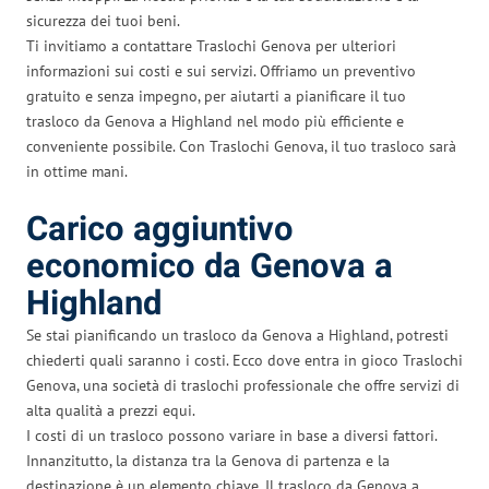
sicurezza dei tuoi beni.
Ti invitiamo a contattare Traslochi Genova per ulteriori
informazioni sui costi e sui servizi. Offriamo un preventivo
gratuito e senza impegno, per aiutarti a pianificare il tuo
trasloco da Genova a Highland nel modo più efficiente e
conveniente possibile. Con Traslochi Genova, il tuo trasloco sarà
in ottime mani.
Carico aggiuntivo
economico da Genova a
Highland
Se stai pianificando un trasloco da Genova a Highland, potresti
chiederti quali saranno i costi. Ecco dove entra in gioco Traslochi
Genova, una società di traslochi professionale che offre servizi di
alta qualità a prezzi equi.
I costi di un trasloco possono variare in base a diversi fattori.
Innanzitutto, la distanza tra la Genova di partenza e la
destinazione è un elemento chiave. Il trasloco da Genova a