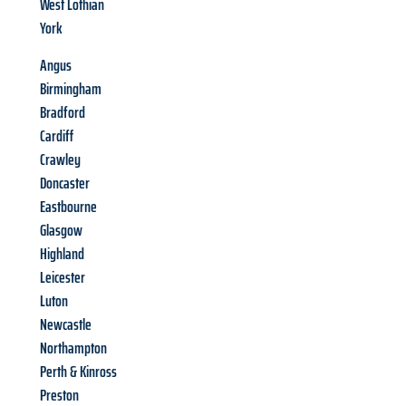
West Lothian
York
Angus
Birmingham
Bradford
Cardiff
Crawley
Doncaster
Eastbourne
Glasgow
Highland
Leicester
Luton
Newcastle
Northampton
Perth & Kinross
Preston