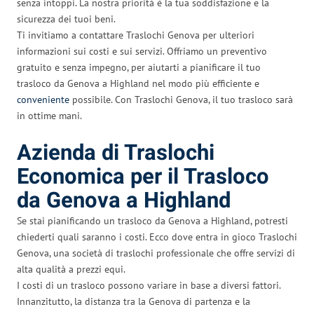
senza intoppi. La nostra priorità è la tua soddisfazione e la
sicurezza dei tuoi beni.
Ti invitiamo a contattare Traslochi Genova per ulteriori
informazioni sui costi e sui servizi. Offriamo un preventivo
gratuito e senza impegno, per aiutarti a pianificare il tuo
trasloco da Genova a Highland nel modo più efficiente e
conveniente
possibile. Con Traslochi Genova, il tuo trasloco sarà
in ottime mani.
Azienda di Traslochi
Economica per il Trasloco
da Genova a Highland
Se stai pianificando un trasloco da Genova a Highland, potresti
chiederti quali saranno i costi. Ecco dove entra in gioco Traslochi
Genova, una società di traslochi professionale che offre servizi di
alta qualità a prezzi equi.
I costi di un trasloco possono variare in base a diversi fattori.
Innanzitutto, la distanza tra la Genova di partenza e la