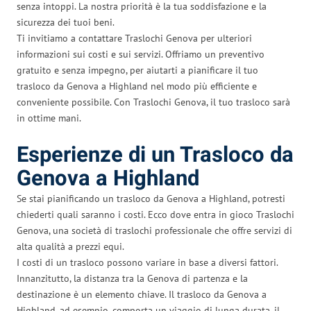
senza intoppi. La nostra priorità è la tua soddisfazione e la
sicurezza dei tuoi beni.
Ti invitiamo a contattare Traslochi Genova per ulteriori
informazioni sui costi e sui servizi. Offriamo un preventivo
gratuito e senza impegno, per aiutarti a pianificare il tuo
trasloco da Genova a Highland nel modo più efficiente e
conveniente possibile. Con Traslochi Genova, il tuo trasloco sarà
in ottime mani.
Esperienze di un Trasloco da
Genova a Highland
Se stai pianificando un trasloco da Genova a Highland, potresti
chiederti quali saranno i costi. Ecco dove entra in gioco Traslochi
Genova, una società di traslochi professionale che offre servizi di
alta qualità a prezzi equi.
I costi di un trasloco possono variare in base a diversi fattori.
Innanzitutto, la distanza tra la Genova di partenza e la
destinazione è un elemento chiave. Il trasloco da Genova a
Highland, ad esempio, comporta un viaggio di lunga durata, il