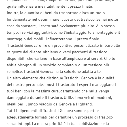
quale influenzerà inevitabilmente il prezzo finale.
Inoltre, la quantità di beni da trasportare gioca un ruolo
fondamentale nel determinare il costo del trasloco. Se hai molte
cose da spostare, il costo sarà ovviamente più alto. Allo stesso
tempo, i servizi aggiuntivi, come l’imballaggio, lo smontaggio e il
montaggio dei mobili, influenzeranno il prezzo finale.
‘Traslochi Genova’ offre un preventivo personalizzato in base alle
esigenze del cliente. Abbiamo diversi pacchetti di trasloco
disponibili, che variano in base all’ampiezza e ai servizi. Che tu
abbia bisogno di un servizio completo o di un trasloco più
semplice, Traslochi Genova ha la soluzione adatta a te.
Un altro elemento che distingue Traslochi Genova è la qualità
del nostro personale. I nostri traslocatori esperti maneggiano i
tuoi beni con la massima cura, garantendo che nulla venga
danneggiato durante il trasloco. Utilizziamo veicoli moderni,
ideali per il lungo viaggio da Genova a Highland.
Tutti i dipendenti di Traslochi Genova sono esperti e
adeguatamente formati per garantire un processo di trasloco
senza intoppi. La nostra priorità è la tua soddisfazione e la