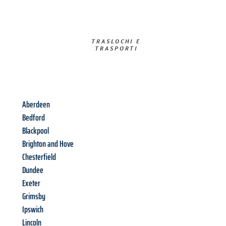
TRASLOCHI E
TRASPORTI​
Aberdeen
Bedford
Blackpool
Brighton and Hove
Chesterfield
Dundee
Exeter
Grimsby
Ipswich
Lincoln