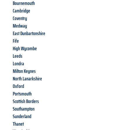
Bournemouth
Cambridge
Coventry
Medway
East Dunbartonshire
Fife
High Wycombe
Leeds
Londra
Milton Keynes
North Lanarkshire
Oxford
Portsmouth
Scottish Borders
Southampton
Sunderland
Thanet