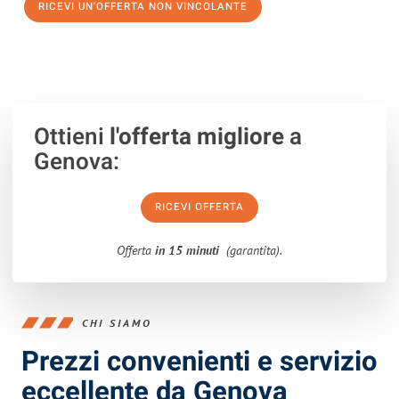
RICEVI UN'OFFERTA NON VINCOLANTE
100% non vincolante – Risposta garantita entro 15 minuti.
Ottieni
l'offerta migliore
a
Genova:
RICEVI OFFERTA
Offerta
in 15 minuti
(garantita).
CHI SIAMO
Prezzi convenienti e servizio
eccellente da Genova