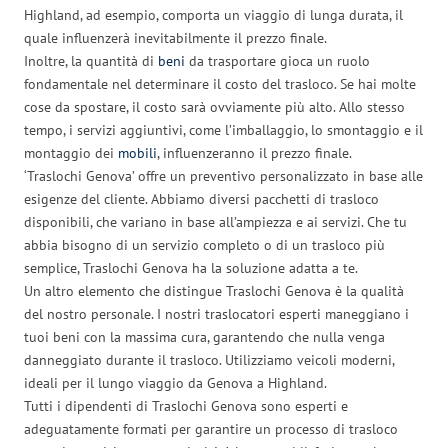
Highland, ad esempio, comporta un viaggio di lunga durata, il
quale influenzerà inevitabilmente il prezzo finale.
Inoltre, la quantità di
beni
da trasportare gioca un ruolo
fondamentale nel determinare il costo del trasloco. Se hai molte
cose da spostare, il costo sarà ovviamente più alto. Allo stesso
tempo, i servizi aggiuntivi, come l’imballaggio, lo smontaggio e il
montaggio dei
mobili
, influenzeranno il prezzo finale.
‘Traslochi Genova’ offre un preventivo personalizzato in base alle
esigenze del cliente. Abbiamo diversi pacchetti di trasloco
disponibili, che variano in base all’ampiezza e ai servizi. Che tu
abbia bisogno di un servizio completo o di un trasloco più
semplice, Traslochi Genova ha la soluzione adatta a te.
Un altro elemento che distingue Traslochi Genova è la qualità
del nostro personale. I nostri traslocatori esperti maneggiano i
tuoi beni con la massima cura, garantendo che nulla venga
danneggiato durante il trasloco. Utilizziamo veicoli moderni,
ideali per il lungo viaggio da Genova a Highland.
Tutti i dipendenti di Traslochi Genova sono esperti e
adeguatamente formati per garantire un processo di trasloco