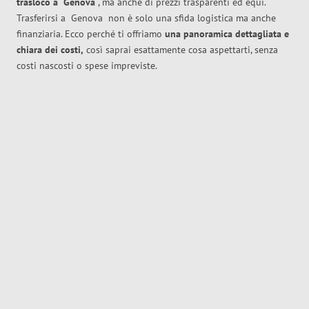
trasloco
a
Genova
, ma anche di prezzi trasparenti ed equi.
Trasferirsi a
Genova
non è solo una sfida logistica ma anche
finanziaria. Ecco perché ti offriamo
una panoramica dettagliata e
chiara dei costi,
così saprai esattamente cosa aspettarti, senza
costi nascosti o spese impreviste.