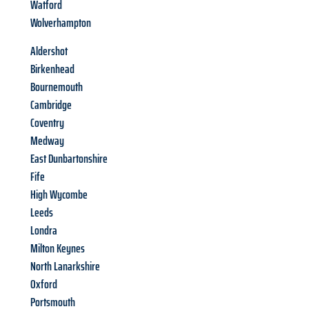
Watford
Wolverhampton
Aldershot
Birkenhead
Bournemouth
Cambridge
Coventry
Medway
East Dunbartonshire
Fife
High Wycombe
Leeds
Londra
Milton Keynes
North Lanarkshire
Oxford
Portsmouth