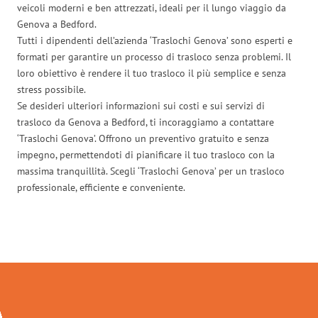
veicoli moderni e ben attrezzati, ideali per il lungo viaggio da
Genova a Bedford.
Tutti i dipendenti dell’azienda ‘Traslochi Genova’ sono esperti e
formati per garantire un processo di trasloco senza problemi. Il
loro obiettivo è rendere il tuo trasloco il più semplice e senza
stress possibile.
Se desideri ulteriori informazioni sui costi e sui servizi di
trasloco da Genova a Bedford, ti incoraggiamo a contattare
‘Traslochi Genova’. Offrono un preventivo gratuito e senza
impegno, permettendoti di pianificare il tuo trasloco con la
massima tranquillità. Scegli ‘Traslochi Genova’ per un trasloco
professionale, efficiente e conveniente.
Traslochi Genova in numeri: