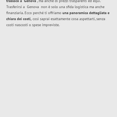
trasloco
a
Genova
, ma anche di prezzi trasparenti ed equi.
Trasferirsi a
Genova
non è solo una sfida logistica ma anche
finanziaria. Ecco perché ti offriamo
una panoramica dettagliata e
chiara dei costi,
così saprai esattamente cosa aspettarti, senza
costi nascosti o spese impreviste.