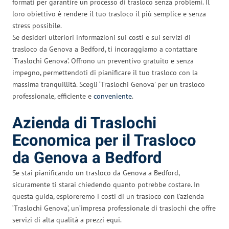
formati per garantire un processo di trasloco senza problemi. Il
loro obiettivo è rendere il tuo trasloco il più semplice e senza
stress possibile.
Se desideri ulteriori informazioni sui costi e sui servizi di
trasloco da Genova a Bedford, ti incoraggiamo a contattare
‘Traslochi Genova’. Offrono un preventivo gratuito e senza
impegno, permettendoti di pianificare il tuo trasloco con la
massima tranquillità. Scegli ‘Traslochi Genova’ per un trasloco
professionale, efficiente e
conveniente
.
Azienda di Traslochi
Economica per il Trasloco
da Genova a Bedford
Se stai pianificando un trasloco da Genova a Bedford,
sicuramente ti starai chiedendo quanto potrebbe costare. In
questa guida, esploreremo i costi di un trasloco con l’azienda
‘Traslochi Genova’, un’impresa professionale di traslochi che offre
servizi di alta qualità a prezzi equi.