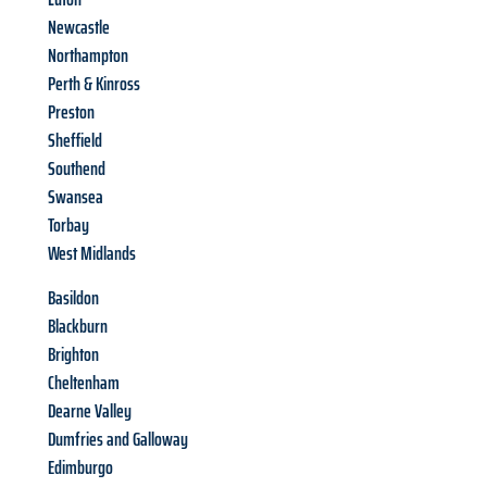
Newcastle
Northampton
Perth & Kinross
Preston
Sheffield
Southend
Swansea
Torbay
West Midlands
Basildon
Blackburn
Brighton
Cheltenham
Dearne Valley
Dumfries and Galloway
Edimburgo