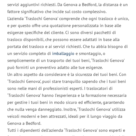
servizi aggiuntivi richiesti. Da Genova a Bedford, la distanza è un
fattore significativo che incide sul costo complessivo.
L’azienda ‘Traslochi Genova’ comprende che ogni trasloco è unico,
e per questo offre una quotazione personalizzata in base alle
esigenze specifiche del cliente. Ci sono diversi pacchetti di
trasloco disponibili, che possono essere adattati in base alla
portata del trasloco e ai servizi richiesti. Che tu abbia bisogno di
un servizio completo di
imballaggio
e smontaggio, o
semplicemente di un trasporto dei tuoi beni, ‘Traslochi Genova’
può fornirti un preventivo adatto alle tue esigenze.
Un altro aspetto da considerare è la sicurezza dei tuoi beni. Con
‘Traslochi Genova’, puoi stare tranquillo sapendo che i tuoi beni
sono nelle mani di professionisti esperti. I traslocatori di
‘Traslochi Genova’ hanno l’esperienza e la formazione necessaria
per gestire i tuoi beni in modo sicuro ed efficiente, garantendo
che nulla venga danneggiato. Inoltre, ‘Traslochi Genova’ utilizza
veicoli moderni e ben attrezzati, ideali per il lungo viaggio da
Genova a Bedford.
Tutti i dipendenti dell’azienda ‘Traslochi Genova’ sono esperti e