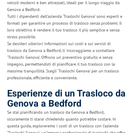
veicoli moderni e ben attrezzati, ideali per il lungo viaggio da
Genova a Bedford.
Tutti i dipendenti dell’azienda ‘Traslochi Genova’ sono esperti e
formati per garantire un processo di trasloco senza problemi. Il
loro obiettivo è rendere il tuo trasloco il più semplice e senza
stress possibile.
Se desideri ulteriori informazioni sui costi e sui servizi di
trasloco da Genova a Bedford, ti incoraggiamo a contattare
‘Traslochi Genova’. Offrono un preventivo gratuito e senza
impegno, permettendoti di pianificare il tuo trasloco con la
massima tranquillità. Scegli ‘Traslochi Genova’ per un trasloco
professionale, efficiente e conveniente.
Esperienze di un Trasloco da
Genova a Bedford
Se stai pianificando un trasloco da Genova a Bedford,
sicuramente ti starai chiedendo quanto potrebbe costare. In
questa guida, esploreremo i costi di un trasloco con l’azienda
‘Traslochi Genova’, un’impresa professionale di traslochi che offre