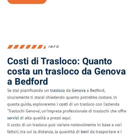
INFO
Costi di Trasloco: Quanto
costa un trasloco da Genova
a Bedford
Se stai pianificando un
trasloco
da
Genova
a Bedford,
sicuramente ti starai chiedendo quanto potrebbe costare. In
questa guida, esploreremo i
costi
di un trasloco con l’azienda
‘Traslochi Genova’, un’impresa professionale di traslochi che offre
servizi
di alta qualità a prezzi equi.
Il costo di un trasloco può variare notevolmente in base a vari
fattori, tra cui la distanza, la quantità di
beni
da trasportare e i