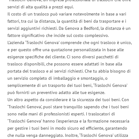
servizi di alta qualità a prezzi equi.
Il costo di un trasloco può variare notevolmente in base a vari
fattori, tra cui la distanza, la quantità di beni da trasportare e i
servizi aggiuntivi richiesti. Da Genova a Bedford, la distanza è un
fattore significativo che incide sul costo complessivo.
L’azienda ‘Traslochi Genova’ comprende che ogni trasloco è unico,
e per questo offre una quotazione personalizzata in base alle
esigenze specifiche del cliente. Ci sono diversi pacchetti di
trasloco disponibili, che possono essere adattati in base alla
portata del trasloco e ai servizi richiesti. Che tu abbia bisogno di
un servizio completo di imballaggio e smontaggio, o
semplicemente di un trasporto dei tuoi beni, ‘Traslochi Genova’
può fornirti un preventivo adatto alle tue esigenze.
Un altro aspetto da considerare è la sicurezza dei tuoi beni. Con
‘Traslochi Genova’, puoi stare tranquillo sapendo che i tuoi beni
sono nelle mani di professionisti esperti. I traslocatori di
‘Traslochi Genova’ hanno l’esperienza e la formazione necessaria
per gestire i tuoi beni in modo sicuro ed efficiente, garantendo
che nulla venga danneggiato. Inoltre, ‘Traslochi Genova’ utilizza