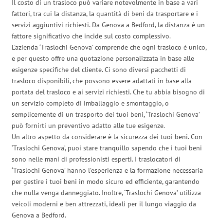
Il costo di un trasloco può variare notevolmente in base a vari
fattori, tra cui la distanza, la quantità di beni da trasportare e i
servizi aggiuntivi richiesti. Da Genova a Bedford, la distanza è un
fattore significativo che incide sul costo complessivo.
L’azienda ‘Traslochi Genova’ comprende che ogni trasloco è unico,
e per questo offre una quotazione personalizzata in base alle
esigenze specifiche del cliente. Ci sono diversi pacchetti di
trasloco disponibili, che possono essere adattati in base alla
portata del trasloco e ai servizi richiesti. Che tu abbia bisogno di
un servizio completo di imballaggio e smontaggio, o
semplicemente di un trasporto dei tuoi beni, ‘Traslochi Genova’
può fornirti un preventivo adatto alle tue esigenze.
Un altro aspetto da considerare è la sicurezza dei tuoi beni. Con
‘Traslochi Genova’, puoi stare tranquillo sapendo che i tuoi beni
sono nelle mani di professionisti esperti. I traslocatori di
‘Traslochi Genova’ hanno l’esperienza e la formazione necessaria
per gestire i tuoi beni in modo sicuro ed efficiente, garantendo
che nulla venga danneggiato. Inoltre, ‘Traslochi Genova’ utilizza
veicoli moderni e ben attrezzati, ideali per il lungo viaggio da
Genova a Bedford.