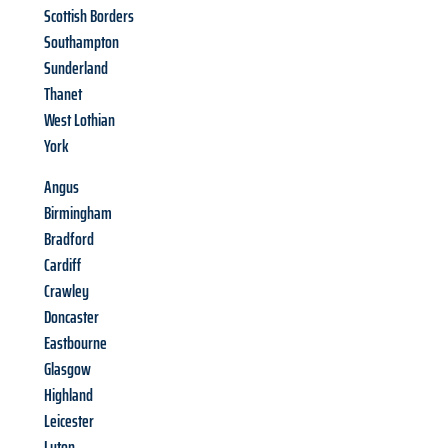
Scottish Borders
Southampton
Sunderland
Thanet
West Lothian
York
Angus
Birmingham
Bradford
Cardiff
Crawley
Doncaster
Eastbourne
Glasgow
Highland
Leicester
Luton