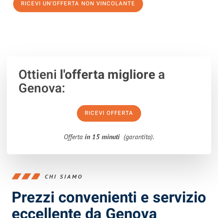
RICEVI UN'OFFERTA NON VINCOLANTE
100% non vincolante – Risposta garantita entro 15 minuti.
Ottieni
l'offerta migliore
a
Genova:
RICEVI OFFERTA
Offerta
in 15 minuti
(garantita).
CHI SIAMO
Prezzi convenienti e servizio
eccellente da Genova