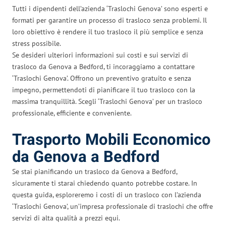
Tutti i dipendenti dell’azienda ‘Traslochi Genova’ sono esperti e
formati per garantire un processo di trasloco senza problemi. Il
loro obiettivo è rendere il tuo trasloco il più semplice e senza
stress possibile.
Se desideri ulteriori informazioni sui costi e sui servizi di
trasloco da Genova a Bedford, ti incoraggiamo a contattare
‘Traslochi Genova’. Offrono un preventivo gratuito e senza
impegno, permettendoti di pianificare il tuo trasloco con la
massima tranquillità. Scegli ‘Traslochi Genova’ per un trasloco
professionale, efficiente e conveniente.
Trasporto Mobili Economico
da Genova a Bedford
Se stai pianificando un trasloco da Genova a Bedford,
sicuramente ti starai chiedendo quanto potrebbe costare. In
questa guida, esploreremo i costi di un trasloco con l’azienda
‘Traslochi Genova’, un’impresa professionale di traslochi che offre
servizi di alta qualità a prezzi equi.