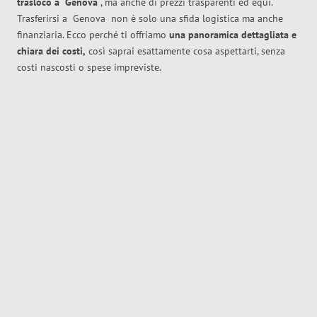
trasloco
a
Genova
, ma anche di prezzi trasparenti ed equi.
Trasferirsi a
Genova
non è solo una sfida logistica ma anche
finanziaria. Ecco perché ti offriamo
una panoramica dettagliata e
chiara dei costi,
così saprai esattamente cosa aspettarti, senza
costi nascosti o spese impreviste.