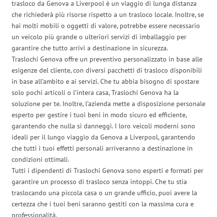
trasloco da Genova a Liverpool è un viaggio di lunga distanza
che richiederà più risorse rispetto a un trasloco locale. Inoltre, se
hai molti mobili o oggetti di valore, potrebbe essere necessario
un veicolo più grande o ulteriori servizi di imballaggio per
garantire che tutto arrivi a destinazione in sicurezza.
Traslochi Genova offre un preventivo personalizzato in base alle
esigenze del cliente, con diversi pacchetti di trasloco disponibili
in base all’ambito e ai servizi. Che tu abbia bisogno di spostare
solo pochi articoli o l’intera casa, Traslochi Genova ha la
soluzione per te. Inoltre, l’azienda mette a disposizione personale
esperto per gestire i tuoi beni in modo sicuro ed efficiente,
garantendo che nulla si danneggi. I loro veicoli moderni sono
ideali per il lungo viaggio da Genova a Liverpool, garantendo
che tutti i tuoi effetti personali arriveranno a destinazione in
condizioni ottimali.
Tutti i dipendenti di Traslochi Genova sono esperti e formati per
garantire un processo di trasloco senza intoppi. Che tu stia
traslocando una piccola casa o un grande ufficio, puoi avere la
certezza che i tuoi beni saranno gestiti con la massima cura e
professionalità.