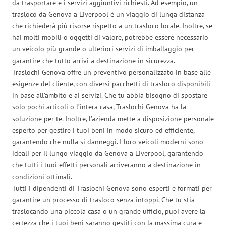
da trasportare e i servizi aggiuntivi richiesti. Ad esempio, un
trasloco da Genova a Liverpool è un viaggio di lunga distanza
che richiederà più risorse rispetto a un trasloco locale. Inoltre, se
hai molti mobili o oggetti di valore, potrebbe essere necessario
un veicolo più grande o ulteriori servizi di imballaggio per
garantire che tutto arrivi a destinazione in sicurezza.
Traslochi Genova offre un preventivo personalizzato in base alle
esigenze del cliente, con diversi pacchetti di trasloco disponibili
in base all’ambito e ai servizi. Che tu abbia bisogno di spostare
solo pochi articoli o l’intera casa, Traslochi Genova ha la
soluzione per te. Inoltre, l’azienda mette a disposizione personale
esperto per gestire i tuoi beni in modo sicuro ed efficiente,
garantendo che nulla si danneggi. I loro veicoli moderni sono
ideali per il lungo viaggio da Genova a Liverpool, garantendo
che tutti i tuoi effetti personali arriveranno a destinazione in
condizioni ottimali.
Tutti i dipendenti di Traslochi Genova sono esperti e formati per
garantire un processo di trasloco senza intoppi. Che tu stia
traslocando una piccola casa o un grande ufficio, puoi avere la
certezza che i tuoi beni saranno gestiti con la massima cura e