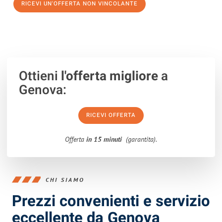
RICEVI UN'OFFERTA NON VINCOLANTE
100% non vincolante – Risposta garantita entro 15 minuti.
Ottieni
l'offerta migliore
a
Genova:
RICEVI OFFERTA
Offerta
in 15 minuti
(garantita).
CHI SIAMO
Prezzi convenienti e servizio
eccellente da Genova