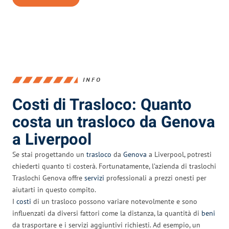
INFO
Costi di Trasloco: Quanto
costa un trasloco da Genova
a Liverpool
Se stai progettando un
trasloco
da
Genova
a Liverpool, potresti
chiederti quanto ti costerà. Fortunatamente, l’azienda di traslochi
Traslochi Genova offre
servizi
professionali a prezzi onesti per
aiutarti in questo compito.
I
costi
di un trasloco possono variare notevolmente e sono
influenzati da diversi fattori come la distanza, la quantità di
beni
da trasportare e i servizi aggiuntivi richiesti. Ad esempio, un