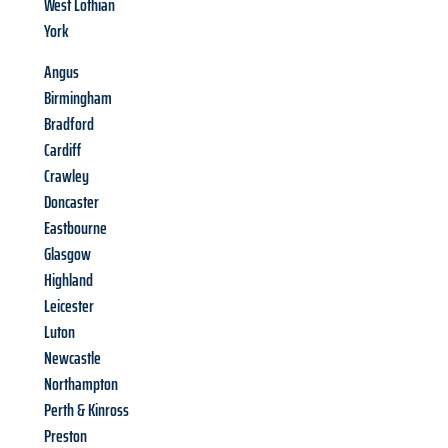
West Lothian
York
Angus
Birmingham
Bradford
Cardiff
Crawley
Doncaster
Eastbourne
Glasgow
Highland
Leicester
Luton
Newcastle
Northampton
Perth & Kinross
Preston