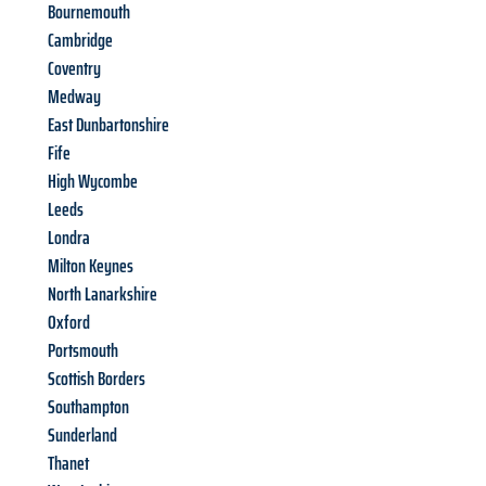
Bournemouth
Cambridge
Coventry
Medway
East Dunbartonshire
Fife
High Wycombe
Leeds
Londra
Milton Keynes
North Lanarkshire
Oxford
Portsmouth
Scottish Borders
Southampton
Sunderland
Thanet