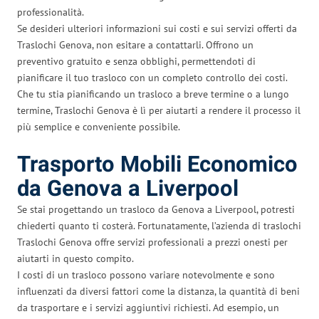
professionalità.
Se desideri ulteriori informazioni sui costi e sui servizi offerti da
Traslochi Genova, non esitare a contattarli. Offrono un
preventivo gratuito e senza obblighi, permettendoti di
pianificare il tuo trasloco con un completo controllo dei costi.
Che tu stia pianificando un trasloco a breve termine o a lungo
termine, Traslochi Genova è lì per aiutarti a rendere il processo il
più semplice e conveniente possibile.
Trasporto Mobili Economico
da Genova a Liverpool
Se stai progettando un trasloco da Genova a Liverpool, potresti
chiederti quanto ti costerà. Fortunatamente, l’azienda di traslochi
Traslochi Genova offre servizi professionali a prezzi onesti per
aiutarti in questo compito.
I costi di un trasloco possono variare notevolmente e sono
influenzati da diversi fattori come la distanza, la quantità di beni
da trasportare e i servizi aggiuntivi richiesti. Ad esempio, un