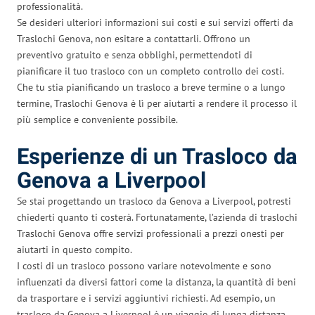
professionalità.
Se desideri ulteriori informazioni sui costi e sui servizi offerti da
Traslochi Genova, non esitare a contattarli. Offrono un
preventivo gratuito e senza obblighi, permettendoti di
pianificare il tuo trasloco con un completo controllo dei costi.
Che tu stia pianificando un trasloco a breve termine o a lungo
termine, Traslochi Genova è lì per aiutarti a rendere il processo il
più semplice e conveniente possibile.
Esperienze di un Trasloco da
Genova a Liverpool
Se stai progettando un trasloco da Genova a Liverpool, potresti
chiederti quanto ti costerà. Fortunatamente, l’azienda di traslochi
Traslochi Genova offre servizi professionali a prezzi onesti per
aiutarti in questo compito.
I costi di un trasloco possono variare notevolmente e sono
influenzati da diversi fattori come la distanza, la quantità di beni
da trasportare e i servizi aggiuntivi richiesti. Ad esempio, un
trasloco da Genova a Liverpool è un viaggio di lunga distanza