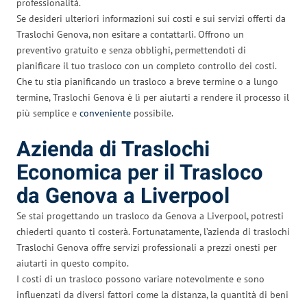
professionalità.
Se desideri ulteriori informazioni sui costi e sui servizi offerti da
Traslochi Genova, non esitare a contattarli. Offrono un
preventivo gratuito e senza obblighi, permettendoti di
pianificare il tuo trasloco con un completo controllo dei costi.
Che tu stia pianificando un trasloco a breve termine o a lungo
termine, Traslochi Genova è lì per aiutarti a rendere il processo il
più semplice e
conveniente
possibile.
Azienda di Traslochi
Economica per il Trasloco
da Genova a Liverpool
Se stai progettando un trasloco da Genova a Liverpool, potresti
chiederti quanto ti costerà. Fortunatamente, l’azienda di traslochi
Traslochi Genova offre servizi professionali a prezzi onesti per
aiutarti in questo compito.
I costi di un trasloco possono variare notevolmente e sono
influenzati da diversi fattori come la distanza, la quantità di beni