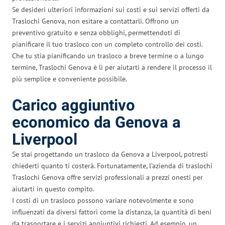
Se desideri ulteriori informazioni sui costi e sui servizi offerti da
Traslochi Genova, non esitare a contattarli. Offrono un
preventivo gratuito e senza obblighi, permettendoti di
pianificare il tuo trasloco con un completo controllo dei costi.
Che tu stia pianificando un trasloco a breve termine o a lungo
termine, Traslochi Genova è lì per aiutarti a rendere il processo il
più semplice e conveniente possibile.
Carico aggiuntivo
economico da Genova a
Liverpool
Se stai progettando un trasloco da Genova a Liverpool, potresti
chiederti quanto ti costerà. Fortunatamente, l’azienda di traslochi
Traslochi Genova offre servizi professionali a prezzi onesti per
aiutarti in questo compito.
I costi di un trasloco possono variare notevolmente e sono
influenzati da diversi fattori come la distanza, la quantità di beni
da trasportare e i servizi aggiuntivi richiesti. Ad esempio, un