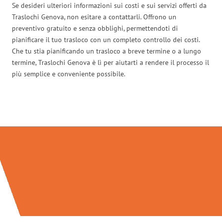
Se desideri ulteriori informazioni sui costi e sui servizi offerti da
Traslochi Genova, non esitare a contattarli. Offrono un
preventivo gratuito e senza obblighi, permettendoti di
pianificare il tuo trasloco con un completo controllo dei costi.
Che tu stia pianificando un trasloco a breve termine o a lungo
termine, Traslochi Genova è lì per aiutarti a rendere il processo il
più semplice e conveniente possibile.
Traslochi Genova in numeri: