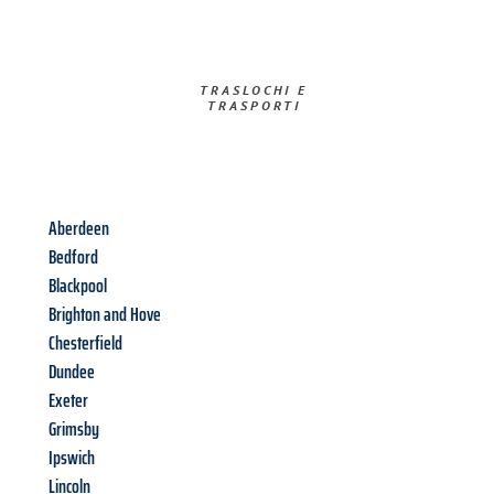
TRASLOCHI E
TRASPORTI​
Aberdeen
Bedford
Blackpool
Brighton and Hove
Chesterfield
Dundee
Exeter
Grimsby
Ipswich
Lincoln