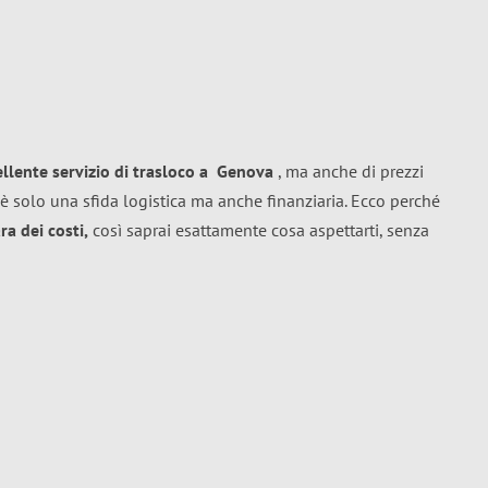
ellente
servizio di trasloco
a
Genova
, ma anche di prezzi
è solo una sfida logistica ma anche finanziaria. Ecco perché
a dei costi,
così saprai esattamente cosa aspettarti, senza