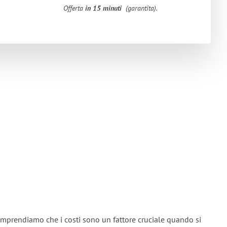
Offerta
in 15 minuti
(garantita).
mprendiamo che i costi sono un fattore cruciale quando si