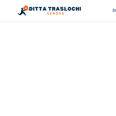
D
TRASLOCHI GENOVA
Traslochi
Genova
To
Il tuo trasloco Genova Torbay può essere così facile! Sp