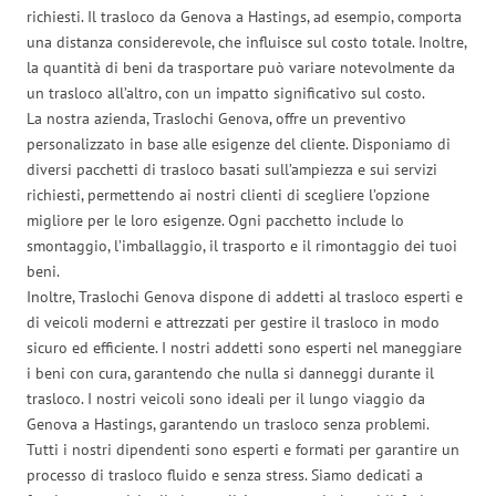
richiesti. Il trasloco da Genova a Hastings, ad esempio, comporta
una distanza considerevole, che influisce sul costo totale. Inoltre,
la quantità di beni da trasportare può variare notevolmente da
un trasloco all’altro, con un impatto significativo sul costo.
La nostra azienda, Traslochi Genova, offre un preventivo
personalizzato in base alle esigenze del cliente. Disponiamo di
diversi pacchetti di trasloco basati sull’ampiezza e sui servizi
richiesti, permettendo ai nostri clienti di scegliere l’opzione
migliore per le loro esigenze. Ogni pacchetto include lo
smontaggio, l’imballaggio, il trasporto e il rimontaggio dei tuoi
beni.
Inoltre, Traslochi Genova dispone di addetti al trasloco esperti e
di veicoli moderni e attrezzati per gestire il trasloco in modo
sicuro ed efficiente. I nostri addetti sono esperti nel maneggiare
i beni con cura, garantendo che nulla si danneggi durante il
trasloco. I nostri veicoli sono ideali per il lungo viaggio da
Genova a Hastings, garantendo un trasloco senza problemi.
Tutti i nostri dipendenti sono esperti e formati per garantire un
processo di trasloco fluido e senza stress. Siamo dedicati a