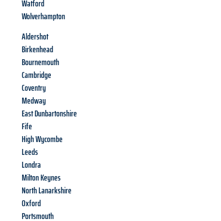
Watford
Wolverhampton
Aldershot
Birkenhead
Bournemouth
Cambridge
Coventry
Medway
East Dunbartonshire
Fife
High Wycombe
Leeds
Londra
Milton Keynes
North Lanarkshire
Oxford
Portsmouth