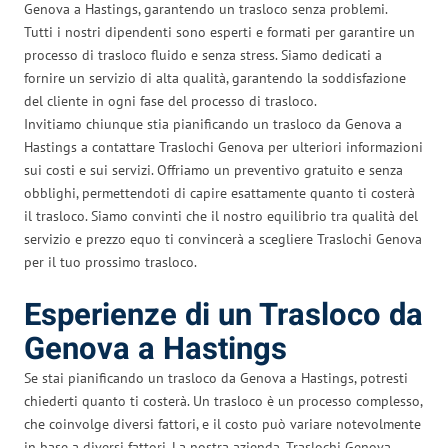
Genova a Hastings, garantendo un trasloco senza problemi.
Tutti i nostri dipendenti sono esperti e formati per garantire un
processo di trasloco fluido e senza stress. Siamo dedicati a
fornire un servizio di alta qualità, garantendo la soddisfazione
del cliente in ogni fase del processo di trasloco.
Invitiamo chiunque stia pianificando un trasloco da Genova a
Hastings a contattare Traslochi Genova per ulteriori informazioni
sui costi e sui servizi. Offriamo un preventivo gratuito e senza
obblighi, permettendoti di capire esattamente quanto ti costerà
il trasloco. Siamo convinti che il nostro equilibrio tra qualità del
servizio e prezzo equo ti convincerà a scegliere Traslochi Genova
per il tuo prossimo trasloco.
Esperienze di un Trasloco da
Genova a Hastings
Se stai pianificando un trasloco da Genova a Hastings, potresti
chiederti quanto ti costerà. Un trasloco è un processo complesso,
che coinvolge diversi fattori, e il costo può variare notevolmente
in base a diversi fattori. La nostra azienda, Traslochi Genova,