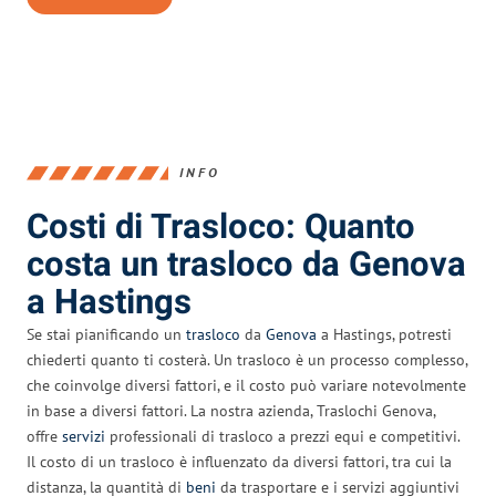
INFO
Costi di Trasloco: Quanto
costa un trasloco da Genova
a Hastings
Se stai pianificando un
trasloco
da
Genova
a Hastings, potresti
chiederti quanto ti costerà. Un trasloco è un processo complesso,
che coinvolge diversi fattori, e il costo può variare notevolmente
in base a diversi fattori. La nostra azienda, Traslochi Genova,
offre
servizi
professionali di trasloco a prezzi equi e competitivi.
Il costo di un trasloco è influenzato da diversi fattori, tra cui la
distanza, la quantità di
beni
da trasportare e i servizi aggiuntivi