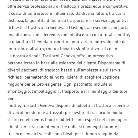
offre servizi professionali di trasloco a prezzi equi e competitivi.
Il costo di un trasloco è influenzato da diversi fattori, tra cui la
distanza, la quantità di beni da trasportare e i servizi aggiuntivi
richiesti. Il trasloco da Genova a Hastings, ad esempio, comporta
una distanza considerevole, che influisce sul costo totale. Inoltre,
la quantità di beni da trasportare può variare notevolmente da
un trasloco all’altro, con un impatto significativo sul costo.
La nostra azienda, Traslochi Genova, offre un preventivo
personalizzato in base alle esigenze del cliente. Disponiamo di
diversi pacchetti di trasloco basati sull’ampiezza e sui servizi
richiesti, permettendo ai nostri clienti di scegliere l’opzione
migliore per le loro esigenze. Ogni pacchetto include lo
smontaggio, l’imballaggio, il trasporto e il rimontaggio dei tuoi
beni.
Inoltre, Traslochi Genova dispone di addetti al trasloco esperti e
di veicoli moderni e attrezzati per gestire il trasloco in modo
sicuro ed efficiente. I nostri addetti sono esperti nel maneggiare
i beni con cura, garantendo che nulla si danneggi durante il
trasloco. I nostri veicoli sono ideali per il lungo viaggio da