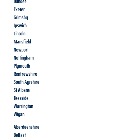
Dundee
Exeter
Grimsby
Ipswich
Lincoln
Mansfield
Newport
Nottingham
Plymouth
Renfrewshire
South Ayrshire
St Albans
Teesside
Warrington
Wigan
Aberdeenshire
Belfast