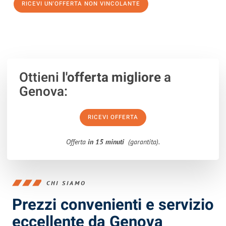
RICEVI UN'OFFERTA NON VINCOLANTE
100% non vincolante – Risposta garantita entro 15 minuti.
Ottieni
l'offerta migliore
a
Genova:
RICEVI OFFERTA
Offerta
in 15 minuti
(garantita).
CHI SIAMO
Prezzi convenienti e servizio
eccellente da Genova