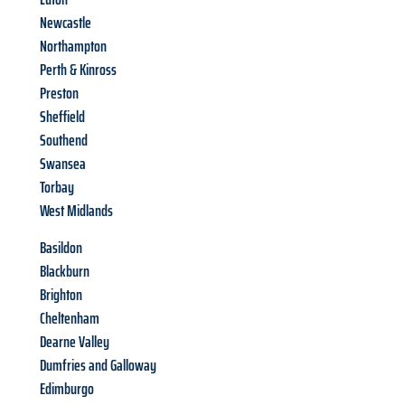
Newcastle
Northampton
Perth & Kinross
Preston
Sheffield
Southend
Swansea
Torbay
West Midlands
Basildon
Blackburn
Brighton
Cheltenham
Dearne Valley
Dumfries and Galloway
Edimburgo