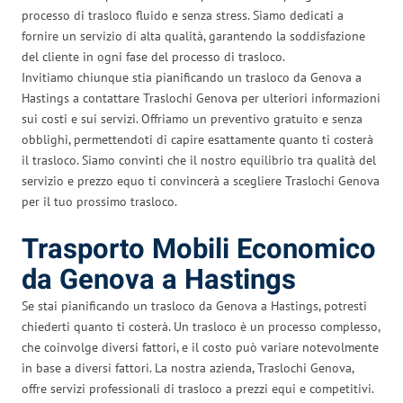
processo di trasloco fluido e senza stress. Siamo dedicati a
fornire un servizio di alta qualità, garantendo la soddisfazione
del cliente in ogni fase del processo di trasloco.
Invitiamo chiunque stia pianificando un trasloco da Genova a
Hastings a contattare Traslochi Genova per ulteriori informazioni
sui costi e sui servizi. Offriamo un preventivo gratuito e senza
obblighi, permettendoti di capire esattamente quanto ti costerà
il trasloco. Siamo convinti che il nostro equilibrio tra qualità del
servizio e prezzo equo ti convincerà a scegliere Traslochi Genova
per il tuo prossimo trasloco.
Trasporto Mobili Economico
da Genova a Hastings
Se stai pianificando un trasloco da Genova a Hastings, potresti
chiederti quanto ti costerà. Un trasloco è un processo complesso,
che coinvolge diversi fattori, e il costo può variare notevolmente
in base a diversi fattori. La nostra azienda, Traslochi Genova,
offre servizi professionali di trasloco a prezzi equi e competitivi.