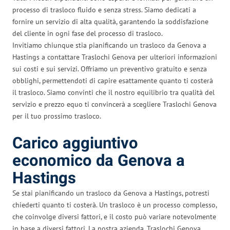
processo di trasloco fluido e senza stress. Siamo dedicati a
fornire un servizio di alta qualità, garantendo la soddisfazione
del cliente in ogni fase del processo di trasloco.
Invitiamo chiunque stia pianificando un trasloco da Genova a
Hastings a contattare Traslochi Genova per ulteriori informazioni
sui costi e sui servizi. Offriamo un preventivo gratuito e senza
obblighi, permettendoti di capire esattamente quanto ti costerà
il trasloco. Siamo convinti che il nostro equilibrio tra qualità del
servizio e prezzo equo ti convincerà a scegliere Traslochi Genova
per il tuo prossimo trasloco.
Carico aggiuntivo
economico da Genova a
Hastings
Se stai pianificando un trasloco da Genova a Hastings, potresti
chiederti quanto ti costerà. Un trasloco è un processo complesso,
che coinvolge diversi fattori, e il costo può variare notevolmente
in base a diversi fattori. La nostra azienda, Traslochi Genova,