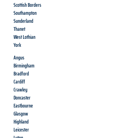
Scottish Borders
Southampton
Sunderland
Thanet
West Lothian
York
Angus
Birmingham
Bradford
Cardiff
Crawley
Doncaster
Eastbourne
Glasgow
Highland
Leicester
Luton