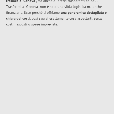
trasloco
a
Genova
, ma anche di prezzi trasparenti ed equi.
Trasferirsi a
Genova
non è solo una sfida logistica ma anche
finanziaria. Ecco perché ti offriamo
una panoramica dettagliata e
chiara dei costi,
così saprai esattamente cosa aspettarti, senza
costi nascosti o spese impreviste.