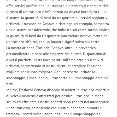
offre servizi professionali di trasloco a prezzi equi e competitivi.
Il costo di un trasloco è influenzato da diversi fattori, tra cui la
distanza, la quantità di beni da trasportare e i servizi aggiuntivi
richiesti. Il trasloco da Genova a Hastings, ad esempio, comporta
una distanza considerevole, che influisce sul costo totale. Inoltre,
la quantità di beni da trasportare può variare notevolmente da
un trasloco all’altro, con un impatto significativo sul costo.
La nostra azienda, Traslochi Genova, offre un preventivo
personalizzato in base alle esigenze del cliente. Disponiamo di
diversi pacchetti di trasloco basati sull’ampiezza e sui servizi
richiesti, permettendo ai nostri clienti di scegliere l’opzione
migliore per le loro esigenze. Ogni pacchetto include lo
smontaggio, l’imballaggio, il trasporto e il rimontaggio dei tuoi
beni.
Inoltre, Traslochi Genova dispone di addetti al trasloco esperti e
di veicoli moderni e attrezzati per gestire il trasloco in modo
sicuro ed efficiente. I nostri addetti sono esperti nel maneggiare
i beni con cura, garantendo che nulla si danneggi durante il
trasloco. I nostri veicoli sono ideali per il lungo viaggio da