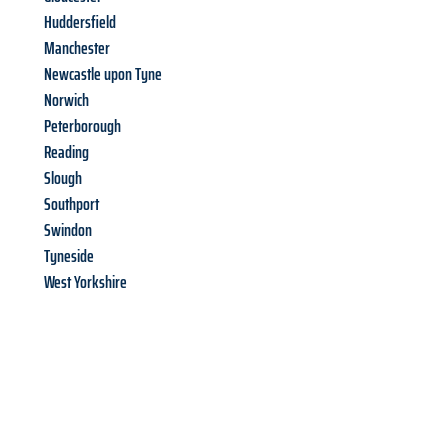
Huddersfield
Manchester
Newcastle upon Tyne
Norwich
Peterborough
Reading
Slough
Southport
Swindon
Tyneside
West Yorkshire
Richiedi ora la tua