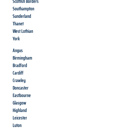
Scottish Borders
Southampton
Sunderland
Thanet
West Lothian
York
Angus
Birmingham
Bradford
Cardiff
Crawley
Doncaster
Eastbourne
Glasgow
Highland
Leicester
Luton