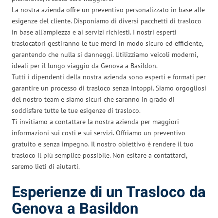
La nostra azienda offre un preventivo personalizzato in base alle
esigenze del cliente. Disponiamo di diversi pacchetti di trasloco
in base all’ampiezza e ai servizi richiesti. I nostri esperti
traslocatori gestiranno le tue merci in modo sicuro ed efficiente,
garantendo che nulla si danneggi. Utilizziamo veicoli moderni,
ideali per il lungo viaggio da Genova a Basildon.
Tutti i dipendenti della nostra azienda sono esperti e formati per
garantire un processo di trasloco senza intoppi. Siamo orgogliosi
del nostro team e siamo sicuri che saranno in grado di
soddisfare tutte le tue esigenze di trasloco.
Ti invitiamo a contattare la nostra azienda per maggiori
informazioni sui costi e sui servizi. Offriamo un preventivo
gratuito e senza impegno. Il nostro obiettivo è rendere il tuo
trasloco il più semplice possibile. Non esitare a contattarci,
saremo lieti di aiutarti.
Esperienze di un Trasloco da
Genova a Basildon