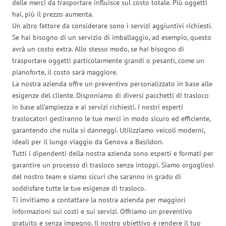
delle merci da trasportare influisce sul costo totale. Più oggetti
hai, più il prezzo aumenta.
Un altro fattore da considerare sono i servizi aggiuntivi richiesti.
Se hai bisogno di un servizio di imballaggio, ad esempio, questo
avrà un costo extra. Allo stesso modo, se hai bisogno di
trasportare oggetti particolarmente grandi o pesanti, come un
pianoforte, il costo sarà maggiore.
La nostra azienda offre un preventivo personalizzato in base alle
esigenze del cliente. Disponiamo di diversi pacchetti di trasloco
in base all’ampiezza e ai servizi richiesti. I nostri esperti
traslocatori gestiranno le tue merci in modo sicuro ed efficiente,
garantendo che nulla si danneggi. Utilizziamo veicoli moderni,
ideali per il lungo viaggio da Genova a Basildon.
Tutti i dipendenti della nostra azienda sono esperti e formati per
garantire un processo di trasloco senza intoppi. Siamo orgogliosi
del nostro team e siamo sicuri che saranno in grado di
soddisfare tutte le tue esigenze di trasloco.
Ti invitiamo a contattare la nostra azienda per maggiori
informazioni sui costi e sui servizi. Offriamo un preventivo
gratuito e senza impegno. Il nostro obiettivo è rendere il tuo