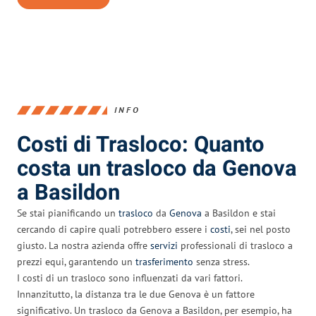
INFO
Costi di Trasloco: Quanto
costa un trasloco da Genova
a Basildon
Se stai pianificando un
trasloco
da
Genova
a Basildon e stai
cercando di capire quali potrebbero essere i
costi
, sei nel posto
giusto. La nostra azienda offre
servizi
professionali di trasloco a
prezzi equi, garantendo un
trasferimento
senza stress.
I costi di un trasloco sono influenzati da vari fattori.
Innanzitutto, la distanza tra le due Genova è un fattore
significativo. Un trasloco da Genova a Basildon, per esempio, ha