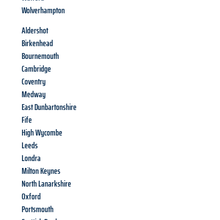
Wolverhampton
Aldershot
Birkenhead
Bournemouth
Cambridge
Coventry
Medway
East Dunbartonshire
Fife
High Wycombe
Leeds
Londra
Milton Keynes
North Lanarkshire
Oxford
Portsmouth