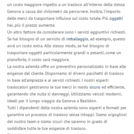
un costo maggiore rispetto a un trasloco all’interno della stessa
Genova a causa dei chilometri da percorrere. Inoltre, l’importo
delle merci da trasportare influisce sul costo totale. Più
oggetti
hai, più il prezzo aumenta.
Un altro fattore da considerare sono i servizi aggiuntivi richiesti.
Se hai bisogno di un servizio di
imballaggio
, ad esempio, questo
avrà un costo extra. Allo stesso modo, se hai bisogno di
trasportare oggetti particolarmente grandi o pesanti, come un
pianoforte, il costo sarà maggiore.
La nostra azienda offre un preventivo personalizzato in base alle
esigenze del cliente. Disponiamo di diversi pacchetti di trasloco
in base all’ampiezza e ai servizi richiesti. I nostri esperti
traslocatori gestiranno le tue merci in modo
sicuro
ed efficiente,
garantendo che nulla si danneggi. Utilizziamo veicoli moderni,
ideali per il lungo viaggio da Genova a Basildon.
Tutti i dipendenti della nostra azienda sono esperti e formati per
garantire un processo di trasloco senza intoppi. Siamo orgogliosi
del nostro team e siamo sicuri che saranno in grado di
soddisfare tutte le tue esigenze di trasloco.