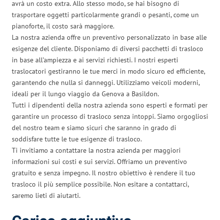
avrà un costo extra. Allo stesso modo, se hai bisogno di
trasportare oggetti particolarmente grandi o pesanti, come un
pianoforte, il costo sarà maggiore.
La nostra azienda offre un preventivo personalizzato in base alle
esigenze del cliente. Disponiamo di diversi pacchetti di trasloco
in base all’ampiezza e ai servizi richiesti. I nostri esperti
traslocatori gestiranno le tue merci in modo sicuro ed efficiente,
garantendo che nulla si danneggi. Utilizziamo veicoli moderni,
ideali per il lungo viaggio da Genova a Basildon.
Tutti i dipendenti della nostra azienda sono esperti e formati per
garantire un processo di trasloco senza intoppi. Siamo orgogliosi
del nostro team e siamo sicuri che saranno in grado di
soddisfare tutte le tue esigenze di trasloco.
Ti invitiamo a contattare la nostra azienda per maggiori
informazioni sui costi e sui servizi. Offriamo un preventivo
gratuito e senza impegno. Il nostro obiettivo è rendere il tuo
trasloco il più semplice possibile. Non esitare a contattarci,
saremo lieti di aiutarti.