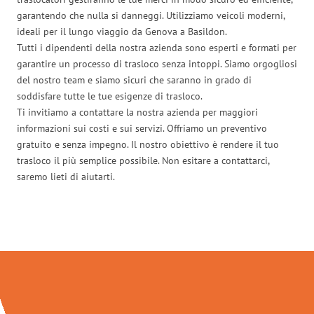
garantendo che nulla si danneggi. Utilizziamo veicoli moderni,
ideali per il lungo viaggio da Genova a Basildon.
Tutti i dipendenti della nostra azienda sono esperti e formati per
garantire un processo di trasloco senza intoppi. Siamo orgogliosi
del nostro team e siamo sicuri che saranno in grado di
soddisfare tutte le tue esigenze di trasloco.
Ti invitiamo a contattare la nostra azienda per maggiori
informazioni sui costi e sui servizi. Offriamo un preventivo
gratuito e senza impegno. Il nostro obiettivo è rendere il tuo
trasloco il più semplice possibile. Non esitare a contattarci,
saremo lieti di aiutarti.
Traslochi Genova in numeri: