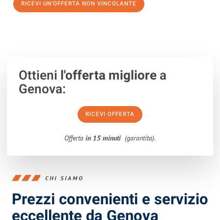
RICEVI UN'OFFERTA NON VINCOLANTE
100% non vincolante – Risposta garantita entro 15 minuti.
Ottieni
l'offerta migliore
a
Genova:
RICEVI OFFERTA
Offerta
in 15 minuti
(garantita).
CHI SIAMO
Prezzi convenienti e servizio
eccellente da Genova