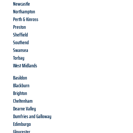
Newcastle
Northampton
Perth & Kinross
Preston
Sheffield
Southend
Swansea
Torbay
West Midlands
Basildon
Blackburn
Brighton
Cheltenham
Dearne Valley
Dumfries and Galloway
Edimburgo
Gloucester