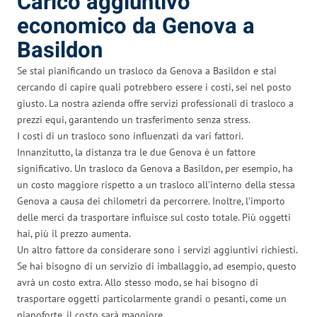
Carico aggiuntivo
economico da Genova a
Basildon
Se stai pianificando un trasloco da Genova a Basildon e stai
cercando di capire quali potrebbero essere i costi, sei nel posto
giusto. La nostra azienda offre servizi professionali di trasloco a
prezzi equi, garantendo un trasferimento senza stress.
I costi di un trasloco sono influenzati da vari fattori.
Innanzitutto, la distanza tra le due Genova è un fattore
significativo. Un trasloco da Genova a Basildon, per esempio, ha
un costo maggiore rispetto a un trasloco all’interno della stessa
Genova a causa dei chilometri da percorrere. Inoltre, l’importo
delle merci da trasportare influisce sul costo totale. Più oggetti
hai, più il prezzo aumenta.
Un altro fattore da considerare sono i servizi aggiuntivi richiesti.
Se hai bisogno di un servizio di imballaggio, ad esempio, questo
avrà un costo extra. Allo stesso modo, se hai bisogno di
trasportare oggetti particolarmente grandi o pesanti, come un
pianoforte, il costo sarà maggiore.