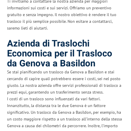
Ti invitiamo a contattare la nostra azienda per maggiori
informazioni sui costi e sui servizi. Offriamo un preventivo
gratuito e senza impegno. Il nostro obiettivo è rendere il tuo
trasloco il più semplice possibile. Non esitare a contattarci,
saremo lieti di aiutarti.
Azienda di Traslochi
Economica per il Trasloco
da Genova a Basildon
Se stai pianificando un trasloco da Genova a Basildon e stai
cercando di capire quali potrebbero essere i costi, sei nel posto
giusto. La nostra azienda offre servizi professionali di trasloco a
prezzi equi, garantendo un trasferimento senza stress.
I costi di un trasloco sono influenzati da vari fattori.
Innanzitutto, la distanza tra le due Genova è un fattore
significativo. Un trasloco da Genova a Basildon, per esempio, ha
un costo maggiore rispetto a un trasloco all’interno della stessa
Genova a causa dei chilometri da percorrere. Inoltre, l’importo