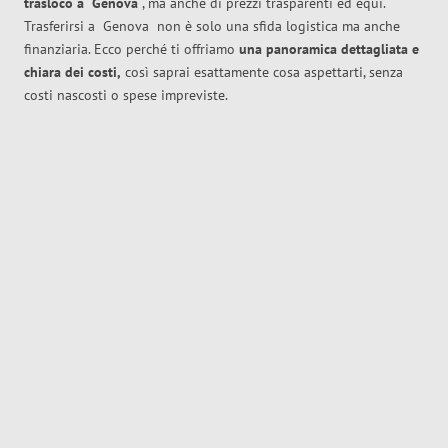
trasloco
a
Genova
, ma anche di prezzi trasparenti ed equi.
Trasferirsi a
Genova
non è solo una sfida logistica ma anche
finanziaria. Ecco perché ti offriamo
una panoramica dettagliata e
chiara dei costi,
così saprai esattamente cosa aspettarti, senza
costi nascosti o spese impreviste.