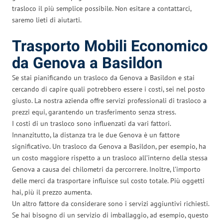
trasloco il più semplice possibile. Non esitare a contattarci,
saremo lieti di aiutarti.
Trasporto Mobili Economico
da Genova a Basildon
Se stai pianificando un trasloco da Genova a Basildon e stai
cercando di capire quali potrebbero essere i costi, sei nel posto
giusto. La nostra azienda offre servizi professionali di trasloco a
prezzi equi, garantendo un trasferimento senza stress.
I costi di un trasloco sono influenzati da vari fattori.
Innanzitutto, la distanza tra le due Genova è un fattore
significativo. Un trasloco da Genova a Basildon, per esempio, ha
un costo maggiore rispetto a un trasloco all’interno della stessa
Genova a causa dei chilometri da percorrere. Inoltre, l’importo
delle merci da trasportare influisce sul costo totale. Più oggetti
hai, più il prezzo aumenta.
Un altro fattore da considerare sono i servizi aggiuntivi richiesti.
Se hai bisogno di un servizio di imballaggio, ad esempio, questo