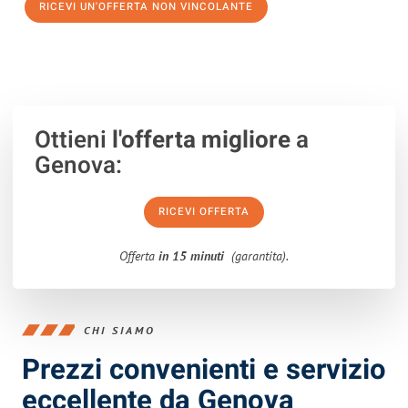
RICEVI UN'OFFERTA NON VINCOLANTE
100% non vincolante – Risposta garantita entro 15 minuti.
Ottieni
l'offerta migliore
a
Genova:
RICEVI OFFERTA
Offerta
in 15 minuti
(garantita).
CHI SIAMO
Prezzi convenienti e servizio
eccellente da Genova