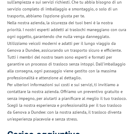
sull’ampiezza e sui servizi richiesti. Che tu abbia bisogno di un
servizio completo di imballaggio e smontaggio, o solo di un
trasporto, abbiamo l’opzione giusta per te.
Nella nostra azienda, la sicurezza dei tuoi beni è la nostra
priorità. I nostri esperti addetti ai traslochi maneggiano con cura
ogni oggetto, garantendo che nulla venga danneggiato.
Utilizziamo veicoli moderni e adatti per il lungo viaggio da
Genova a Dundee, assicurando un trasporto sicuro e efficiente.
Tutti i membri del nostro team sono esperti e formati per
garantire un processo di trasloco senza intoppi. Dall’imballaggio
alla consegna, ogni passaggio viene gestito con la massima
professionalità e attenzione al dettaglio.
Per ulteriori informazioni sui costi e sui servizi, ti invitiamo a
contattare la nostra azienda. Offriamo un preventivo gratuito e
senza impegno, per aiutarti a pianificare al meglio il tuo trasloco.
Scegli la nostra esperienza e professionalità per il tuo trasloco
da Genova a Dundee: con la nostra azienda, il trasloco diventa
un’esperienza piacevole e senza stress.