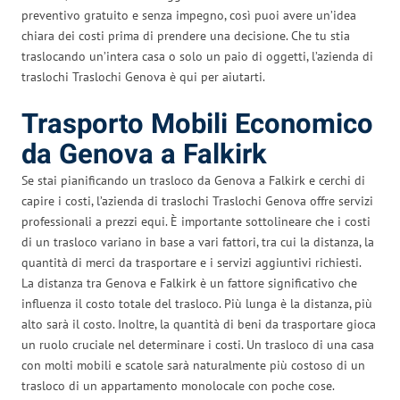
preventivo gratuito e senza impegno, così puoi avere un’idea
chiara dei costi prima di prendere una decisione. Che tu stia
traslocando un’intera casa o solo un paio di oggetti, l’azienda di
traslochi Traslochi Genova è qui per aiutarti.
Trasporto Mobili Economico
da Genova a Falkirk
Se stai pianificando un trasloco da Genova a Falkirk e cerchi di
capire i costi, l’azienda di traslochi Traslochi Genova offre servizi
professionali a prezzi equi. È importante sottolineare che i costi
di un trasloco variano in base a vari fattori, tra cui la distanza, la
quantità di merci da trasportare e i servizi aggiuntivi richiesti.
La distanza tra Genova e Falkirk è un fattore significativo che
influenza il costo totale del trasloco. Più lunga è la distanza, più
alto sarà il costo. Inoltre, la quantità di beni da trasportare gioca
un ruolo cruciale nel determinare i costi. Un trasloco di una casa
con molti mobili e scatole sarà naturalmente più costoso di un
trasloco di un appartamento monolocale con poche cose.