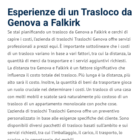
Esperienze di un Trasloco da
Genova a Falkirk
Se stai pianificando un trasloco da Genova a Falkirk e cerchi di
capire i costi, l’azienda di traslochi Traslochi Genova offre servizi
professionali a prezzi equi. È importante sottolineare che i costi
di un trasloco variano in base a vari fattori, tra cui la distanza, la
quantità di merci da trasportare e i servizi aggiuntivi richiesti.
La distanza tra Genova e Falkirk è un fattore significativo che
influenza il costo totale del trasloco. Più lunga è la distanza, più
alto sarà il costo. Inoltre, la quantità di beni da trasportare gioca
un ruolo cruciale nel determinare i costi. Un trasloco di una casa
con molti mobili e scatole sarà naturalmente più costoso di un
trasloco di un appartamento monolocale con poche cose.
L’azienda di traslochi Traslochi Genova offre un preventivo
personalizzato in base alle esigenze specifiche del cliente. Sono
disponibili diversi pacchetti di trasloco basati sull’ambito e sui
servizi richiesti, tra cui l’imballaggio, il carico, il trasporto, lo
scarico e lo smontaggio dei mobili.