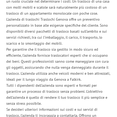
un ruolo cruciale nel determinare i costi. Un trasloco di una casa
con molti mobili e scatole sarà naturalmente più costoso di un
trasloco di un appartamento monolocale con poche cose.
L’azienda di traslochi Traslochi Genova offre un preventivo
personalizzato in base alle esigenze specifiche del cliente. Sono
disponibili diversi pacchetti di trasloco basati sull’ambito e sui
servizi richiesti, tra cui l’imballaggio, il carico, il trasporto, lo
scarico e lo smontaggio dei mobili.
Per garantire che il trasloco sia gestito in modo sicuro ed
efficiente, l’azienda fornisce traslocatori esperti che si occupano
dei beni. Questi professionisti sanno come maneggiare con cura
gli oggetti, assicurando che nulla venga danneggiato durante il
trasloco. L’azienda utilizza anche veicoli moderni e ben attrezzati,
ideali per il lungo viaggio da Genova a Falkirk.
Tutti i dipendenti dell’azienda sono esperti e formati per
garantire un processo di trasloco senza problemi. L’obiettivo
dell’azienda è quello di rendere il tuo trasloco il più semplice e
senza stress possibile.
Se desideri ulteriori informazioni sui costi e sui servizi di
trasloco, l’azienda ti incoraggia a contattarla. Offrono un