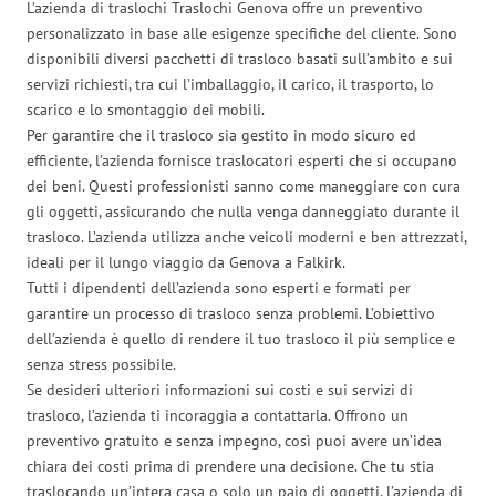
L’azienda di traslochi Traslochi Genova offre un preventivo
personalizzato in base alle esigenze specifiche del cliente. Sono
disponibili diversi pacchetti di trasloco basati sull’ambito e sui
servizi richiesti, tra cui l’imballaggio, il carico, il trasporto, lo
scarico e lo smontaggio dei mobili.
Per garantire che il trasloco sia gestito in modo sicuro ed
efficiente, l’azienda fornisce traslocatori esperti che si occupano
dei beni. Questi professionisti sanno come maneggiare con cura
gli oggetti, assicurando che nulla venga danneggiato durante il
trasloco. L’azienda utilizza anche veicoli moderni e ben attrezzati,
ideali per il lungo viaggio da Genova a Falkirk.
Tutti i dipendenti dell’azienda sono esperti e formati per
garantire un processo di trasloco senza problemi. L’obiettivo
dell’azienda è quello di rendere il tuo trasloco il più semplice e
senza stress possibile.
Se desideri ulteriori informazioni sui costi e sui servizi di
trasloco, l’azienda ti incoraggia a contattarla. Offrono un
preventivo gratuito e senza impegno, così puoi avere un’idea
chiara dei costi prima di prendere una decisione. Che tu stia
traslocando un’intera casa o solo un paio di oggetti, l’azienda di