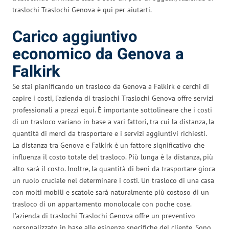
traslochi Traslochi Genova è qui per aiutarti.
Carico aggiuntivo
economico da Genova a
Falkirk
Se stai pianificando un trasloco da Genova a Falkirk e cerchi di
capire i costi, l’azienda di traslochi Traslochi Genova offre servizi
professionali a prezzi equi. È importante sottolineare che i costi
di un trasloco variano in base a vari fattori, tra cui la distanza, la
quantità di merci da trasportare e i servizi aggiuntivi richiesti.
La distanza tra Genova e Falkirk è un fattore significativo che
influenza il costo totale del trasloco. Più lunga è la distanza, più
alto sarà il costo. Inoltre, la quantità di beni da trasportare gioca
un ruolo cruciale nel determinare i costi. Un trasloco di una casa
con molti mobili e scatole sarà naturalmente più costoso di un
trasloco di un appartamento monolocale con poche cose.
L’azienda di traslochi Traslochi Genova offre un preventivo
personalizzato in base alle esigenze specifiche del cliente. Sono