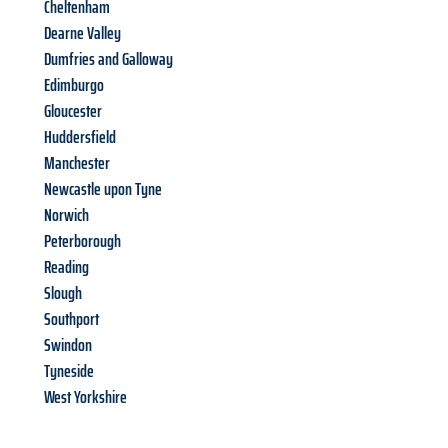
Cheltenham
Dearne Valley
Dumfries and Galloway
Edimburgo
Gloucester
Huddersfield
Manchester
Newcastle upon Tyne
Norwich
Peterborough
Reading
Slough
Southport
Swindon
Tyneside
West Yorkshire