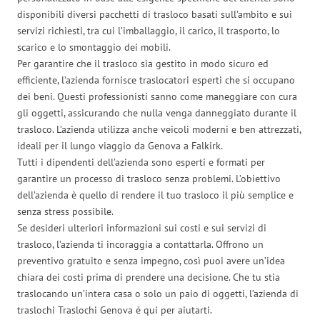
disponibili diversi pacchetti di trasloco basati sull’ambito e sui
servizi richiesti, tra cui l’imballaggio, il carico, il trasporto, lo
scarico e lo smontaggio dei mobili.
Per garantire che il trasloco sia gestito in modo sicuro ed
efficiente, l’azienda fornisce traslocatori esperti che si occupano
dei beni. Questi professionisti sanno come maneggiare con cura
gli oggetti, assicurando che nulla venga danneggiato durante il
trasloco. L’azienda utilizza anche veicoli moderni e ben attrezzati,
ideali per il lungo viaggio da Genova a Falkirk.
Tutti i dipendenti dell’azienda sono esperti e formati per
garantire un processo di trasloco senza problemi. L’obiettivo
dell’azienda è quello di rendere il tuo trasloco il più semplice e
senza stress possibile.
Se desideri ulteriori informazioni sui costi e sui servizi di
trasloco, l’azienda ti incoraggia a contattarla. Offrono un
preventivo gratuito e senza impegno, così puoi avere un’idea
chiara dei costi prima di prendere una decisione. Che tu stia
traslocando un’intera casa o solo un paio di oggetti, l’azienda di
traslochi Traslochi Genova è qui per aiutarti.