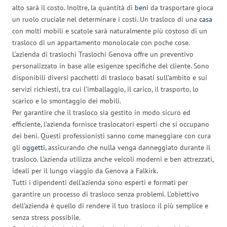
alto sarà il costo. Inoltre, la quantità di
beni
da trasportare gioca
un ruolo cruciale nel determinare i costi. Un trasloco di una
casa
con molti mobili e scatole sarà naturalmente più costoso di un
trasloco di un appartamento monolocale con poche cose.
L’azienda di traslochi Traslochi Genova offre un preventivo
personalizzato in base alle esigenze specifiche del cliente. Sono
disponibili diversi pacchetti di trasloco basati sull’ambito e sui
servizi richiesti, tra cui l’imballaggio, il carico, il trasporto, lo
scarico e lo smontaggio dei mobili.
Per garantire che il trasloco sia gestito in modo sicuro ed
efficiente, l’azienda fornisce traslocatori esperti che si occupano
dei beni. Questi professionisti sanno come maneggiare con cura
gli
oggetti
, assicurando che nulla venga danneggiato durante il
trasloco. L’azienda utilizza anche veicoli moderni e ben attrezzati,
ideali per il lungo viaggio da Genova a Falkirk.
Tutti i dipendenti dell’azienda sono esperti e formati per
garantire un processo di trasloco senza problemi. L’obiettivo
dell’azienda è quello di rendere il tuo trasloco il più semplice e
senza stress possibile.