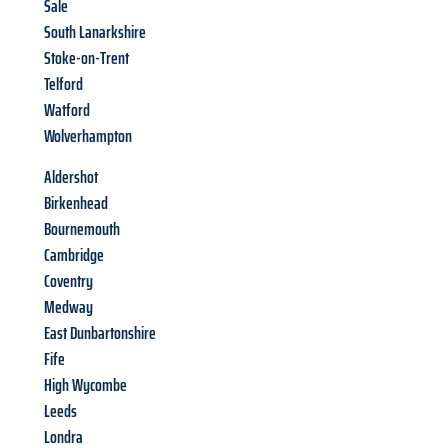
Sale
South Lanarkshire
Stoke-on-Trent
Telford
Watford
Wolverhampton
Aldershot
Birkenhead
Bournemouth
Cambridge
Coventry
Medway
East Dunbartonshire
Fife
High Wycombe
Leeds
Londra