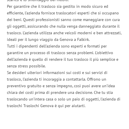
Per garantire che il trasloco sia gestito in modo sicuro ed
efficiente, l’azienda fornisce traslocatori esperti che si occupano
dei beni. Questi professionisti sanno come maneggiare con cura
gli oggetti, assicurando che nulla venga danneggiato durante il
trasloco. L’azienda utilizza anche veicoli moderni e ben attrezzati,
ideali per il lungo viaggio da Genova a Falkirk.
Tutti i dipendenti dell’azienda sono esperti e formati per
garantire un processo di trasloco senza problemi. L’obiettivo
dell’azienda è quello di rendere il tuo trasloco il più semplice e
senza stress possibile.
Se desideri ulteriori informazioni sui costi e sui servizi di
trasloco, l’azienda ti incoraggia a contattarla. Offrono un
preventivo gratuito e senza impegno, così puoi avere un’idea
chiara dei costi prima di prendere una decisione. Che tu stia
traslocando un’intera casa o solo un paio di oggetti, l’azienda di
traslochi Traslochi Genova è qui per aiutarti.
Traslochi Genova in numeri: