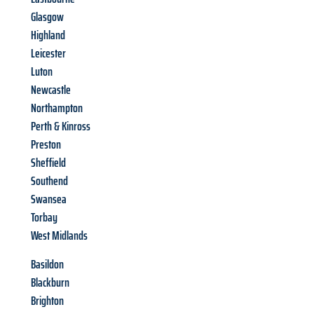
Glasgow
Highland
Leicester
Luton
Newcastle
Northampton
Perth & Kinross
Preston
Sheffield
Southend
Swansea
Torbay
West Midlands
Basildon
Blackburn
Brighton