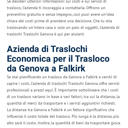
Se desideri ulteriori informazioni sui costi e sui servizi di
trasloco, l’azienda ti incoraggia a contattarla. Offrono un
preventivo gratuito e senza impegno, così puoi avere un’idea
chiara dei costi prima di prendere una decisione. Che tu stia
traslocando un’intera casa o solo un paio di oggetti, l’azienda di
traslochi Traslochi Genova è qui per aiutarti.
Azienda di Traslochi
Economica per il Trasloco
da Genova a Falkirk
Se stai pianificando un trasloco da Genova a Falkirk e cerchi di
capire i costi, l’azienda di traslochi Traslochi Genova offre servizi
professionali a prezzi equi. È importante sottolineare che i costi
di un trasloco variano in base a vari fattori, tra cui la distanza, la
quantità di merci da trasportare e i servizi aggiuntivi richiesti.
La distanza tra Genova e Falkirk è un fattore significativo che
influenza il costo totale del trasloco. Più lunga è la distanza, più
alto sarà il costo. Inoltre, la quantità di beni da trasportare gioca