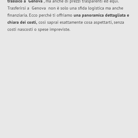
trasloco
a
Genova
, ma anche di prezzi trasparenti ed equi.
Trasferirsi a
Genova
non è solo una sfida logistica ma anche
finanziaria. Ecco perché ti offriamo
una panoramica dettagliata e
chiara dei costi,
così saprai esattamente cosa aspettarti, senza
costi nascosti o spese impreviste.