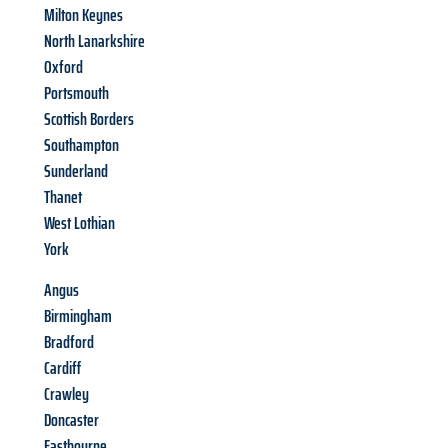
Milton Keynes
North Lanarkshire
Oxford
Portsmouth
Scottish Borders
Southampton
Sunderland
Thanet
West Lothian
York
Angus
Birmingham
Bradford
Cardiff
Crawley
Doncaster
Eastbourne