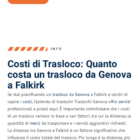
INFO
Costi di Trasloco: Quanto
costa un trasloco da Genova
a Falkirk
Se stai pianificando un
trasloco
da
Genova
a Falkirk e cerchi di
capire i
costi
, l’azienda di traslochi Traslochi Genova offre
servizi
professionali a prezzi equi. È importante sottolineare che i costi
di un trasloco variano in base a vari fattori, tra cui la distanza, la
quantità di
merci
da trasportare e i servizi aggiuntivi richiesti.
La distanza tra Genova e Falkirk è un fattore significativo che
influenza il costo totale del trasloco. Più lunga è la distanza, più