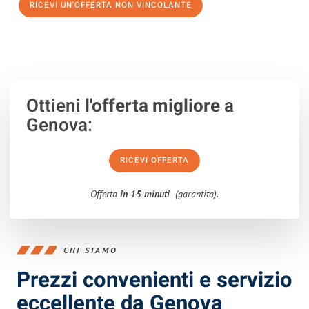
RICEVI UN'OFFERTA NON VINCOLANTE
100% non vincolante – Risposta garantita entro 15 minuti.
Ottieni
l'offerta migliore
a
Genova:
RICEVI OFFERTA
Offerta
in 15 minuti
(garantita).
CHI SIAMO
Prezzi convenienti e servizio
eccellente da Genova