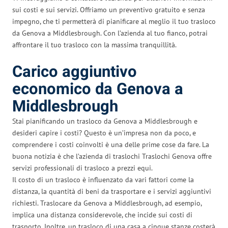
sui costi e sui servizi. Offriamo un preventivo gratuito e senza
impegno, che ti permetterà di pianificare al meglio il tuo trasloco
da Genova a Middlesbrough. Con l’azienda al tuo fianco, potrai
affrontare il tuo trasloco con la massima tranquillità.
Carico aggiuntivo
economico da Genova a
Middlesbrough
Stai pianificando un trasloco da Genova a Middlesbrough e
desideri capire i costi? Questo è un’impresa non da poco, e
comprendere i costi coinvolti è una delle prime cose da fare. La
buona notizia è che l’azienda di traslochi Traslochi Genova offre
servizi professionali di trasloco a prezzi equi.
Il costo di un trasloco è influenzato da vari fattori come la
distanza, la quantità di beni da trasportare e i servizi aggiuntivi
richiesti. Traslocare da Genova a Middlesbrough, ad esempio,
implica una distanza considerevole, che incide sui costi di
trasporto. Inoltre, un trasloco di una casa a cinque stanze costerà