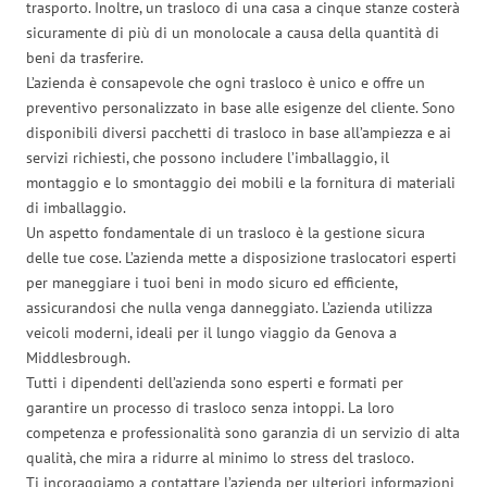
trasporto. Inoltre, un trasloco di una casa a cinque stanze costerà
sicuramente di più di un monolocale a causa della quantità di
beni da trasferire.
L’azienda è consapevole che ogni trasloco è unico e offre un
preventivo personalizzato in base alle esigenze del cliente. Sono
disponibili diversi pacchetti di trasloco in base all’ampiezza e ai
servizi richiesti, che possono includere l’imballaggio, il
montaggio e lo smontaggio dei mobili e la fornitura di materiali
di imballaggio.
Un aspetto fondamentale di un trasloco è la gestione sicura
delle tue cose. L’azienda mette a disposizione traslocatori esperti
per maneggiare i tuoi beni in modo sicuro ed efficiente,
assicurandosi che nulla venga danneggiato. L’azienda utilizza
veicoli moderni, ideali per il lungo viaggio da Genova a
Middlesbrough.
Tutti i dipendenti dell’azienda sono esperti e formati per
garantire un processo di trasloco senza intoppi. La loro
competenza e professionalità sono garanzia di un servizio di alta
qualità, che mira a ridurre al minimo lo stress del trasloco.
Ti incoraggiamo a contattare l’azienda per ulteriori informazioni