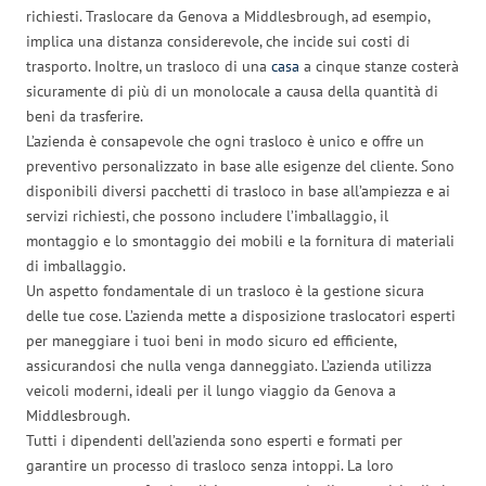
richiesti. Traslocare da Genova a Middlesbrough, ad esempio,
implica una distanza considerevole, che incide sui costi di
trasporto. Inoltre, un trasloco di una
casa
a cinque stanze costerà
sicuramente di più di un monolocale a causa della quantità di
beni da trasferire.
L’azienda è consapevole che ogni trasloco è unico e offre un
preventivo personalizzato in base alle esigenze del cliente. Sono
disponibili diversi pacchetti di trasloco in base all’ampiezza e ai
servizi richiesti, che possono includere l’imballaggio, il
montaggio e lo smontaggio dei mobili e la fornitura di materiali
di imballaggio.
Un aspetto fondamentale di un trasloco è la gestione sicura
delle tue cose. L’azienda mette a disposizione traslocatori esperti
per maneggiare i tuoi beni in modo sicuro ed efficiente,
assicurandosi che nulla venga danneggiato. L’azienda utilizza
veicoli moderni, ideali per il lungo viaggio da Genova a
Middlesbrough.
Tutti i dipendenti dell’azienda sono esperti e formati per
garantire un processo di trasloco senza intoppi. La loro