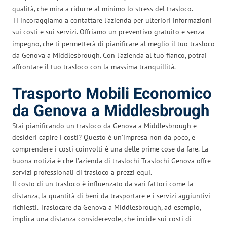
qualità, che mira a ridurre al minimo lo stress del trasloco.
Ti incoraggiamo a contattare l’azienda per ulteriori informazioni
sui costi e sui servizi. Offriamo un preventivo gratuito e senza
impegno, che ti permetterà di pianificare al meglio il tuo trasloco
da Genova a Middlesbrough. Con l’azienda al tuo fianco, potrai
affrontare il tuo trasloco con la massima tranquillità.
Trasporto Mobili Economico
da Genova a Middlesbrough
Stai pianificando un trasloco da Genova a Middlesbrough e
desideri capire i costi? Questo è un’impresa non da poco, e
comprendere i costi coinvolti è una delle prime cose da fare. La
buona notizia è che l’azienda di traslochi Traslochi Genova offre
servizi professionali di trasloco a prezzi equi.
Il costo di un trasloco è influenzato da vari fattori come la
distanza, la quantità di beni da trasportare e i servizi aggiuntivi
richiesti. Traslocare da Genova a Middlesbrough, ad esempio,
implica una distanza considerevole, che incide sui costi di