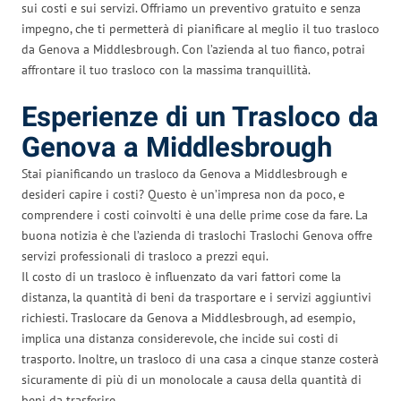
sui costi e sui servizi. Offriamo un preventivo gratuito e senza
impegno, che ti permetterà di pianificare al meglio il tuo trasloco
da Genova a Middlesbrough. Con l’azienda al tuo fianco, potrai
affrontare il tuo trasloco con la massima tranquillità.
Esperienze di un Trasloco da
Genova a Middlesbrough
Stai pianificando un trasloco da Genova a Middlesbrough e
desideri capire i costi? Questo è un’impresa non da poco, e
comprendere i costi coinvolti è una delle prime cose da fare. La
buona notizia è che l’azienda di traslochi Traslochi Genova offre
servizi professionali di trasloco a prezzi equi.
Il costo di un trasloco è influenzato da vari fattori come la
distanza, la quantità di beni da trasportare e i servizi aggiuntivi
richiesti. Traslocare da Genova a Middlesbrough, ad esempio,
implica una distanza considerevole, che incide sui costi di
trasporto. Inoltre, un trasloco di una casa a cinque stanze costerà
sicuramente di più di un monolocale a causa della quantità di
beni da trasferire.