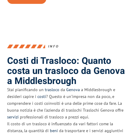
INFO
Costi di Trasloco: Quanto
costa un trasloco da Genova
a Middlesbrough
Stai pianificando un
trasloco
da
Genova
a Middlesbrough e
desideri capire i
costi
? Questo è un’impresa non da poco, e
comprendere i costi coinvolti è una delle prime cose da fare. La
buona notizia è che l’azienda di traslochi Traslochi Genova offre
servizi
professionali di trasloco a prezzi equi.
Il costo di un trasloco è influenzato da vari fattori come la
distanza, la quantità di
beni
da trasportare e i servizi aggiuntivi