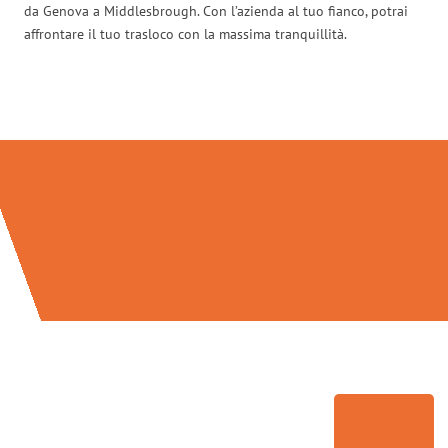
da Genova a Middlesbrough. Con l’azienda al tuo fianco, potrai
affrontare il tuo trasloco con la massima tranquillità.
Traslochi Genova in numeri: