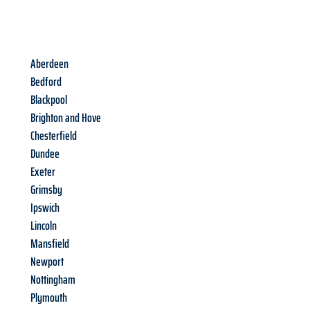
Aberdeen
Bedford
Blackpool
Brighton and Hove
Chesterfield
Dundee
Exeter
Grimsby
Ipswich
Lincoln
Mansfield
Newport
Nottingham
Plymouth