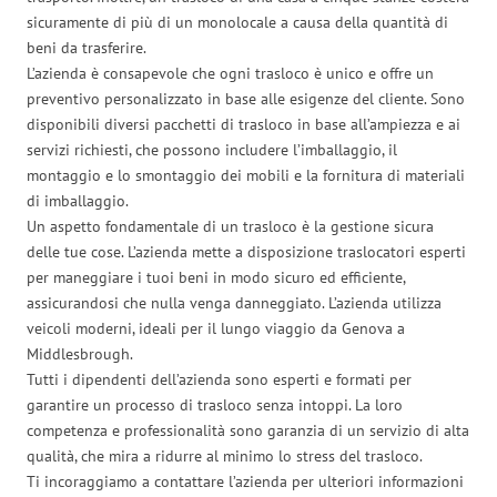
sicuramente di più di un monolocale a causa della quantità di
beni da trasferire.
L’azienda è consapevole che ogni trasloco è unico e offre un
preventivo personalizzato in base alle esigenze del cliente. Sono
disponibili diversi pacchetti di trasloco in base all’ampiezza e ai
servizi richiesti, che possono includere l’imballaggio, il
montaggio e lo smontaggio dei mobili e la fornitura di materiali
di imballaggio.
Un aspetto fondamentale di un trasloco è la gestione sicura
delle tue cose. L’azienda mette a disposizione traslocatori esperti
per maneggiare i tuoi beni in modo sicuro ed efficiente,
assicurandosi che nulla venga danneggiato. L’azienda utilizza
veicoli moderni, ideali per il lungo viaggio da Genova a
Middlesbrough.
Tutti i dipendenti dell’azienda sono esperti e formati per
garantire un processo di trasloco senza intoppi. La loro
competenza e professionalità sono garanzia di un servizio di alta
qualità, che mira a ridurre al minimo lo stress del trasloco.
Ti incoraggiamo a contattare l’azienda per ulteriori informazioni