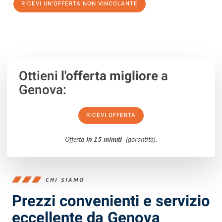
RICEVI UN'OFFERTA NON VINCOLANTE
100% non vincolante – Risposta garantita entro 15 minuti.
Ottieni
l'offerta migliore
a
Genova:
RICEVI OFFERTA
Offerta
in 15 minuti
(garantita).
CHI SIAMO
Prezzi convenienti e servizio
eccellente da Genova