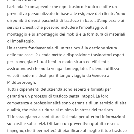
L’azienda è consapevole che ogni trasloco è unico e offre un
preventivo personalizzato in base alle esigenze del cliente. Sono
disponibili diversi pacchetti di trasloco in base all’ampiezza e ai
servizi richiesti, che possono includere l’imballaggio, il
montaggio e lo smontaggio dei mobili e la fornitura di materiali
di imballaggio.
Un aspetto fondamentale di un trasloco è la gestione sicura
delle tue cose. L’azienda mette a disposizione traslocatori esperti
per maneggiare i tuoi beni in modo sicuro ed efficiente,
assicurandosi che nulla venga danneggiato. L’azienda utilizza
veicoli moderni, ideali per il lungo viaggio da Genova a
Middlesbrough.
Tutti i dipendenti dell’azienda sono esperti e formati per
garantire un processo di trasloco senza intoppi. La loro
competenza e professionalità sono garanzia di un servizio di alta
qualità, che mira a ridurre al minimo lo stress del trasloco.
Ti incoraggiamo a contattare l’azienda per ulteriori informazioni
sui costi e sui servizi. Offriamo un preventivo gratuito e senza
impegno, che ti permetterà di pianificare al meglio il tuo trasloco