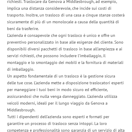
richiesti. Traslocare da Genova a Middlesbrough, ad esempio,
implica una distanza considerevole, che incide sui costi di
trasporto. Inoltre, un trasloco di una casa a cinque stanze costerà
sicuramente di più di un monolocale a causa della quantità di
beni da trasferire.
L’azienda è consapevole che ogni trasloco è unico e offre un
preventivo personalizzato in base alle esigenze del cliente. Sono
disponibili diversi pacchetti di trasloco in base all’ampiezza e ai
servizi richiesti, che possono includere l’imballaggio, il
montaggio e lo smontaggio dei mobili e la fornitura di materiali
di imballaggio.
Un aspetto fondamentale di un trasloco è la gestione sicura
delle tue cose. L’azienda mette a disposizione traslocatori esperti
per maneggiare i tuoi beni in modo sicuro ed efficiente,
assicurandosi che nulla venga danneggiato. L’azienda utilizza
veicoli moderni, ideali per il lungo viaggio da Genova a
Middlesbrough.
Tutti i dipendenti dell’azienda sono esperti e formati per
garantire un processo di trasloco senza intoppi. La loro
competenza e professionalità sono garanzia di un servizio di alta