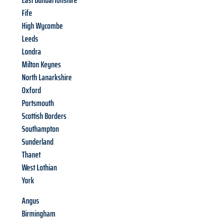
East Dunbartonshire
Fife
High Wycombe
Leeds
Londra
Milton Keynes
North Lanarkshire
Oxford
Portsmouth
Scottish Borders
Southampton
Sunderland
Thanet
West Lothian
York
Angus
Birmingham