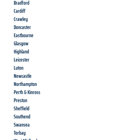
Bradford
Cardiff
Crawley
Doncaster
Eastbourne
Glasgow
Highland
Leicester
Luton
Newcastle
Northampton
Perth & Kinross
Preston
Sheffield
Southend
Swansea
Torbay