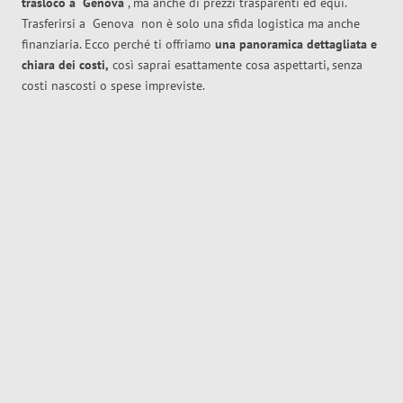
trasloco
a
Genova
, ma anche di prezzi trasparenti ed equi.
Trasferirsi a
Genova
non è solo una sfida logistica ma anche
finanziaria. Ecco perché ti offriamo
una panoramica dettagliata e
chiara dei costi,
così saprai esattamente cosa aspettarti, senza
costi nascosti o spese impreviste.