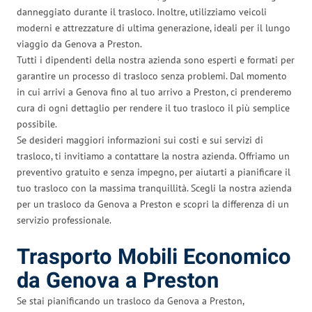
danneggiato durante il trasloco. Inoltre, utilizziamo veicoli
moderni e attrezzature di ultima generazione, ideali per il lungo
viaggio da Genova a Preston.
Tutti i dipendenti della nostra azienda sono esperti e formati per
garantire un processo di trasloco senza problemi. Dal momento
in cui arrivi a Genova fino al tuo arrivo a Preston, ci prenderemo
cura di ogni dettaglio per rendere il tuo trasloco il più semplice
possibile.
Se desideri maggiori informazioni sui costi e sui servizi di
trasloco, ti invitiamo a contattare la nostra azienda. Offriamo un
preventivo gratuito e senza impegno, per aiutarti a pianificare il
tuo trasloco con la massima tranquillità. Scegli la nostra azienda
per un trasloco da Genova a Preston e scopri la differenza di un
servizio professionale.
Trasporto Mobili Economico
da Genova a Preston
Se stai pianificando un trasloco da Genova a Preston,