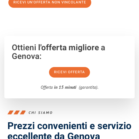
RICEVI UN'OFFERTA NON VINCOLANTE
100% non vincolante – Risposta garantita entro 15 minuti.
Ottieni
l'offerta migliore
a
Genova:
RICEVI OFFERTA
Offerta
in 15 minuti
(garantita).
CHI SIAMO
Prezzi convenienti e servizio
eccellente da Genova