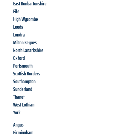
East Dunbartonshire
Fife
High Wycombe
Leeds
Londra
Milton Keynes
North Lanarkshire
Oxford
Portsmouth
Scottish Borders
Southampton
Sunderland
Thanet
West Lothian
York
Angus
Birmingham