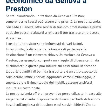
economico da Genova a
Preston
Se stai pianificando un trasloco da Genova a Preston,
comprenderne i costi può essere una priorità. La nostra azienda,
con sede a Genova, offre servizi di trasloco professionali a prezzi
equi, che possono aiutarti a rendere il tuo trasloco un processo
stress-free.
I costi di un trasloco sono influenzati da vari fattori.
Innanzitutto, la distanza tra la Genova di partenza e la
destinazione è un elemento chiave. Un trasloco da Genova a
Preston, per esempio, comporta un viaggio di diverse centinaia
di chilometri e questo può influire sui costi totali. In secondo
luogo, la quantità di beni da trasportare è un altro aspetto da
considerare. Infine, i servizi aggiuntivi, come l’imballaggio, lo
smontaggio e il rimontaggio dei mobili, possono anch’essi
influire sul costo finale.
La nostra azienda offre un preventivo personalizzato in base alle
esigenze del cliente. Disponiamo di diversi pacchetti di trasloco
basati sull’ampiezza del trasloco e sui servizi richiesti. Che tu