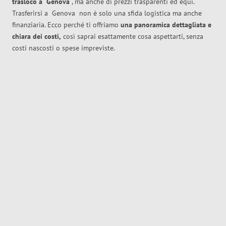
trasloco
a
Genova
, ma anche di prezzi trasparenti ed equi.
Trasferirsi a
Genova
non è solo una sfida logistica ma anche
finanziaria. Ecco perché ti offriamo
una panoramica dettagliata e
chiara dei costi,
così saprai esattamente cosa aspettarti, senza
costi nascosti o spese impreviste.