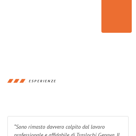
ESPERIENZE
“Sono rimasto davvero colpito dal lavoro
professionale e affidabile di Traslochi Genova. Il