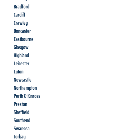
Bradford
Cardiff
Crawley
Doncaster
Eastbourne
Glasgow
Highland
Leicester
Luton
Newcastle
Northampton
Perth & Kinross
Preston
Sheffield
Southend
Swansea
Torbay