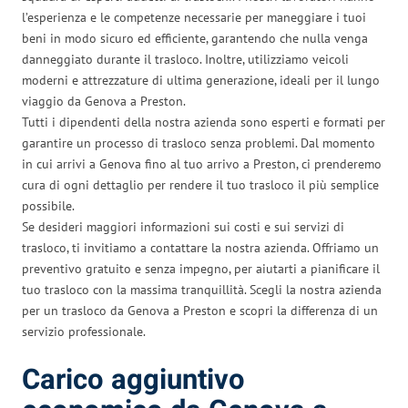
l’esperienza e le competenze necessarie per maneggiare i tuoi
beni in modo sicuro ed efficiente, garantendo che nulla venga
danneggiato durante il trasloco. Inoltre, utilizziamo veicoli
moderni e attrezzature di ultima generazione, ideali per il lungo
viaggio da Genova a Preston.
Tutti i dipendenti della nostra azienda sono esperti e formati per
garantire un processo di trasloco senza problemi. Dal momento
in cui arrivi a Genova fino al tuo arrivo a Preston, ci prenderemo
cura di ogni dettaglio per rendere il tuo trasloco il più semplice
possibile.
Se desideri maggiori informazioni sui costi e sui servizi di
trasloco, ti invitiamo a contattare la nostra azienda. Offriamo un
preventivo gratuito e senza impegno, per aiutarti a pianificare il
tuo trasloco con la massima tranquillità. Scegli la nostra azienda
per un trasloco da Genova a Preston e scopri la differenza di un
servizio professionale.
Carico aggiuntivo