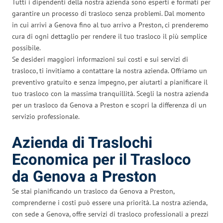
Tutti i dipendenti della nostra azienda sono esperti e formati per
garantire un processo di trasloco senza problemi. Dal momento
in cui arrivi a Genova fino al tuo arrivo a Preston, ci prenderemo
cura di ogni dettaglio per rendere il tuo trasloco il più semplice
possibile.
Se desideri maggiori informazioni sui costi e sui servizi di
trasloco, ti invitiamo a contattare la nostra azienda. Offriamo un
preventivo gratuito e senza impegno, per aiutarti a pianificare il
tuo trasloco con la massima tranquillità. Scegli la nostra azienda
per un trasloco da Genova a Preston e scopri la differenza di un
servizio professionale.
Azienda di Traslochi
Economica per il Trasloco
da Genova a Preston
Se stai pianificando un trasloco da Genova a Preston,
comprenderne i costi può essere una priorità. La nostra azienda,
con sede a Genova, offre servizi di trasloco professionali a prezzi