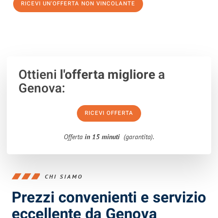
RICEVI UN'OFFERTA NON VINCOLANTE
100% non vincolante – Risposta garantita entro 15 minuti.
Ottieni
l'offerta migliore
a
Genova:
RICEVI OFFERTA
Offerta
in 15 minuti
(garantita).
CHI SIAMO
Prezzi convenienti e servizio
eccellente da Genova