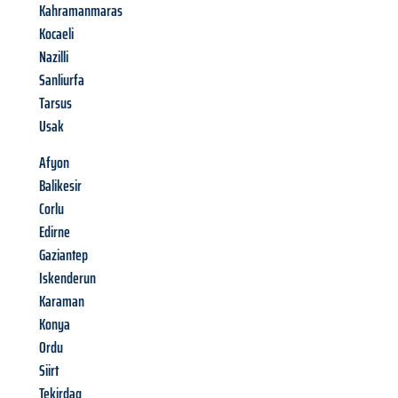
Kahramanmaras
Kocaeli
Nazilli
Sanliurfa
Tarsus
Usak
Afyon
Balikesir
Corlu
Edirne
Gaziantep
Iskenderun
Karaman
Konya
Ordu
Siirt
Tekirdag