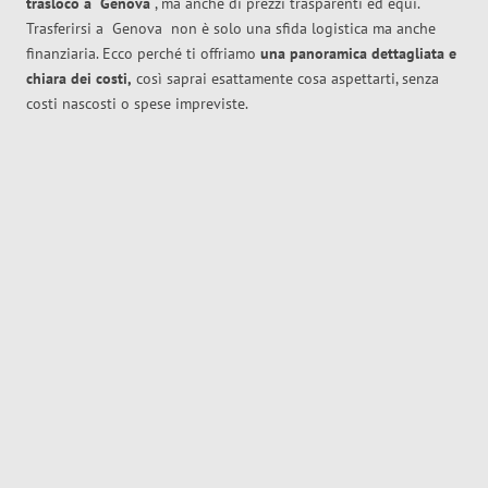
trasloco
a
Genova
, ma anche di prezzi trasparenti ed equi.
Trasferirsi a
Genova
non è solo una sfida logistica ma anche
finanziaria. Ecco perché ti offriamo
una panoramica dettagliata e
chiara dei costi,
così saprai esattamente cosa aspettarti, senza
costi nascosti o spese impreviste.