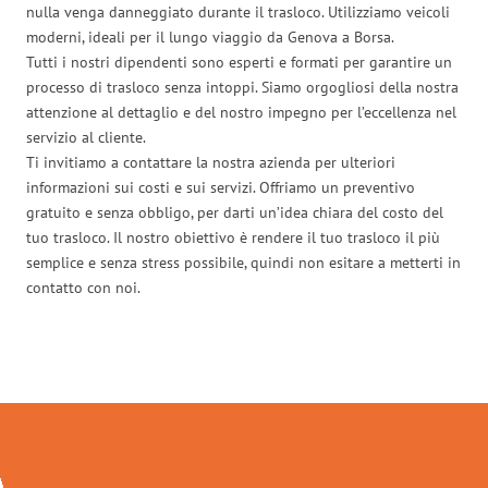
nulla venga danneggiato durante il trasloco. Utilizziamo veicoli
moderni, ideali per il lungo viaggio da Genova a Borsa.
Tutti i nostri dipendenti sono esperti e formati per garantire un
processo di trasloco senza intoppi. Siamo orgogliosi della nostra
attenzione al dettaglio e del nostro impegno per l’eccellenza nel
servizio al cliente.
Ti invitiamo a contattare la nostra azienda per ulteriori
informazioni sui costi e sui servizi. Offriamo un preventivo
gratuito e senza obbligo, per darti un’idea chiara del costo del
tuo trasloco. Il nostro obiettivo è rendere il tuo trasloco il più
semplice e senza stress possibile, quindi non esitare a metterti in
contatto con noi.
Traslochi Genova in numeri: