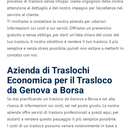
processo di trasloco senza intoppi. Siamo orgogliosi della nostra
attenzione al dettaglio e del nostro impegno per l’eccellenza nel
servizio al cliente.
Ti invitiamo a contattare la nostra azienda per ulteriori
informazioni sui costi e sui servizi. Offriamo un preventivo
gratuito e senza obbligo, per darti un’idea chiara del costo del
tuo trasloco. Il nostro obiettivo è rendere il tuo trasloco il più
semplice e senza stress possibile, quindi non esitare a metterti in
contatto con noi.
Azienda di Traslochi
Economica per il Trasloco
da Genova a Borsa
Se stai pianificando un trasloco da Genova a Borsa e sei alla
ricerca di informazioni sui costi, sei nel posto giusto. La nostra
azienda offre servizi di trasloco professionali a prezzi equi, per
aiutarti a rendere questo passaggio il più semplice possibile.
I costi di un trasloco possono variare notevolmente in base a