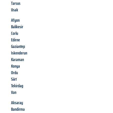
Tarsus
Usak
Afyon
Balikesir
Corlu
Edirne
Gaziantep
Iskenderun
Karaman
Konya
Ordu
Siirt
Tekirdag
Van
Aksaray
Bandirma