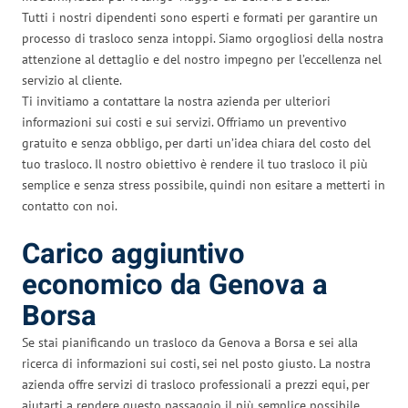
Tutti i nostri dipendenti sono esperti e formati per garantire un
processo di trasloco senza intoppi. Siamo orgogliosi della nostra
attenzione al dettaglio e del nostro impegno per l’eccellenza nel
servizio al cliente.
Ti invitiamo a contattare la nostra azienda per ulteriori
informazioni sui costi e sui servizi. Offriamo un preventivo
gratuito e senza obbligo, per darti un’idea chiara del costo del
tuo trasloco. Il nostro obiettivo è rendere il tuo trasloco il più
semplice e senza stress possibile, quindi non esitare a metterti in
contatto con noi.
Carico aggiuntivo
economico da Genova a
Borsa
Se stai pianificando un trasloco da Genova a Borsa e sei alla
ricerca di informazioni sui costi, sei nel posto giusto. La nostra
azienda offre servizi di trasloco professionali a prezzi equi, per
aiutarti a rendere questo passaggio il più semplice possibile.