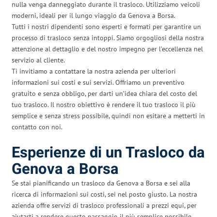
nulla venga danneggiato durante il trasloco. Utilizziamo veicoli
moderni, ideali per il lungo viaggio da Genova a Borsa.
Tutti i nostri dipendenti sono esperti e formati per garantire un
processo di trasloco senza intoppi. Siamo orgogliosi della nostra
attenzione al dettaglio e del nostro impegno per l’eccellenza nel
servizio al cliente.
Ti invitiamo a contattare la nostra azienda per ulteriori
informazioni sui costi e sui servizi. Offriamo un preventivo
gratuito e senza obbligo, per darti un’idea chiara del costo del
tuo trasloco. Il nostro obiettivo è rendere il tuo trasloco il più
semplice e senza stress possibile, quindi non esitare a metterti in
contatto con noi.
Esperienze di un Trasloco da
Genova a Borsa
Se stai pianificando un trasloco da Genova a Borsa e sei alla
ricerca di informazioni sui costi, sei nel posto giusto. La nostra
azienda offre servizi di trasloco professionali a prezzi equi, per
aiutarti a rendere questo passaggio il più semplice possibile.