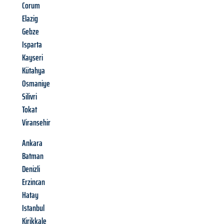
Corum
Elazig
Gebze
Isparta
Kayseri
Kütahya
Osmaniye
Silivri
Tokat
Viransehir
Ankara
Batman
Denizli
Erzincan
Hatay
Istanbul
Kirikkale