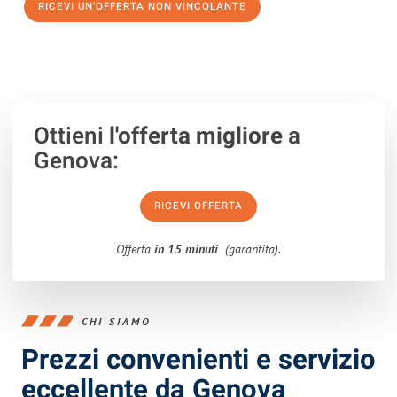
RICEVI UN'OFFERTA NON VINCOLANTE
100% non vincolante – Risposta garantita entro 15 minuti.
Ottieni
l'offerta migliore
a
Genova:
RICEVI OFFERTA
Offerta
in 15 minuti
(garantita).
CHI SIAMO
Prezzi convenienti e servizio
eccellente da Genova