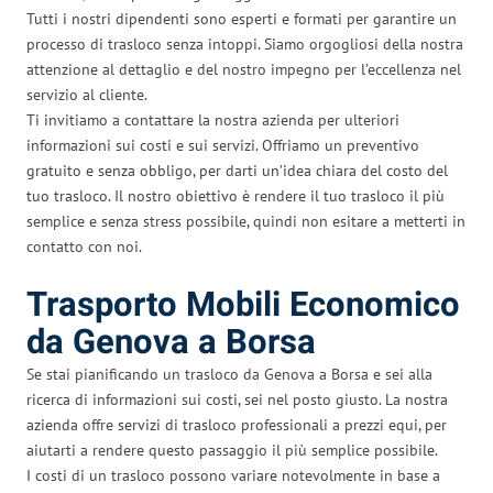
Tutti i nostri dipendenti sono esperti e formati per garantire un
processo di trasloco senza intoppi. Siamo orgogliosi della nostra
attenzione al dettaglio e del nostro impegno per l’eccellenza nel
servizio al cliente.
Ti invitiamo a contattare la nostra azienda per ulteriori
informazioni sui costi e sui servizi. Offriamo un preventivo
gratuito e senza obbligo, per darti un’idea chiara del costo del
tuo trasloco. Il nostro obiettivo è rendere il tuo trasloco il più
semplice e senza stress possibile, quindi non esitare a metterti in
contatto con noi.
Trasporto Mobili Economico
da Genova a Borsa
Se stai pianificando un trasloco da Genova a Borsa e sei alla
ricerca di informazioni sui costi, sei nel posto giusto. La nostra
azienda offre servizi di trasloco professionali a prezzi equi, per
aiutarti a rendere questo passaggio il più semplice possibile.
I costi di un trasloco possono variare notevolmente in base a