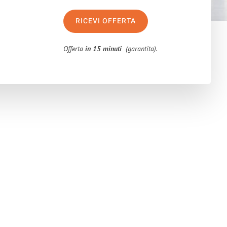
RICEVI OFFERTA
Offerta
in 15 minuti
(garantita).