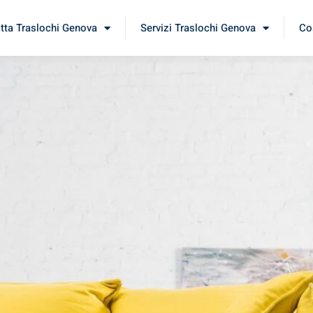
itta Traslochi Genova
Servizi Traslochi Genova
Cos