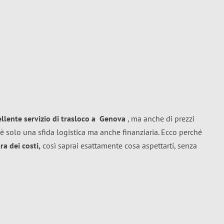
ellente
servizio di trasloco
a
Genova
, ma anche di prezzi
è solo una sfida logistica ma anche finanziaria. Ecco perché
a dei costi,
così saprai esattamente cosa aspettarti, senza