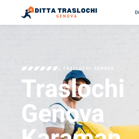
D
TRASLOCHI GENOVA
Traslochi
Genova