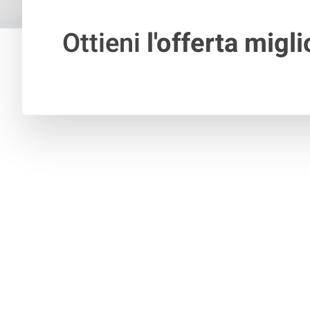
Ottieni
l'offerta migli