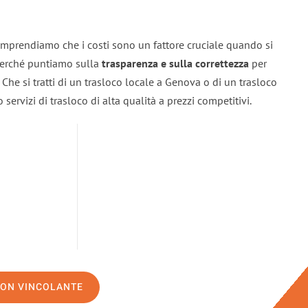
mprendiamo che i costi sono un fattore cruciale quando si
 perché puntiamo sulla
trasparenza e sulla correttezza
per
. Che si tratti di un trasloco locale a Genova o di un trasloco
servizi di trasloco di alta qualità a prezzi competitivi.
NON VINCOLANTE