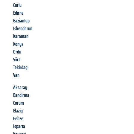
Corlu
Edirne
Gaziantep
Iskenderun
Karaman
Konya
Ordu
Siirt
Tekirdag
Van
Aksaray
Bandirma
Corum
Elazig
Gebze
Isparta