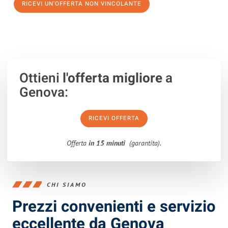
RICEVI UN'OFFERTA NON VINCOLANTE
100% non vincolante – Risposta garantita entro 15 minuti.
Ottieni
l'offerta migliore
a
Genova:
RICEVI OFFERTA
Offerta
in 15 minuti
(garantita).
CHI SIAMO
Prezzi convenienti e servizio
eccellente da Genova