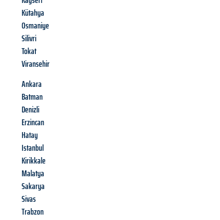
Kayseri
Kütahya
Osmaniye
Silivri
Tokat
Viransehir
Ankara
Batman
Denizli
Erzincan
Hatay
Istanbul
Kirikkale
Malatya
Sakarya
Sivas
Trabzon