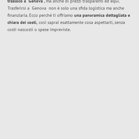
trasloco
a
Genova
, ma anche di prezzi trasparenti ed equi.
Trasferirsi a
Genova
non è solo una sfida logistica ma anche
finanziaria. Ecco perché ti offriamo
una panoramica dettagliata e
chiara dei costi,
così saprai esattamente cosa aspettarti, senza
costi nascosti o spese impreviste.