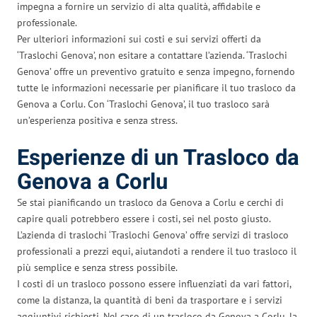
impegna a fornire un servizio di alta qualità, affidabile e
professionale.
Per ulteriori informazioni sui costi e sui servizi offerti da
‘Traslochi Genova’, non esitare a contattare l’azienda. ‘Traslochi
Genova’ offre un preventivo gratuito e senza impegno, fornendo
tutte le informazioni necessarie per pianificare il tuo trasloco da
Genova a Corlu. Con ‘Traslochi Genova’, il tuo trasloco sarà
un’esperienza positiva e senza stress.
Esperienze di un Trasloco da
Genova a Corlu
Se stai pianificando un trasloco da Genova a Corlu e cerchi di
capire quali potrebbero essere i costi, sei nel posto giusto.
L’azienda di traslochi ‘Traslochi Genova’ offre servizi di trasloco
professionali a prezzi equi, aiutandoti a rendere il tuo trasloco il
più semplice e senza stress possibile.
I costi di un trasloco possono essere influenziati da vari fattori,
come la distanza, la quantità di beni da trasportare e i servizi
aggiuntivi richiesti. Nel caso di un trasloco da Genova a Corlu, la