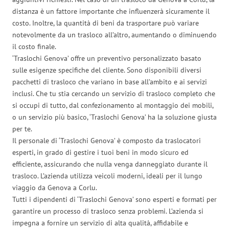
distanza è un fattore importante che influenzerà sicuramente il
costo. Inoltre, la quantità di beni da trasportare può variare
notevolmente da un trasloco all’altro, aumentando o diminuendo
il costo finale.
‘Traslochi Genova’ offre un preventivo personalizzato basato
sulle esigenze specifiche del cliente. Sono disponibili diversi
pacchetti di trasloco che variano in base all’ambito e ai servizi
inclusi. Che tu stia cercando un servizio di trasloco completo che
si occupi di tutto, dal confezionamento al montaggio dei mobili,
o un servizio più basico, ‘Traslochi Genova’ ha la soluzione giusta
per te.
Il personale di ‘Traslochi Genova’ è composto da traslocatori
esperti, in grado di gestire i tuoi beni in modo sicuro ed
efficiente, assicurando che nulla venga danneggiato durante il
trasloco. L’azienda utilizza veicoli moderni, ideali per il lungo
viaggio da Genova a Corlu.
Tutti i dipendenti di ‘Traslochi Genova’ sono esperti e formati per
garantire un processo di trasloco senza problemi. L’azienda si
impegna a fornire un servizio di alta qualità, affidabile e