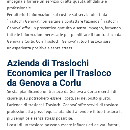
impegna a fornire un servizio di alta qualità, affidabile e
professionale.
Per ulteriori informazioni sui costi e sui servizi offerti da
‘Traslochi Genova’, non esitare a contattare l’azienda. ‘Traslochi
Genova’ offre un preventivo gratuito e senza impegno, fornendo
tutte le informazioni necessarie per pianificare il tuo trasloco da
Genova a Corlu. Con ‘Traslochi Genova’, il tuo trasloco sarà
un’esperienza positiva e senza stress.
Azienda di Traslochi
Economica per il Trasloco
da Genova a Corlu
Se stai pianificando un trasloco da Genova a Corlu e cerchi di
capire quali potrebbero essere i costi, sei nel posto giusto.
L’azienda di traslochi ‘Traslochi Genova’ offre servizi di trasloco
professionali a prezzi equi, aiutandoti a rendere il tuo trasloco il
più semplice e senza stress possibile.
I costi di un trasloco possono essere influenziati da vari fattori,