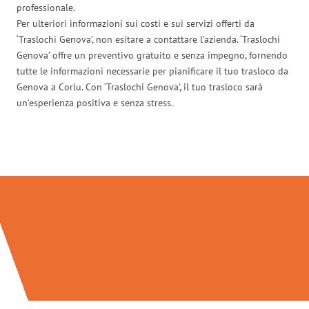
professionale.
Per ulteriori informazioni sui costi e sui servizi offerti da
‘Traslochi Genova’, non esitare a contattare l’azienda. ‘Traslochi
Genova’ offre un preventivo gratuito e senza impegno, fornendo
tutte le informazioni necessarie per pianificare il tuo trasloco da
Genova a Corlu. Con ‘Traslochi Genova’, il tuo trasloco sarà
un’esperienza positiva e senza stress.
Traslochi Genova in numeri: