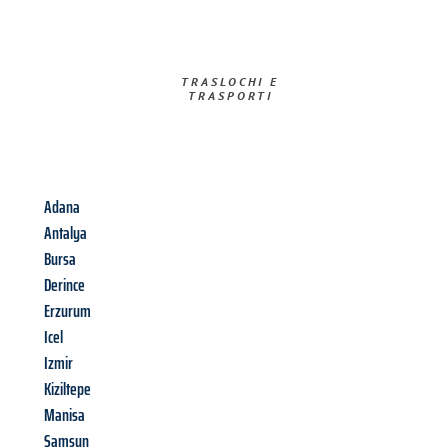
TRASLOCHI E
TRASPORTI​
Adana
Antalya
Bursa
Derince
Erzurum
Icel
Izmir
Kiziltepe
Manisa
Samsun