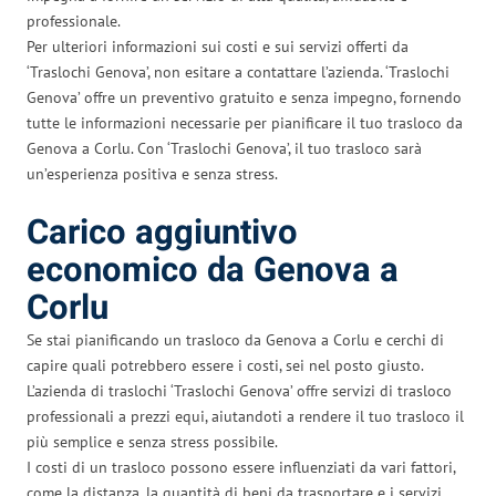
professionale.
Per ulteriori informazioni sui costi e sui servizi offerti da
‘Traslochi Genova’, non esitare a contattare l’azienda. ‘Traslochi
Genova’ offre un preventivo gratuito e senza impegno, fornendo
tutte le informazioni necessarie per pianificare il tuo trasloco da
Genova a Corlu. Con ‘Traslochi Genova’, il tuo trasloco sarà
un’esperienza positiva e senza stress.
Carico aggiuntivo
economico da Genova a
Corlu
Se stai pianificando un trasloco da Genova a Corlu e cerchi di
capire quali potrebbero essere i costi, sei nel posto giusto.
L’azienda di traslochi ‘Traslochi Genova’ offre servizi di trasloco
professionali a prezzi equi, aiutandoti a rendere il tuo trasloco il
più semplice e senza stress possibile.
I costi di un trasloco possono essere influenziati da vari fattori,
come la distanza, la quantità di beni da trasportare e i servizi