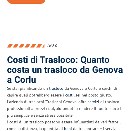
INFO
Costi di Trasloco: Quanto
costa un trasloco da Genova
a Corlu
Se stai pianificando un
trasloco
da Genova a Corlu e cerchi di
capire quali potrebbero essere i
costi
, sei nel posto giusto.
L’azienda di traslochi ‘Traslochi Genova’ offre
servizi
di trasloco
professionali a prezzi equi, aiutandoti a rendere il tuo trasloco il
più semplice e senza stress possibile.
I costi di un trasloco possono essere influenziati da vari fattori,
come la distanza, la quantità di
beni
da trasportare e i servizi