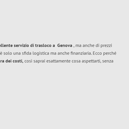
ellente
servizio di trasloco
a
Genova
, ma anche di prezzi
è solo una sfida logistica ma anche finanziaria. Ecco perché
a dei costi,
così saprai esattamente cosa aspettarti, senza