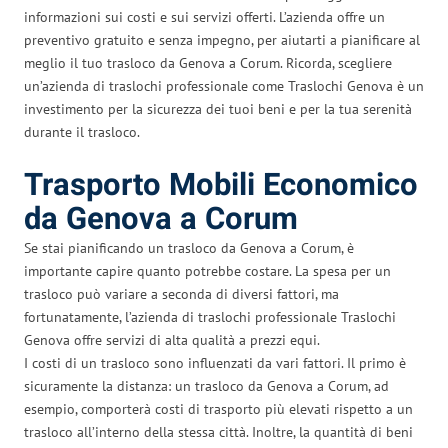
informazioni sui costi e sui servizi offerti. L’azienda offre un
preventivo gratuito e senza impegno, per aiutarti a pianificare al
meglio il tuo trasloco da Genova a Corum. Ricorda, scegliere
un’azienda di traslochi professionale come Traslochi Genova è un
investimento per la sicurezza dei tuoi beni e per la tua serenità
durante il trasloco.
Trasporto Mobili Economico
da Genova a Corum
Se stai pianificando un trasloco da Genova a Corum, è
importante capire quanto potrebbe costare. La spesa per un
trasloco può variare a seconda di diversi fattori, ma
fortunatamente, l’azienda di traslochi professionale Traslochi
Genova offre servizi di alta qualità a prezzi equi.
I costi di un trasloco sono influenzati da vari fattori. Il primo è
sicuramente la distanza: un trasloco da Genova a Corum, ad
esempio, comporterà costi di trasporto più elevati rispetto a un
trasloco all’interno della stessa città. Inoltre, la quantità di beni