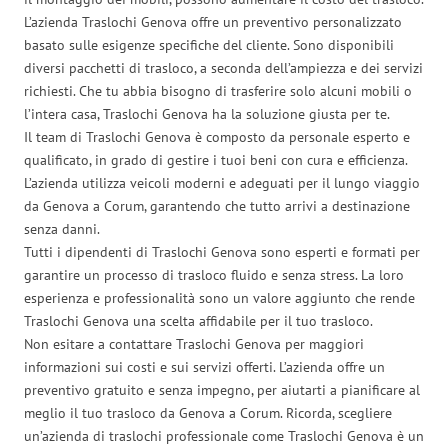
L’azienda Traslochi Genova offre un preventivo personalizzato
basato sulle esigenze specifiche del cliente. Sono disponibili
diversi pacchetti di trasloco, a seconda dell’ampiezza e dei servizi
richiesti. Che tu abbia bisogno di trasferire solo alcuni mobili o
l’intera casa, Traslochi Genova ha la soluzione giusta per te.
Il team di Traslochi Genova è composto da personale esperto e
qualificato, in grado di gestire i tuoi beni con cura e efficienza.
L’azienda utilizza veicoli moderni e adeguati per il lungo viaggio
da Genova a Corum, garantendo che tutto arrivi a destinazione
senza danni.
Tutti i dipendenti di Traslochi Genova sono esperti e formati per
garantire un processo di trasloco fluido e senza stress. La loro
esperienza e professionalità sono un valore aggiunto che rende
Traslochi Genova una scelta affidabile per il tuo trasloco.
Non esitare a contattare Traslochi Genova per maggiori
informazioni sui costi e sui servizi offerti. L’azienda offre un
preventivo gratuito e senza impegno, per aiutarti a pianificare al
meglio il tuo trasloco da Genova a Corum. Ricorda, scegliere
un’azienda di traslochi professionale come Traslochi Genova è un