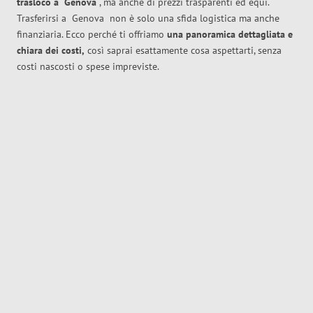
trasloco
a
Genova
, ma anche di prezzi trasparenti ed equi.
Trasferirsi a
Genova
non è solo una sfida logistica ma anche
finanziaria. Ecco perché ti offriamo
una panoramica dettagliata e
chiara dei costi,
così saprai esattamente cosa aspettarti, senza
costi nascosti o spese impreviste.