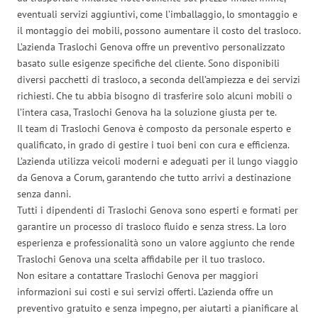
eventuali servizi aggiuntivi, come l’imballaggio, lo smontaggio e
il montaggio dei mobili, possono aumentare il costo del trasloco.
L’azienda Traslochi Genova offre un preventivo personalizzato
basato sulle esigenze specifiche del cliente. Sono disponibili
diversi pacchetti di trasloco, a seconda dell’ampiezza e dei servizi
richiesti. Che tu abbia bisogno di trasferire solo alcuni mobili o
l’intera casa, Traslochi Genova ha la soluzione giusta per te.
Il team di Traslochi Genova è composto da personale esperto e
qualificato, in grado di gestire i tuoi beni con cura e efficienza.
L’azienda utilizza veicoli moderni e adeguati per il lungo viaggio
da Genova a Corum, garantendo che tutto arrivi a destinazione
senza danni.
Tutti i dipendenti di Traslochi Genova sono esperti e formati per
garantire un processo di trasloco fluido e senza stress. La loro
esperienza e professionalità sono un valore aggiunto che rende
Traslochi Genova una scelta affidabile per il tuo trasloco.
Non esitare a contattare Traslochi Genova per maggiori
informazioni sui costi e sui servizi offerti. L’azienda offre un
preventivo gratuito e senza impegno, per aiutarti a pianificare al