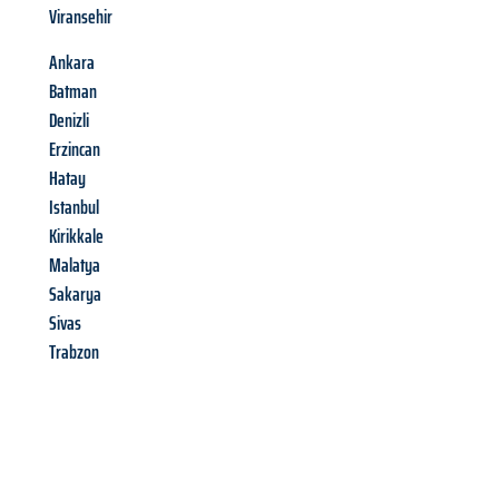
Viransehir
Ankara
Batman
Denizli
Erzincan
Hatay
Istanbul
Kirikkale
Malatya
Sakarya
Sivas
Trabzon