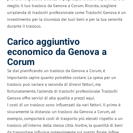
meglio il tuo trasloco da Genova a Corum. Ricorda, scegliere
un’azienda di traslochi professionale come Traslochi Genova è un
investimento per la sicurezza dei tuoi beni e per la tua serenità
durante il trasloco.
Carico aggiuntivo
economico da Genova a
Corum
Se stai pianificando un trasloco da Genova a Corum, è
importante capire quanto potrebbe costare. La spesa per un
trasloco può variare a seconda di diversi fattori, ma
fortunatamente, l’azienda di traslochi professionale Traslochi
Genova offre servizi di alta qualità a prezzi equi.
I costi di un trasloco sono influenzati da vari fattori. Il primo è
sicuramente la distanza: un trasloco da Genova a Corum, ad
esempio, comporterà costi di trasporto più elevati rispetto a un
trasloco all’interno della stessa città. Inoltre, la quantità di beni
da trasportare influisce notevolmente sul prezzo finale. Infine,