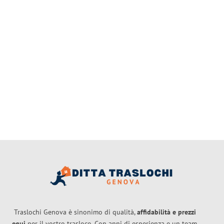
Traslochi Genova è sinonimo di qualità,
affidabilità e prezzi
equi
per il vostro trasloco. Con anni di esperienza e un team