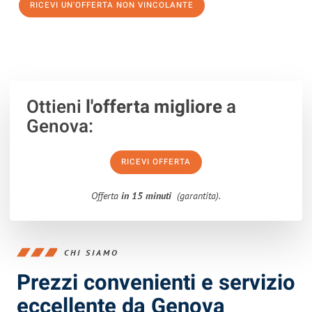
RICEVI UN'OFFERTA NON VINCOLANTE
100% non vincolante – Risposta garantita entro 15 minuti.
Ottieni
l'offerta migliore
a
Genova:
RICEVI OFFERTA
Offerta
in 15 minuti
(garantita).
CHI SIAMO
Prezzi convenienti e servizio
eccellente da Genova