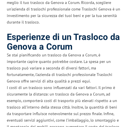
meglio il tuo trasloco da Genova a Corum. Ricorda, scegliere
un’azienda di traslochi professionale come Traslochi Genova è un
investimento per la sicurezza dei tuoi beni e per la tua serenità
durante il trasloco.
Esperienze di un Trasloco da
Genova a Corum
Se stai pianificando un trasloco da Genova a Corum, è
importante capire quanto potrebbe costare. La spesa per un
trasloco può variare a seconda di diversi fattori, ma
fortunatamente, l’azienda di traslochi professionale Traslochi
Genova offre servizi di alta qualità a prezzi equi.
I costi di un trasloco sono influenzati da vari fattori. Il primo è
sicuramente la distanza: un trasloco da Genova a Corum, ad
esempio, comporterà costi di trasporto più elevati rispetto a un
trasloco all’interno della stessa città. Inoltre, la quantità di beni
da trasportare influisce notevolmente sul prezzo finale. Infine,
eventuali servizi aggiuntivi, come l’imballaggio, lo smontaggio e
il montaggio dei mobili, possono aumentare il costo del trasloco.