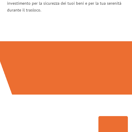
investimento per la sicurezza dei tuoi beni e per la tua serenità
durante il trasloco.
Traslochi Genova in numeri: