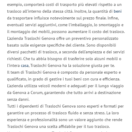
esempio, comporterà costi di trasporto più elevati rispetto a un
trasloco all’interno della stessa città. Inoltre, la quantità di
beni
da trasportare influisce notevolmente sul prezzo finale. Infine,
eventuali servizi aggiuntivi, come l’imballaggio, lo smontaggio e
il montaggio dei mobili, possono aumentare il costo del trasloco.
L’azienda Traslochi Genova offre un preventivo personalizzato
basato sulle esigenze specifiche del cliente. Sono disponibili
diversi pacchetti di trasloco, a seconda dell’ampiezza e dei servizi
richiesti. Che tu abbia bisogno di trasferire solo alcuni mobili o
l’intera
casa
, Traslochi Genova ha la soluzione giusta per te.
Il team di Traslochi Genova è composto da personale esperto e
qualificato, in grado di gestire i tuoi beni con cura e efficienza.
L’azienda utilizza veicoli moderni e adeguati per il lungo viaggio
da Genova a Corum, garantendo che tutto arrivi a destinazione
senza danni.
Tutti i dipendenti di Traslochi Genova sono esperti e formati per
garantire un processo di trasloco fluido e senza stress. La loro
esperienza e professionalità sono un valore aggiunto che rende
Traslochi Genova una scelta affidabile per il tuo trasloco.