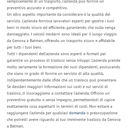
semplicemente di un trasporto, l’azienda può fornire un
preventivo accurato e competitivo.
Un altro aspetto importante da considerare è la qualità del
servizio. L’azienda fornisce lavoratori esperti per gestire i tuoi
beni in modo sicuro ed efficiente, garantendo che nulla venga
danneggiato. I veicoli moderni sono ideali per il lungo viaggio
da Genova a Batman, offrendo un trasporto sicuro e affidabile
per tutti i tuoi beni.
Tutti i dipendenti dell’azienda sono esperti e formati per
garantire un processo di trasloco senza intoppi. L’azienda prende
molto seriamente la formazione dei suoi dipendenti, assicurando
che siano in grado di fornire un servizio di alta qualità,
indipendentemente dalle sfide che un trasloco può presentare.
Se desideri maggiori informazioni sui costi e sui servizi di
trasloco, ti incoraggiamo a contattare l’azienda. Offrono un
preventivo gratuito e senza impegno, permettendoti di capire
esattamente cosa aspettarti in termini di costi. Non esitare a
raggiungere l’azienda per qualsiasi
domanda
o preoccupazione
che potresti avere riguardo al tuo imminente trasloco da Genova
a Batman.