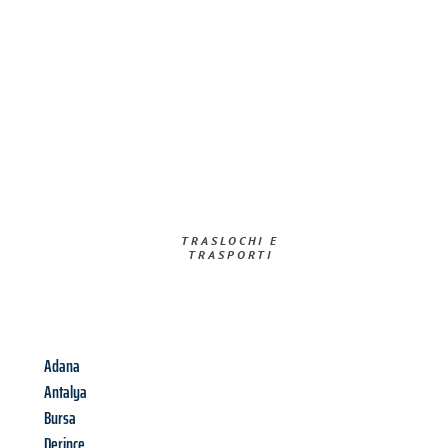
TRASLOCHI E
TRASPORTI​
Adana
Antalya
Bursa
Derince