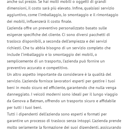
anche sul prezzo. Se hai molti mobili o oggetti di grandi
dimensioni, il costo sarà più elevato. Infine, qualsiasi servizio
aggiuntivo, come l’imballaggio, lo smontaggio e il rimontaggio
dei mobili, influenzerà il costo finale.
L’azienda offre un preventivo personalizzato basato sulle
esigenze specifiche del cliente. Ci sono diversi pacchetti di
trasloco disponibili, a seconda dell’ampiezza e dei servizi
richiesti. Che tu abbia bisogno di un servizio completo che
include l’imballaggio e lo smontaggio dei mobili, o
semplicemente di un trasporto, l’azienda può fornire un
preventivo accurato e competitivo.
Un altro aspetto importante da considerare è la qualità del
servizio. L’azienda fornisce lavoratori esperti per gestire i tuoi
beni in modo sicuro ed efficiente, garantendo che nulla venga
danneggiato. I veicoli moderni sono ideali per il lungo viaggio
da Genova a Batman, offrendo un trasporto sicuro e affidabile
per tutti i tuoi beni.
Tutti i dipendenti dell’azienda sono esperti e formati per
garantire un processo di trasloco senza intoppi. L’azienda prende
molto seriamente la formazione dei suoi dipendenti, assicurando