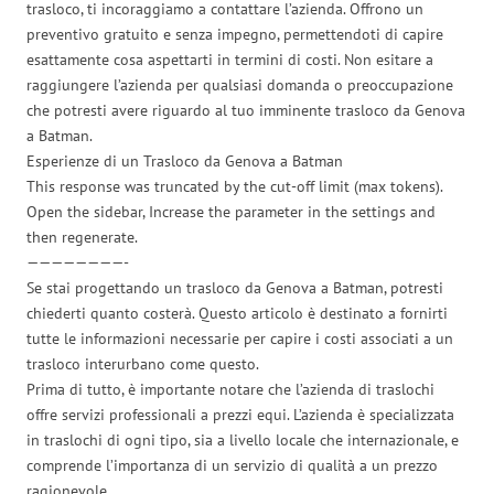
trasloco, ti incoraggiamo a contattare l’azienda. Offrono un
preventivo gratuito e senza impegno, permettendoti di capire
esattamente cosa aspettarti in termini di costi. Non esitare a
raggiungere l’azienda per qualsiasi domanda o preoccupazione
che potresti avere riguardo al tuo imminente trasloco da Genova
a Batman.
Esperienze di un Trasloco da Genova a Batman
This response was truncated by the cut-off limit (max tokens).
Open the sidebar, Increase the parameter in the settings and
then regenerate.
————————-
Se stai progettando un trasloco da Genova a Batman, potresti
chiederti quanto costerà. Questo articolo è destinato a fornirti
tutte le informazioni necessarie per capire i costi associati a un
trasloco interurbano come questo.
Prima di tutto, è importante notare che l’azienda di traslochi
offre servizi professionali a prezzi equi. L’azienda è specializzata
in traslochi di ogni tipo, sia a livello locale che internazionale, e
comprende l’importanza di un servizio di qualità a un prezzo
ragionevole.