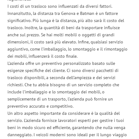
I costi di un trasloco sono influenzati da diversi fattori.
Innanzitutto, la distanza tra Genova e Batman è un fattore
significativo. Più lunga è la distanza, più alto sarà il costo del
trasloco. Inoltre, la quantità di beni da trasportare influisce
anche sul prezzo. Se hai molti mobili o oggetti di grandi
dimensioni, il costo sarà più elevato. Infine, qualsiasi servizio
aggiuntivo, come l’imballaggio, lo smontaggio e il rimontaggio
dei mobili, influenzerà il costo finale.
L’azienda offre un preventivo personalizzato basato sulle
esigenze specifiche del cliente. Ci sono diversi pacchetti di
trasloco disponibili, a seconda dell’ampiezza e dei servizi
richiesti. Che tu abbia bisogno di un servizio completo che
include l’imballaggio e lo smontaggio dei mobili, o
semplicemente di un trasporto, l’azienda può fornire un
preventivo accurato e competitivo.
Un altro aspetto importante da considerare è la qualità del
servizio. L’azienda fornisce lavoratori esperti per gestire i tuoi
beni in modo sicuro ed efficiente, garantendo che nulla venga
danneggiato. I veicoli moderni sono ideali per il lungo viaggio