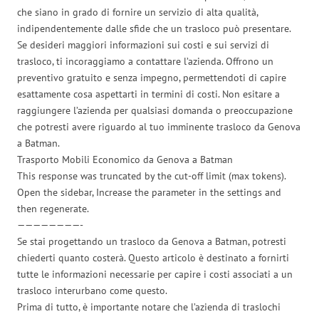
che siano in grado di fornire un servizio di alta qualità,
indipendentemente dalle sfide che un trasloco può presentare.
Se desideri maggiori informazioni sui costi e sui servizi di
trasloco, ti incoraggiamo a contattare l’azienda. Offrono un
preventivo gratuito e senza impegno, permettendoti di capire
esattamente cosa aspettarti in termini di costi. Non esitare a
raggiungere l’azienda per qualsiasi domanda o preoccupazione
che potresti avere riguardo al tuo imminente trasloco da Genova
a Batman.
Trasporto Mobili Economico da Genova a Batman
This response was truncated by the cut-off limit (max tokens).
Open the sidebar, Increase the parameter in the settings and
then regenerate.
————————-
Se stai progettando un trasloco da Genova a Batman, potresti
chiederti quanto costerà. Questo articolo è destinato a fornirti
tutte le informazioni necessarie per capire i costi associati a un
trasloco interurbano come questo.
Prima di tutto, è importante notare che l’azienda di traslochi