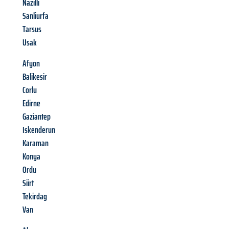
Nazilli
Sanliurfa
Tarsus
Usak
Afyon
Balikesir
Corlu
Edirne
Gaziantep
Iskenderun
Karaman
Konya
Ordu
Siirt
Tekirdag
Van