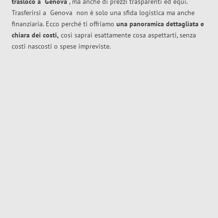
trasloco
a
Genova
, ma anche di prezzi trasparenti ed equi.
Trasferirsi a
Genova
non è solo una sfida logistica ma anche
finanziaria. Ecco perché ti offriamo
una panoramica dettagliata e
chiara dei costi,
così saprai esattamente cosa aspettarti, senza
costi nascosti o spese impreviste.