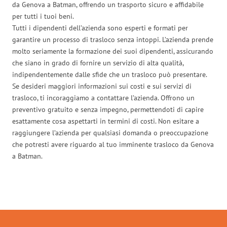
da Genova a Batman, offrendo un trasporto sicuro e affidabile
per tutti i tuoi beni.
Tutti i dipendenti dell’azienda sono esperti e formati per
garantire un processo di trasloco senza intoppi. L’azienda prende
molto seriamente la formazione dei suoi dipendenti, assicurando
che siano in grado di fornire un servizio di alta qualità,
indipendentemente dalle sfide che un trasloco può presentare.
Se desideri maggiori informazioni sui costi e sui servizi di
trasloco, ti incoraggiamo a contattare l’azienda. Offrono un
preventivo gratuito e senza impegno, permettendoti di capire
esattamente cosa aspettarti in termini di costi. Non esitare a
raggiungere l’azienda per qualsiasi domanda o preoccupazione
che potresti avere riguardo al tuo imminente trasloco da Genova
a Batman.
Traslochi Genova in numeri: