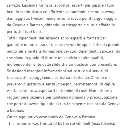
servizio. L’azienda fornisce lavoratori esperti per gestire i tuoi
beni in modo sicuro ed efficiente, garantendo che nulla venga
danneggiato. I veicoli moderni sono ideali per il lungo viaggio
da Genova a Batman, offrendo un trasporto sicuro e affidabile
per tutti i tuoi beni.
Tutti i dipendenti dell’azienda sono esperti e formati per
garantire un processo di trasloco senza intoppi. L’azienda prende
molto seriamente la formazione dei suoi dipendenti, assicurando
che siano in grado di fornire un servizio di alta qualità,
indipendentemente dalle sfide che un trasloco può presentare.
Se desideri maggiori informazioni sui costi e sui servizi di
trasloco, ti incoraggiamo a contattare l’azienda. Offrono un
preventivo gratuito e senza impegno, permettendoti di capire
esattamente cosa aspettarti in termini di costi. Non esitare a
raggiungere l’azienda per qualsiasi domanda o preoccupazione
che potresti avere riguardo al tuo imminente trasloco da Genova
a Batman.
Carico aggiuntivo economico da Genova a Batman
This response was truncated by the cut-off limit (max tokens).