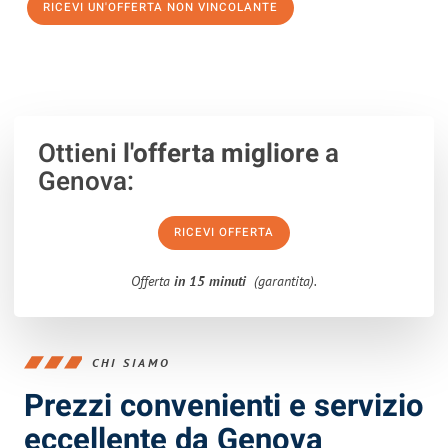
RICEVI UN'OFFERTA NON VINCOLANTE
100% non vincolante – Risposta garantita entro 15 minuti.
Ottieni
l'offerta migliore
a
Genova:
RICEVI OFFERTA
Offerta
in 15 minuti
(garantita).
CHI SIAMO
Prezzi convenienti e servizio
eccellente da Genova