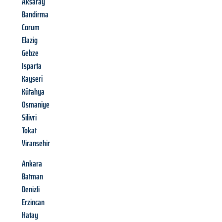
Aksaray
Bandirma
Corum
Elazig
Gebze
Isparta
Kayseri
Kütahya
Osmaniye
Silivri
Tokat
Viransehir
Ankara
Batman
Denizli
Erzincan
Hatay