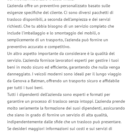
L’azienda offre un preventivo personalizzato basato sulle
esigenze specifiche del cliente. Ci sono diversi pacchetti di
trasloco disponibili, a seconda dell’ampiezza e dei servizi
richiesti. Che tu abbia bisogno di un servizio completo che
include l’imballaggio e lo smontaggio dei mobili, o
semplicemente di un trasporto, l’azienda può fornire un
preventivo accurato e competitivo.
Un altro aspetto importante da considerare è la qualità del
servizio. L’azienda fornisce lavoratori esperti per gestire i tuoi
beni in modo sicuro ed efficiente, garantendo che nulla venga
danneggiato. I veicoli moderni sono ideali per il lungo viaggio
da Genova a Batman, offrendo un trasporto sicuro e affidabile
per tutti i tuoi beni.
Tutti i dipendenti dell’azienda sono esperti e formati per
garantire un processo di trasloco senza intoppi. L’azienda prende
molto seriamente la formazione dei suoi dipendenti, assicurando
che siano in grado di fornire un servizio di alta qualità,
indipendentemente dalle sfide che un trasloco può presentare.
Se desideri maggiori informazioni sui costi e sui servizi di