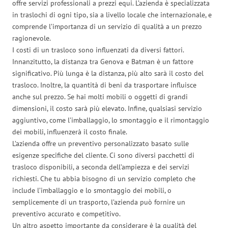
offre servizi professionali a prezzi equi. L’azienda è specializzata
in traslochi di ogni tipo, sia a livello locale che internazionale, e
comprende l’importanza di un servizio di qualità a un prezzo
ragionevole.
I costi di un trasloco sono influenzati da diversi fattori.
Innanzitutto, la distanza tra Genova e Batman è un fattore
significativo. Più lunga è la distanza, più alto sarà il costo del
trasloco. Inoltre, la quantità di beni da trasportare influisce
anche sul prezzo. Se hai molti mobili o oggetti di grandi
dimensioni, il costo sarà più elevato. Infine, qualsiasi servizio
aggiuntivo, come l’imballaggio, lo smontaggio e il rimontaggio
dei mobili, influenzerà il costo finale.
L’azienda offre un preventivo personalizzato basato sulle
esigenze specifiche del cliente. Ci sono diversi pacchetti di
trasloco disponibili, a seconda dell’ampiezza e dei servizi
richiesti. Che tu abbia bisogno di un servizio completo che
include l’imballaggio e lo smontaggio dei mobili, o
semplicemente di un trasporto, l’azienda può fornire un
preventivo accurato e competitivo.
Un altro aspetto importante da considerare è la qualità del