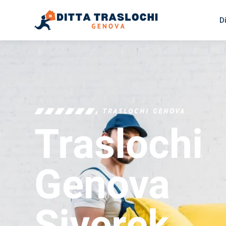
D
TRASLOCHI GENOVA
Traslochi
Genova