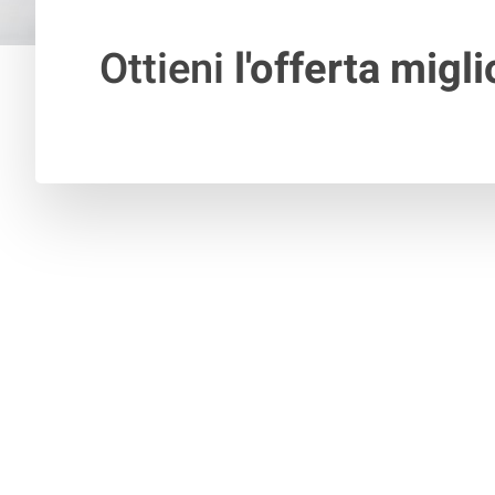
Ottieni
l'offerta migli