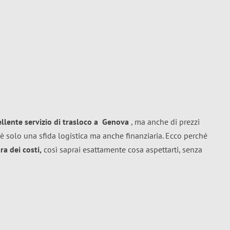
ellente
servizio di trasloco
a
Genova
, ma anche di prezzi
è solo una sfida logistica ma anche finanziaria. Ecco perché
a dei costi,
così saprai esattamente cosa aspettarti, senza