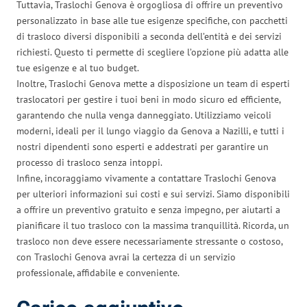
Tuttavia, Traslochi Genova è orgogliosa di offrire un preventivo
personalizzato in base alle tue esigenze specifiche, con pacchetti
di trasloco diversi disponibili a seconda dell’entità e dei servizi
richiesti. Questo ti permette di scegliere l’opzione più adatta alle
tue esigenze e al tuo budget.
Inoltre, Traslochi Genova mette a disposizione un team di esperti
traslocatori per gestire i tuoi beni in modo sicuro ed efficiente,
garantendo che nulla venga danneggiato. Utilizziamo veicoli
moderni, ideali per il lungo viaggio da Genova a Nazilli, e tutti i
nostri dipendenti sono esperti e addestrati per garantire un
processo di trasloco senza intoppi.
Infine, incoraggiamo vivamente a contattare Traslochi Genova
per ulteriori informazioni sui costi e sui servizi. Siamo disponibili
a offrire un preventivo gratuito e senza impegno, per aiutarti a
pianificare il tuo trasloco con la massima tranquillità. Ricorda, un
trasloco non deve essere necessariamente stressante o costoso,
con Traslochi Genova avrai la certezza di un servizio
professionale, affidabile e conveniente.