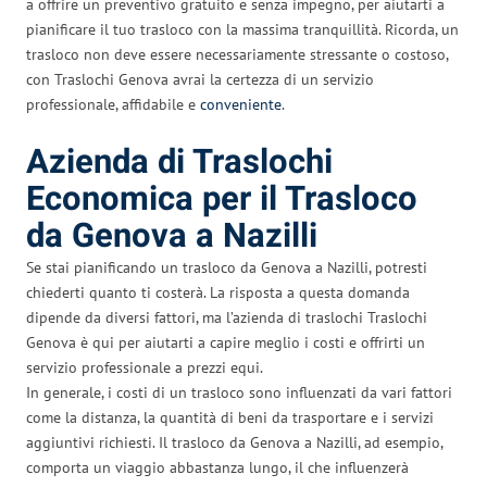
a offrire un preventivo gratuito e senza impegno, per aiutarti a
pianificare il tuo trasloco con la massima tranquillità. Ricorda, un
trasloco non deve essere necessariamente stressante o costoso,
con Traslochi Genova avrai la certezza di un servizio
professionale, affidabile e
conveniente
.
Azienda di Traslochi
Economica per il Trasloco
da Genova a Nazilli
Se stai pianificando un trasloco da Genova a Nazilli, potresti
chiederti quanto ti costerà. La risposta a questa domanda
dipende da diversi fattori, ma l’azienda di traslochi Traslochi
Genova è qui per aiutarti a capire meglio i costi e offrirti un
servizio professionale a prezzi equi.
In generale, i costi di un trasloco sono influenzati da vari fattori
come la distanza, la quantità di beni da trasportare e i servizi
aggiuntivi richiesti. Il trasloco da Genova a Nazilli, ad esempio,
comporta un viaggio abbastanza lungo, il che influenzerà