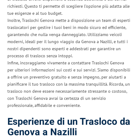
richiesti. Questo ti permette di scegliere l’opzione più adatta alle
tue esigenze e al tuo budget.
Inoltre, Traslochi Genova mette a disposizione un team di esperti
traslocatori per gestire i tuoi beni in modo sicuro ed efficiente,
garantendo che nulla venga danneggiato. Utilizziamo veicoli
moderni, ideali per il lungo viaggio da Genova a Nazilli, e tutti i
nostri dipendenti sono esperti e addestrati per garantire un
processo di trasloco senza intoppi.
Infine, incoraggiamo vivamente a contattare Traslochi Genova
per ulteriori informazioni sui costi e sui servizi. Siamo disponibili
a offrire un preventivo gratuito e senza impegno, per aiutarti a
pianificare il tuo trasloco con la massima tranquillità. Ricorda, un
trasloco non deve essere necessariamente stressante o costoso,
con Traslochi Genova avrai la certezza di un servizio
professionale, affidabile e conveniente.
Esperienze di un Trasloco da
Genova a Nazilli