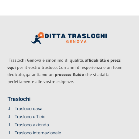
Traslochi Genova è sinonimo di qualità,
affidabilità e prezzi
equi
per il vostro trasloco. Con anni di esperienza e un team
dedicato, garantiamo un
processo fluido
che si adatta
perfettamente alle vostre esigenze.
Traslochi
Trasloco casa
Trasloco ufficio
Trasloco azienda
Trasloco internazionale