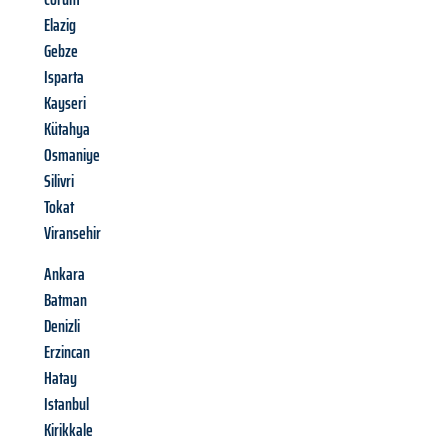
Elazig
Gebze
Isparta
Kayseri
Kütahya
Osmaniye
Silivri
Tokat
Viransehir
Ankara
Batman
Denizli
Erzincan
Hatay
Istanbul
Kirikkale