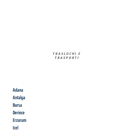
TRASLOCHI E
TRASPORTI​
Adana
Antalya
Bursa
Derince
Erzurum
Icel