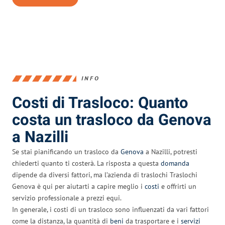
INFO
Costi di Trasloco: Quanto
costa un trasloco da Genova
a Nazilli
Se stai pianificando un trasloco da
Genova
a Nazilli, potresti
chiederti quanto ti costerà. La risposta a questa
domanda
dipende da diversi fattori, ma l’azienda di traslochi Traslochi
Genova è qui per aiutarti a capire meglio i
costi
e offrirti un
servizio professionale a prezzi equi.
In generale, i costi di un trasloco sono influenzati da vari fattori
come la distanza, la quantità di
beni
da trasportare e i
servizi