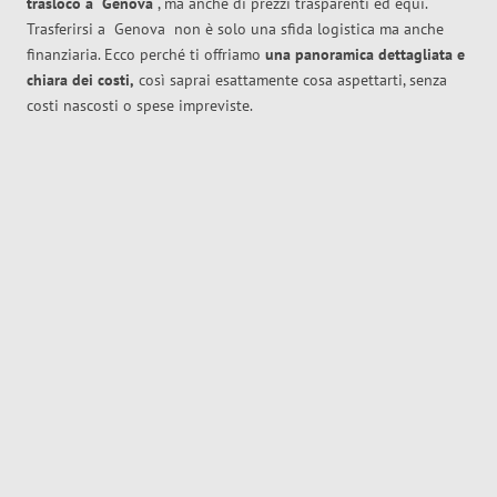
trasloco
a
Genova
, ma anche di prezzi trasparenti ed equi.
Trasferirsi a
Genova
non è solo una sfida logistica ma anche
finanziaria. Ecco perché ti offriamo
una panoramica dettagliata e
chiara dei costi,
così saprai esattamente cosa aspettarti, senza
costi nascosti o spese impreviste.