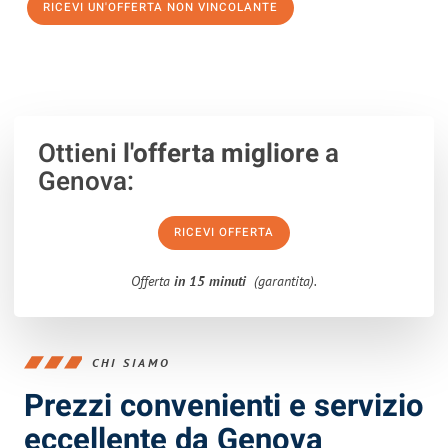
RICEVI UN'OFFERTA NON VINCOLANTE
100% non vincolante – Risposta garantita entro 15 minuti.
Ottieni
l'offerta migliore
a
Genova:
RICEVI OFFERTA
Offerta
in 15 minuti
(garantita).
CHI SIAMO
Prezzi convenienti e servizio
eccellente da Genova