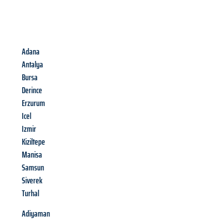
Adana
Antalya
Bursa
Derince
Erzurum
Icel
Izmir
Kiziltepe
Manisa
Samsun
Siverek
Turhal
Adiyaman