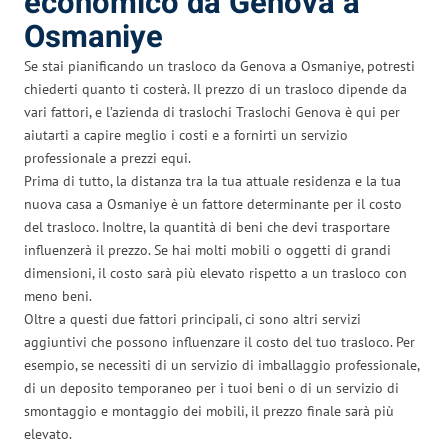
economico da Genova a
Osmaniye
Se stai pianificando un trasloco da Genova a Osmaniye, potresti
chiederti quanto ti costerà. Il prezzo di un trasloco dipende da
vari fattori, e l’azienda di traslochi Traslochi Genova è qui per
aiutarti a capire meglio i costi e a fornirti un servizio
professionale a prezzi equi.
Prima di tutto, la distanza tra la tua attuale residenza e la tua
nuova casa a Osmaniye è un fattore determinante per il costo
del trasloco. Inoltre, la quantità di beni che devi trasportare
influenzerà il prezzo. Se hai molti mobili o oggetti di grandi
dimensioni, il costo sarà più elevato rispetto a un trasloco con
meno beni.
Oltre a questi due fattori principali, ci sono altri servizi
aggiuntivi che possono influenzare il costo del tuo trasloco. Per
esempio, se necessiti di un servizio di imballaggio professionale,
di un deposito temporaneo per i tuoi beni o di un servizio di
smontaggio e montaggio dei mobili, il prezzo finale sarà più
elevato.