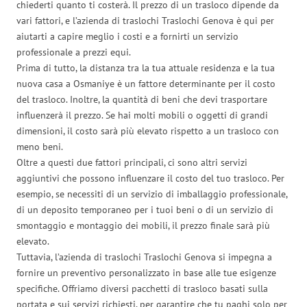
chiederti quanto ti costerà. Il prezzo di un trasloco dipende da
vari fattori, e l’azienda di traslochi Traslochi Genova è qui per
aiutarti a capire meglio i costi e a fornirti un servizio
professionale a prezzi equi.
Prima di tutto, la distanza tra la tua attuale residenza e la tua
nuova casa a Osmaniye è un fattore determinante per il costo
del trasloco. Inoltre, la quantità di beni che devi trasportare
influenzerà il prezzo. Se hai molti mobili o oggetti di grandi
dimensioni, il costo sarà più elevato rispetto a un trasloco con
meno beni.
Oltre a questi due fattori principali, ci sono altri servizi
aggiuntivi che possono influenzare il costo del tuo trasloco. Per
esempio, se necessiti di un servizio di imballaggio professionale,
di un deposito temporaneo per i tuoi beni o di un servizio di
smontaggio e montaggio dei mobili, il prezzo finale sarà più
elevato.
Tuttavia, l’azienda di traslochi Traslochi Genova si impegna a
fornire un preventivo personalizzato in base alle tue esigenze
specifiche. Offriamo diversi pacchetti di trasloco basati sulla
portata e sui servizi richiesti, per garantire che tu paghi solo per