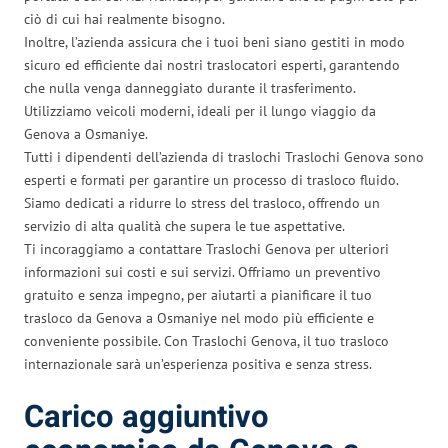
ciò di cui hai realmente bisogno.
Inoltre, l’azienda assicura che i tuoi beni siano gestiti in modo
sicuro ed efficiente dai nostri traslocatori esperti, garantendo
che nulla venga danneggiato durante il trasferimento.
Utilizziamo veicoli moderni, ideali per il lungo viaggio da
Genova a Osmaniye.
Tutti i dipendenti dell’azienda di traslochi Traslochi Genova sono
esperti e formati per garantire un processo di trasloco fluido.
Siamo dedicati a ridurre lo stress del trasloco, offrendo un
servizio di alta qualità che supera le tue aspettative.
Ti incoraggiamo a contattare Traslochi Genova per ulteriori
informazioni sui costi e sui servizi. Offriamo un preventivo
gratuito e senza impegno, per aiutarti a pianificare il tuo
trasloco da Genova a Osmaniye nel modo più efficiente e
conveniente possibile. Con Traslochi Genova, il tuo trasloco
internazionale sarà un’esperienza positiva e senza stress.
Carico aggiuntivo