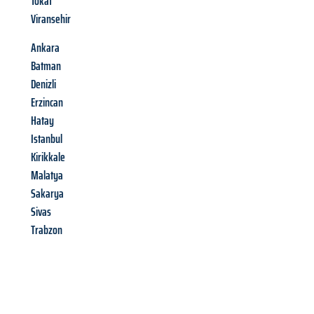
Tokat
Viransehir
Ankara
Batman
Denizli
Erzincan
Hatay
Istanbul
Kirikkale
Malatya
Sakarya
Sivas
Trabzon