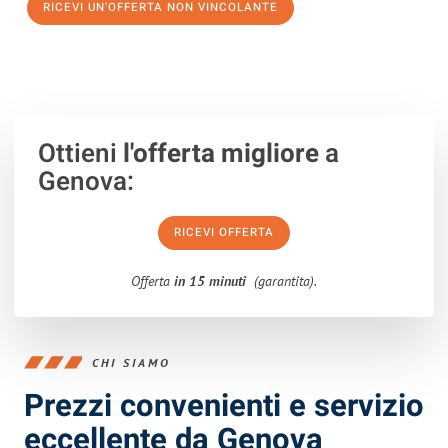
RICEVI UN'OFFERTA NON VINCOLANTE
100% non vincolante – Risposta garantita entro 15 minuti.
Ottieni
l'offerta migliore
a
Genova:
RICEVI OFFERTA
Offerta
in 15 minuti
(garantita).
CHI SIAMO
Prezzi convenienti e servizio
eccellente da Genova