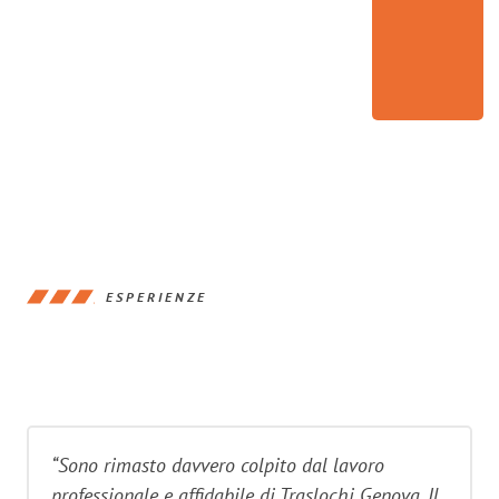
ESPERIENZE
“Sono rimasto davvero colpito dal lavoro
professionale e affidabile di Traslochi Genova. Il