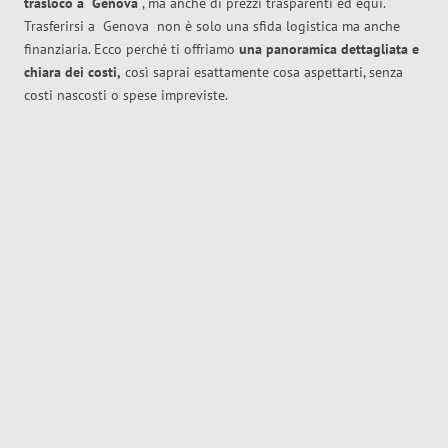
trasloco
a
Genova
, ma anche di prezzi trasparenti ed equi.
Trasferirsi a
Genova
non è solo una sfida logistica ma anche
finanziaria. Ecco perché ti offriamo
una panoramica dettagliata e
chiara dei costi,
così saprai esattamente cosa aspettarti, senza
costi nascosti o spese impreviste.