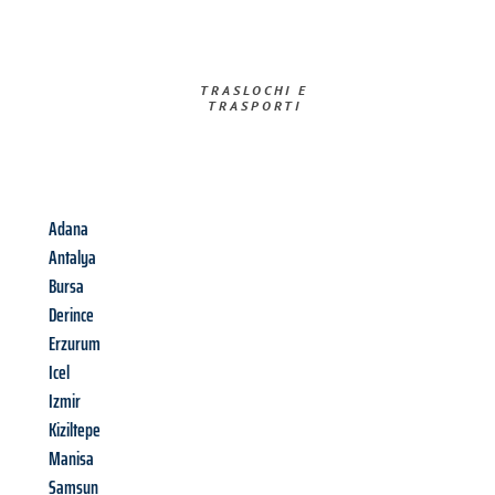
TRASLOCHI E
TRASPORTI​
Adana
Antalya
Bursa
Derince
Erzurum
Icel
Izmir
Kiziltepe
Manisa
Samsun