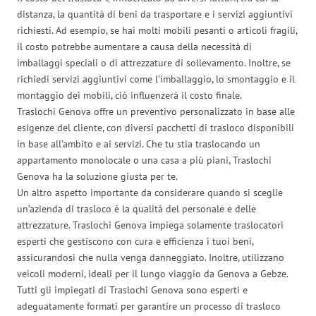
distanza, la quantità di beni da trasportare e i servizi aggiuntivi
richiesti. Ad esempio, se hai molti mobili pesanti o articoli fragili,
il costo potrebbe aumentare a causa della necessità di
imballaggi speciali o di attrezzature di sollevamento. Inoltre, se
richiedi servizi aggiuntivi come l’imballaggio, lo smontaggio e il
montaggio dei mobili, ciò influenzerà il costo finale.
Traslochi Genova offre un preventivo personalizzato in base alle
esigenze del cliente, con diversi pacchetti di trasloco disponibili
in base all’ambito e ai servizi. Che tu stia traslocando un
appartamento monolocale o una casa a più piani, Traslochi
Genova ha la soluzione giusta per te.
Un altro aspetto importante da considerare quando si sceglie
un’azienda di trasloco è la qualità del personale e delle
attrezzature. Traslochi Genova impiega solamente traslocatori
esperti che gestiscono con cura e efficienza i tuoi beni,
assicurandosi che nulla venga danneggiato. Inoltre, utilizzano
veicoli moderni, ideali per il lungo viaggio da Genova a Gebze.
Tutti gli impiegati di Traslochi Genova sono esperti e
adeguatamente formati per garantire un processo di trasloco