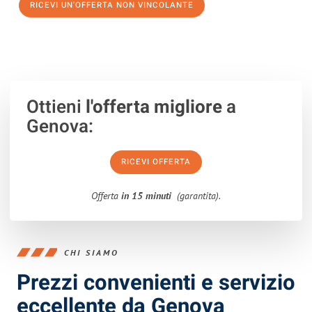
RICEVI UN'OFFERTA NON VINCOLANTE
100% non vincolante – Risposta garantita entro 15 minuti.
Ottieni
l'offerta migliore
a
Genova:
RICEVI OFFERTA
Offerta
in 15 minuti
(garantita).
CHI SIAMO
Prezzi convenienti e servizio
eccellente da Genova