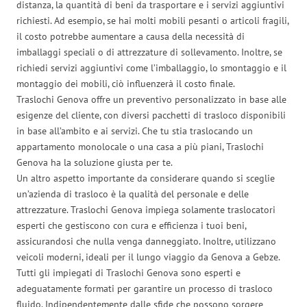
distanza, la quantità di beni da trasportare e i servizi aggiuntivi
richiesti. Ad esempio, se hai molti mobili pesanti o articoli fragili,
il costo potrebbe aumentare a causa della necessità di
imballaggi speciali o di attrezzature di sollevamento. Inoltre, se
richiedi servizi aggiuntivi come l’imballaggio, lo smontaggio e il
montaggio dei mobili, ciò influenzerà il costo finale.
Traslochi Genova offre un preventivo personalizzato in base alle
esigenze del cliente, con diversi pacchetti di trasloco disponibili
in base all’ambito e ai servizi. Che tu stia traslocando un
appartamento monolocale o una casa a più piani, Traslochi
Genova ha la soluzione giusta per te.
Un altro aspetto importante da considerare quando si sceglie
un’azienda di trasloco è la qualità del personale e delle
attrezzature. Traslochi Genova impiega solamente traslocatori
esperti che gestiscono con cura e efficienza i tuoi beni,
assicurandosi che nulla venga danneggiato. Inoltre, utilizzano
veicoli moderni, ideali per il lungo viaggio da Genova a Gebze.
Tutti gli impiegati di Traslochi Genova sono esperti e
adeguatamente formati per garantire un processo di trasloco
fluido. Indipendentemente dalle sfide che possono sorgere