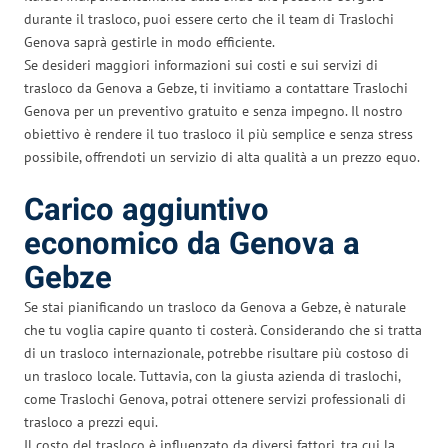
durante il trasloco, puoi essere certo che il team di Traslochi
Genova saprà gestirle in modo efficiente.
Se desideri maggiori informazioni sui costi e sui servizi di
trasloco da Genova a Gebze, ti invitiamo a contattare Traslochi
Genova per un preventivo gratuito e senza impegno. Il nostro
obiettivo è rendere il tuo trasloco il più semplice e senza stress
possibile, offrendoti un servizio di alta qualità a un prezzo equo.
Carico aggiuntivo
economico da Genova a
Gebze
Se stai pianificando un trasloco da Genova a Gebze, è naturale
che tu voglia capire quanto ti costerà. Considerando che si tratta
di un trasloco internazionale, potrebbe risultare più costoso di
un trasloco locale. Tuttavia, con la giusta azienda di traslochi,
come Traslochi Genova, potrai ottenere servizi professionali di
trasloco a prezzi equi.
Il costo del trasloco è influenzato da diversi fattori, tra cui la