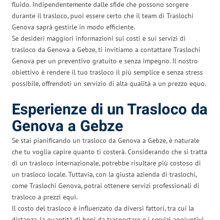
fluido. Indipendentemente dalle sfide che possono sorgere
durante il trasloco, puoi essere certo che il team di Traslochi
Genova saprà gestirle in modo efficiente.
Se desideri maggiori informazioni sui costi e sui servizi di
trasloco da Genova a Gebze, ti invitiamo a contattare Traslochi
Genova per un preventivo gratuito e senza impegno. Il nostro
obiettivo è rendere il tuo trasloco il più semplice e senza stress
possibile, offrendoti un servizio di alta qualità a un prezzo equo.
Esperienze di un Trasloco da
Genova a Gebze
Se stai pianificando un trasloco da Genova a Gebze, è naturale
che tu voglia capire quanto ti costerà. Considerando che si tratta
di un trasloco internazionale, potrebbe risultare più costoso di
un trasloco locale. Tuttavia, con la giusta azienda di traslochi,
come Traslochi Genova, potrai ottenere servizi professionali di
trasloco a prezzi equi.
Il costo del trasloco è influenzato da diversi fattori, tra cui la
distanza, la quantità di beni da trasportare e i servizi aggiuntivi