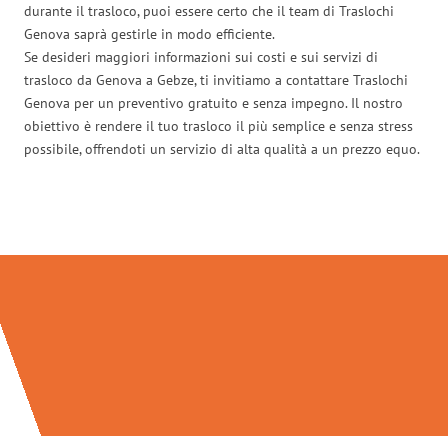
durante il trasloco, puoi essere certo che il team di Traslochi
Genova saprà gestirle in modo efficiente.
Se desideri maggiori informazioni sui costi e sui servizi di
trasloco da Genova a Gebze, ti invitiamo a contattare Traslochi
Genova per un preventivo gratuito e senza impegno. Il nostro
obiettivo è rendere il tuo trasloco il più semplice e senza stress
possibile, offrendoti un servizio di alta qualità a un prezzo equo.
Traslochi Genova in numeri: