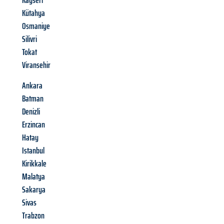
Kayseri
Kütahya
Osmaniye
Silivri
Tokat
Viransehir
Ankara
Batman
Denizli
Erzincan
Hatay
Istanbul
Kirikkale
Malatya
Sakarya
Sivas
Trabzon