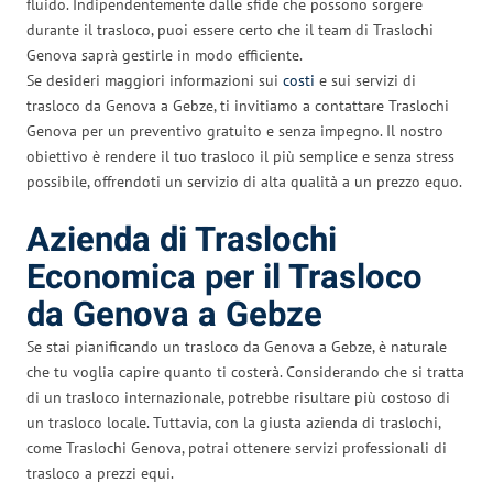
fluido. Indipendentemente dalle sfide che possono sorgere
durante il trasloco, puoi essere certo che il team di Traslochi
Genova saprà gestirle in modo efficiente.
Se desideri maggiori informazioni sui
costi
e sui servizi di
trasloco da Genova a Gebze, ti invitiamo a contattare Traslochi
Genova per un preventivo gratuito e senza impegno. Il nostro
obiettivo è rendere il tuo trasloco il più semplice e senza stress
possibile, offrendoti un servizio di alta qualità a un prezzo equo.
Azienda di Traslochi
Economica per il Trasloco
da Genova a Gebze
Se stai pianificando un trasloco da Genova a Gebze, è naturale
che tu voglia capire quanto ti costerà. Considerando che si tratta
di un trasloco internazionale, potrebbe risultare più costoso di
un trasloco locale. Tuttavia, con la giusta azienda di traslochi,
come Traslochi Genova, potrai ottenere servizi professionali di
trasloco a prezzi equi.