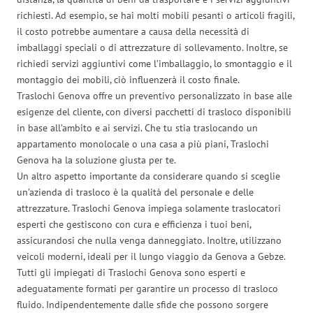
richiesti. Ad esempio, se hai molti mobili pesanti o articoli fragili,
il costo potrebbe aumentare a causa della necessità di
imballaggi speciali o di attrezzature di sollevamento. Inoltre, se
richiedi servizi aggiuntivi come l’imballaggio, lo smontaggio e il
montaggio dei mobili, ciò influenzerà il costo finale.
Traslochi Genova offre un preventivo personalizzato in base alle
esigenze del cliente, con diversi pacchetti di trasloco disponibili
in base all’ambito e ai servizi. Che tu stia traslocando un
appartamento monolocale o una casa a più piani, Traslochi
Genova ha la soluzione giusta per te.
Un altro aspetto importante da considerare quando si sceglie
un’azienda di trasloco è la qualità del personale e delle
attrezzature. Traslochi Genova impiega solamente traslocatori
esperti che gestiscono con cura e efficienza i tuoi beni,
assicurandosi che nulla venga danneggiato. Inoltre, utilizzano
veicoli moderni, ideali per il lungo viaggio da Genova a Gebze.
Tutti gli impiegati di Traslochi Genova sono esperti e
adeguatamente formati per garantire un processo di trasloco
fluido. Indipendentemente dalle sfide che possono sorgere