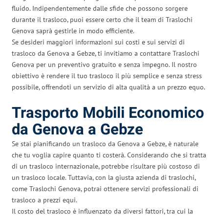
fluido. Indipendentemente dalle sfide che possono sorgere
durante il trasloco, puoi essere certo che il team di Traslochi
Genova saprà gestirle in modo efficiente.
Se desideri maggiori informazioni sui costi e sui servizi di
trasloco da Genova a Gebze, ti invitiamo a contattare Traslochi
Genova per un preventivo gratuito e senza impegno. Il nostro
obiettivo è rendere il tuo trasloco il più semplice e senza stress
possibile, offrendoti un servizio di alta qualità a un prezzo equo.
Trasporto Mobili Economico
da Genova a Gebze
Se stai pianificando un trasloco da Genova a Gebze, è naturale
che tu voglia capire quanto ti costerà. Considerando che si tratta
di un trasloco internazionale, potrebbe risultare più costoso di
un trasloco locale. Tuttavia, con la giusta azienda di traslochi,
come Traslochi Genova, potrai ottenere servizi professionali di
trasloco a prezzi equi.
Il costo del trasloco è influenzato da diversi fattori, tra cui la