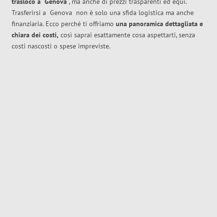
trasloco
a
Genova
, ma anche di prezzi trasparenti ed equi.
Trasferirsi a
Genova
non è solo una sfida logistica ma anche
finanziaria. Ecco perché ti offriamo
una panoramica dettagliata e
chiara dei costi,
così saprai esattamente cosa aspettarti, senza
costi nascosti o spese impreviste.