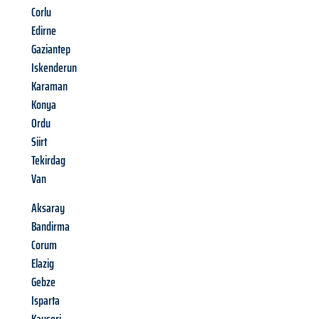
Corlu
Edirne
Gaziantep
Iskenderun
Karaman
Konya
Ordu
Siirt
Tekirdag
Van
Aksaray
Bandirma
Corum
Elazig
Gebze
Isparta