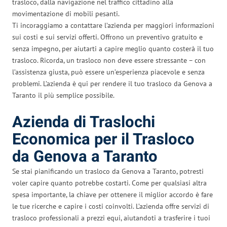
trasloco, dalla navigazione nel traffico cittadino alla
movimentazione di mobili pesanti.
Ti incoraggiamo a contattare l’azienda per maggiori informazioni
sui costi e sui servizi offerti. Offrono un preventivo gratuito e
senza impegno, per aiutarti a capire meglio quanto costerà il tuo
trasloco. Ricorda, un trasloco non deve essere stressante – con
l’assistenza giusta, può essere un’esperienza piacevole e senza
problemi. L’azienda è qui per rendere il tuo trasloco da Genova a
Taranto il più semplice possibile.
Azienda di Traslochi
Economica per il Trasloco
da Genova a Taranto
Se stai pianificando un trasloco da Genova a Taranto, potresti
voler capire quanto potrebbe costarti. Come per qualsiasi altra
spesa importante, la chiave per ottenere il miglior accordo è fare
le tue ricerche e capire i costi coinvolti. L’azienda offre servizi di
trasloco professionali a prezzi equi, aiutandoti a trasferire i tuoi