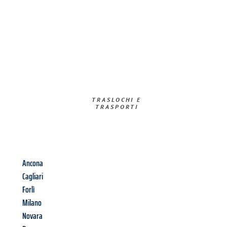
TRASLOCHI E
TRASPORTI​
Ancona
Cagliari
Forlì
Milano
Novara