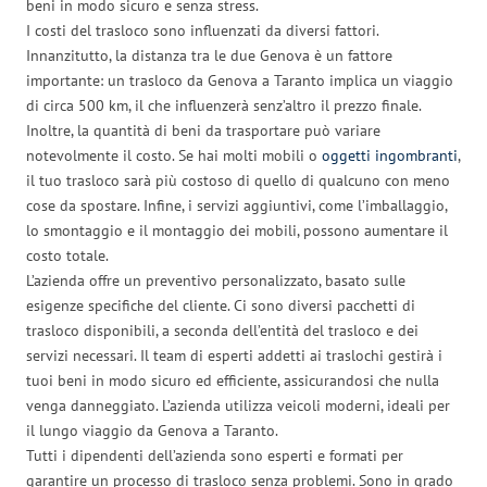
beni in modo sicuro e senza stress.
I costi del trasloco sono influenzati da diversi fattori.
Innanzitutto, la distanza tra le due Genova è un fattore
importante: un trasloco da Genova a Taranto implica un viaggio
di circa 500 km, il che influenzerà senz’altro il prezzo finale.
Inoltre, la quantità di beni da trasportare può variare
notevolmente il costo. Se hai molti mobili o
oggetti ingombranti
,
il tuo trasloco sarà più costoso di quello di qualcuno con meno
cose da spostare. Infine, i servizi aggiuntivi, come l’imballaggio,
lo smontaggio e il montaggio dei mobili, possono aumentare il
costo totale.
L’azienda offre un preventivo personalizzato, basato sulle
esigenze specifiche del cliente. Ci sono diversi pacchetti di
trasloco disponibili, a seconda dell’entità del trasloco e dei
servizi necessari. Il team di esperti addetti ai traslochi gestirà i
tuoi beni in modo sicuro ed efficiente, assicurandosi che nulla
venga danneggiato. L’azienda utilizza veicoli moderni, ideali per
il lungo viaggio da Genova a Taranto.
Tutti i dipendenti dell’azienda sono esperti e formati per
garantire un processo di trasloco senza problemi. Sono in grado