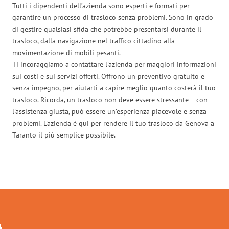
Tutti i dipendenti dell’azienda sono esperti e formati per
garantire un processo di trasloco senza problemi. Sono in grado
di gestire qualsiasi sfida che potrebbe presentarsi durante il
trasloco, dalla navigazione nel traffico cittadino alla
movimentazione di mobili pesanti.
Ti incoraggiamo a contattare l’azienda per maggiori informazioni
sui costi e sui servizi offerti. Offrono un preventivo gratuito e
senza impegno, per aiutarti a capire meglio quanto costerà il tuo
trasloco. Ricorda, un trasloco non deve essere stressante – con
l’assistenza giusta, può essere un’esperienza piacevole e senza
problemi. L’azienda è qui per rendere il tuo trasloco da Genova a
Taranto il più semplice possibile.
Traslochi Genova in numeri: