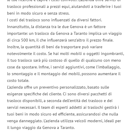
trasloco professionali a prezzi equi, aiutandoti a trasferire i tuoi
beni in modo sicuro e senza stress.
I costi del trasloco sono influenzati da diversi fattori.
Innanzitutto, la distanza tra le due Genova è un fattore
importante: un trasloco da Genova a Taranto implica un viaggio
di circa 500 km, il che influenzerà senz’altro il prezzo finale.
Inoltre, la quantità di beni da trasportare può variare
notevolmente il costo. Se hai molti mobili o oggetti ingombranti,
il tuo trasloco sarà più costoso di quello di qualcuno con meno
cose da spostare. Infine, i servizi aggiuntivi, come l’imballaggio,
lo smontaggio e il montaggio dei mobili, possono aumentare il
costo totale.
L’azienda offre un preventivo personalizzato, basato sulle
esigenze specifiche del cliente. Ci sono diversi pacchetti di
trasloco disponibili, a seconda dell’entità del trasloco e dei
servizi necessari. Il team di esperti addetti ai traslochi gestirà i
tuoi beni in modo sicuro ed efficiente, assicurandosi che nulla
venga danneggiato. L’azienda utilizza veicoli moderni, ideali per
il lungo viaggio da Genova a Taranto.