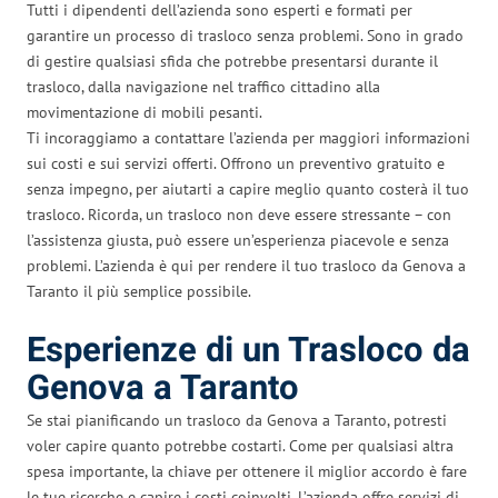
Tutti i dipendenti dell’azienda sono esperti e formati per
garantire un processo di trasloco senza problemi. Sono in grado
di gestire qualsiasi sfida che potrebbe presentarsi durante il
trasloco, dalla navigazione nel traffico cittadino alla
movimentazione di mobili pesanti.
Ti incoraggiamo a contattare l’azienda per maggiori informazioni
sui costi e sui servizi offerti. Offrono un preventivo gratuito e
senza impegno, per aiutarti a capire meglio quanto costerà il tuo
trasloco. Ricorda, un trasloco non deve essere stressante – con
l’assistenza giusta, può essere un’esperienza piacevole e senza
problemi. L’azienda è qui per rendere il tuo trasloco da Genova a
Taranto il più semplice possibile.
Esperienze di un Trasloco da
Genova a Taranto
Se stai pianificando un trasloco da Genova a Taranto, potresti
voler capire quanto potrebbe costarti. Come per qualsiasi altra
spesa importante, la chiave per ottenere il miglior accordo è fare
le tue ricerche e capire i costi coinvolti. L’azienda offre servizi di