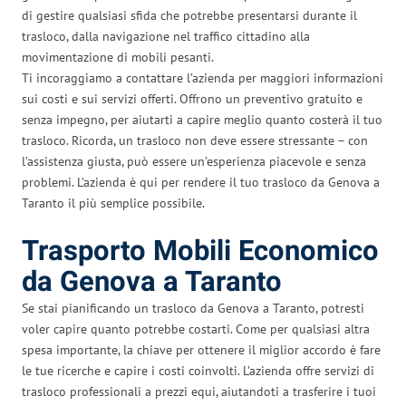
di gestire qualsiasi sfida che potrebbe presentarsi durante il
trasloco, dalla navigazione nel traffico cittadino alla
movimentazione di mobili pesanti.
Ti incoraggiamo a contattare l’azienda per maggiori informazioni
sui costi e sui servizi offerti. Offrono un preventivo gratuito e
senza impegno, per aiutarti a capire meglio quanto costerà il tuo
trasloco. Ricorda, un trasloco non deve essere stressante – con
l’assistenza giusta, può essere un’esperienza piacevole e senza
problemi. L’azienda è qui per rendere il tuo trasloco da Genova a
Taranto il più semplice possibile.
Trasporto Mobili Economico
da Genova a Taranto
Se stai pianificando un trasloco da Genova a Taranto, potresti
voler capire quanto potrebbe costarti. Come per qualsiasi altra
spesa importante, la chiave per ottenere il miglior accordo è fare
le tue ricerche e capire i costi coinvolti. L’azienda offre servizi di
trasloco professionali a prezzi equi, aiutandoti a trasferire i tuoi