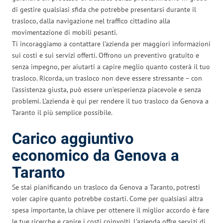
di gestire qualsiasi sfida che potrebbe presentarsi durante il
trasloco, dalla navigazione nel traffico cittadino alla
movimentazione di mobili pesanti.
Ti incoraggiamo a contattare l’azienda per maggiori informazioni
sui costi e sui servizi offerti. Offrono un preventivo gratuito e
senza impegno, per aiutarti a capire meglio quanto costerà il tuo
trasloco. Ricorda, un trasloco non deve essere stressante – con
l’assistenza giusta, può essere un’esperienza piacevole e senza
problemi. L’azienda è qui per rendere il tuo trasloco da Genova a
Taranto il più semplice possibile.
Carico aggiuntivo
economico da Genova a
Taranto
Se stai pianificando un trasloco da Genova a Taranto, potresti
voler capire quanto potrebbe costarti. Come per qualsiasi altra
spesa importante, la chiave per ottenere il miglior accordo è fare
le tue ricerche e capire i costi coinvolti. L’azienda offre servizi di