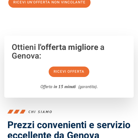
RICEVI UN'OFFERTA NON VINCOLANTE
100% non vincolante – Risposta garantita entro 15 minuti.
Ottieni
l'offerta migliore
a
Genova:
RICEVI OFFERTA
Offerta
in 15 minuti
(garantita).
CHI SIAMO
Prezzi convenienti e servizio
eccellente da Genova