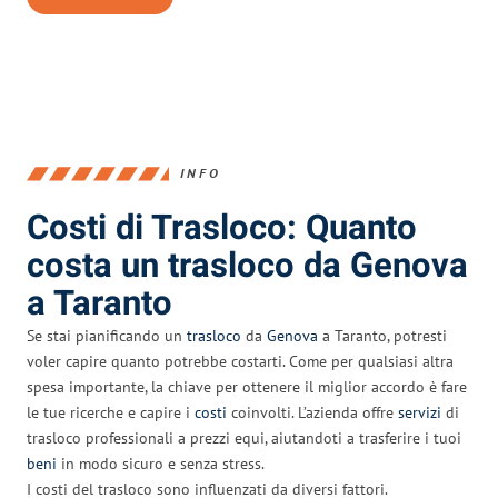
INFO
Costi di Trasloco: Quanto
costa un trasloco da Genova
a Taranto
Se stai pianificando un
trasloco
da
Genova
a Taranto, potresti
voler capire quanto potrebbe costarti. Come per qualsiasi altra
spesa importante, la chiave per ottenere il miglior accordo è fare
le tue ricerche e capire i
costi
coinvolti. L’azienda offre
servizi
di
trasloco professionali a prezzi equi, aiutandoti a trasferire i tuoi
beni
in modo sicuro e senza stress.
I costi del trasloco sono influenzati da diversi fattori.