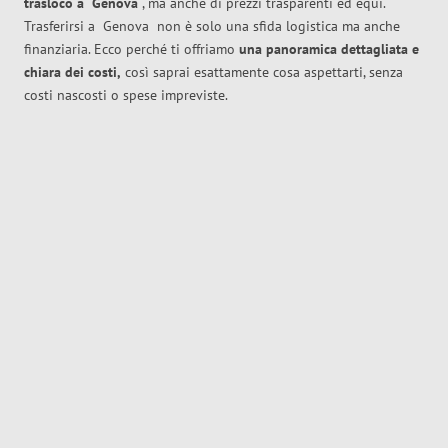
trasloco
a
Genova
, ma anche di prezzi trasparenti ed equi.
Trasferirsi a
Genova
non è solo una sfida logistica ma anche
finanziaria. Ecco perché ti offriamo
una panoramica dettagliata e
chiara dei costi,
così saprai esattamente cosa aspettarti, senza
costi nascosti o spese impreviste.