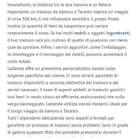
Innanzitutto, la distanza tra le due Genova è un fattore
importante: un trasloco da Genova a Taranto implica un viaggio
di circa 500 km, il che influenzerà senz’altro il prezzo finale.
Inoltre, la quantità di beni da trasportare può variare
notevolmente il costo. Se hai molti
mobili
o oggetti
ingombranti
,
il tuo trasloco sarà più costoso di quello di qualcuno con meno
cose da spostare. Infine, i servizi aggiuntivi, come l’imballaggio,
lo smontaggio e il montaggio dei mobili, possono aumentare il
costo totale.
L’azienda offre un preventivo personalizzato, basato sulle
esigenze specifiche del cliente. Ci sono diversi pacchetti di
trasloco disponibili, a seconda dell’entità del trasloco e dei
servizi necessari. Il team di esperti addetti ai traslochi gestirà i
tuoi beni in modo sicuro ed efficiente, assicurandosi che nulla
venga danneggiato. L’azienda utilizza veicoli moderni, ideali per
il lungo viaggio da Genova a Taranto.
Tutti i dipendenti dell’azienda sono esperti e formati per
garantire un processo di trasloco senza problemi. Sono in grado
di gestire qualsiasi sfida che potrebbe presentarsi durante il