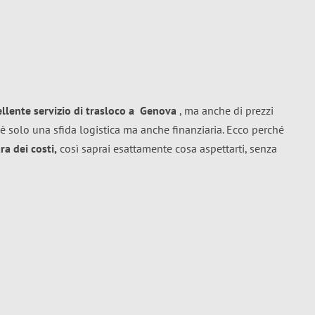
ellente
servizio di trasloco
a
Genova
, ma anche di prezzi
è solo una sfida logistica ma anche finanziaria. Ecco perché
a dei costi,
così saprai esattamente cosa aspettarti, senza