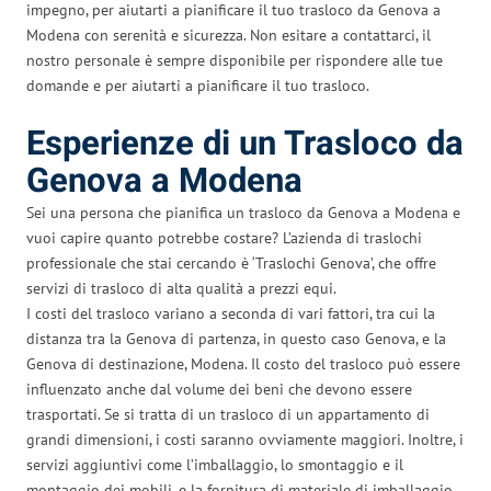
impegno, per aiutarti a pianificare il tuo trasloco da Genova a
Modena con serenità e sicurezza. Non esitare a contattarci, il
nostro personale è sempre disponibile per rispondere alle tue
domande e per aiutarti a pianificare il tuo trasloco.
Esperienze di un Trasloco da
Genova a Modena
Sei una persona che pianifica un trasloco da Genova a Modena e
vuoi capire quanto potrebbe costare? L’azienda di traslochi
professionale che stai cercando è ‘Traslochi Genova’, che offre
servizi di trasloco di alta qualità a prezzi equi.
I costi del trasloco variano a seconda di vari fattori, tra cui la
distanza tra la Genova di partenza, in questo caso Genova, e la
Genova di destinazione, Modena. Il costo del trasloco può essere
influenzato anche dal volume dei beni che devono essere
trasportati. Se si tratta di un trasloco di un appartamento di
grandi dimensioni, i costi saranno ovviamente maggiori. Inoltre, i
servizi aggiuntivi come l’imballaggio, lo smontaggio e il
montaggio dei mobili, e la fornitura di materiale di imballaggio,