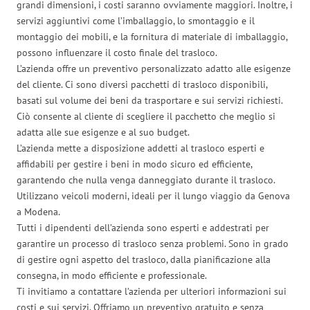
grandi dimensioni, i costi saranno ovviamente maggiori. Inoltre, i
servizi aggiuntivi come l’imballaggio, lo smontaggio e il
montaggio dei mobili, e la fornitura di materiale di imballaggio,
possono influenzare il costo finale del trasloco.
L’azienda offre un preventivo personalizzato adatto alle esigenze
del cliente. Ci sono diversi pacchetti di trasloco disponibili,
basati sul volume dei beni da trasportare e sui servizi richiesti.
Ciò consente al cliente di scegliere il pacchetto che meglio si
adatta alle sue esigenze e al suo budget.
L’azienda mette a disposizione addetti al trasloco esperti e
affidabili per gestire i beni in modo sicuro ed efficiente,
garantendo che nulla venga danneggiato durante il trasloco.
Utilizzano veicoli moderni, ideali per il lungo viaggio da Genova
a Modena.
Tutti i dipendenti dell’azienda sono esperti e addestrati per
garantire un processo di trasloco senza problemi. Sono in grado
di gestire ogni aspetto del trasloco, dalla pianificazione alla
consegna, in modo efficiente e professionale.
Ti invitiamo a contattare l’azienda per ulteriori informazioni sui
costi e sui servizi. Offriamo un preventivo gratuito e senza