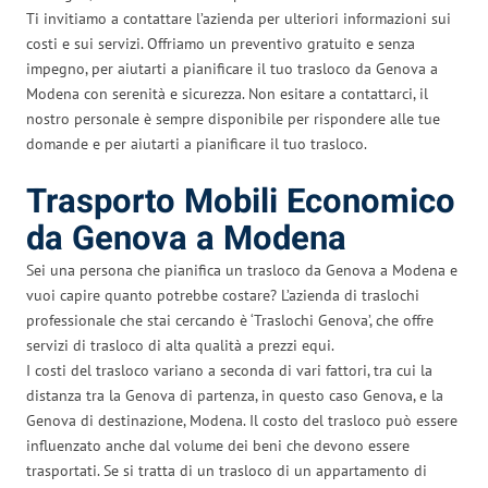
Ti invitiamo a contattare l’azienda per ulteriori informazioni sui
costi e sui servizi. Offriamo un preventivo gratuito e senza
impegno, per aiutarti a pianificare il tuo trasloco da Genova a
Modena con serenità e sicurezza. Non esitare a contattarci, il
nostro personale è sempre disponibile per rispondere alle tue
domande e per aiutarti a pianificare il tuo trasloco.
Trasporto Mobili Economico
da Genova a Modena
Sei una persona che pianifica un trasloco da Genova a Modena e
vuoi capire quanto potrebbe costare? L’azienda di traslochi
professionale che stai cercando è ‘Traslochi Genova’, che offre
servizi di trasloco di alta qualità a prezzi equi.
I costi del trasloco variano a seconda di vari fattori, tra cui la
distanza tra la Genova di partenza, in questo caso Genova, e la
Genova di destinazione, Modena. Il costo del trasloco può essere
influenzato anche dal volume dei beni che devono essere
trasportati. Se si tratta di un trasloco di un appartamento di