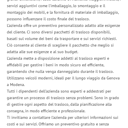
servizi aggiuntivi come l’imballaggio, lo smontaggio e il
montaggio dei mobili, e la fornitura di materiale di imballaggio,
possono influenzare il costo finale del trasloco.
L’azienda offre un preventivo personalizzato adatto alle esigenze
del cliente. Ci sono diversi pacchetti di trasloco disponibili,
basati sul volume dei beni da trasportare e sui servizi richiesti.
Ciò consente al cliente di scegliere il pacchetto che meglio si
adatta alle sue esigenze e al suo budget.
L’azienda mette a disposizione addetti al trasloco esperti e
affidabili per gestire i beni in modo sicuro ed efficiente,
garantendo che nulla venga danneggiato durante il trasloco.
Utilizzano veicoli moderni, ideali per il lungo viaggio da Genova
a Modena.
Tutti i dipendenti dell’azienda sono esperti e addestrati per
garantire un processo di trasloco senza problemi. Sono in grado
di gestire ogni aspetto del trasloco, dalla pianificazione alla
consegna, in modo efficiente e professionale.
Ti invitiamo a contattare l’azienda per ulteriori informazioni sui
costi e sui servizi. Offriamo un preventivo gratuito e senza