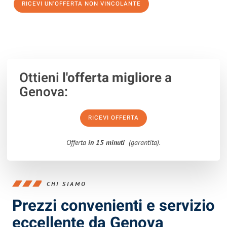
RICEVI UN'OFFERTA NON VINCOLANTE
100% non vincolante – Risposta garantita entro 15 minuti.
Ottieni
l'offerta migliore
a
Genova:
RICEVI OFFERTA
Offerta
in 15 minuti
(garantita).
CHI SIAMO
Prezzi convenienti e servizio
eccellente da Genova