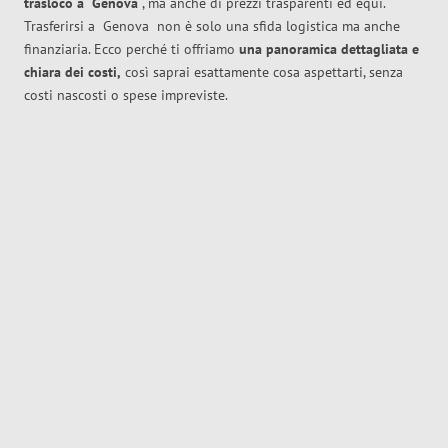
trasloco
a
Genova
, ma anche di prezzi trasparenti ed equi.
Trasferirsi a
Genova
non è solo una sfida logistica ma anche
finanziaria. Ecco perché ti offriamo
una panoramica dettagliata e
chiara dei costi,
così saprai esattamente cosa aspettarti, senza
costi nascosti o spese impreviste.