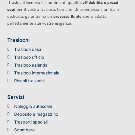
Traslochi Genova è sinonimo di qualità,
affidabilità e prezzi
equi
per il vostro trasloco. Con anni di esperienza e un team
dedicato, garantiamo un
processo fluido
che si adatta
perfettamente alle vostre esigenze.
Traslochi
Trasloco casa
Trasloco ufficio
Trasloco azienda
Trasloco internazionale
Piccoli traslochi
Servizi
Noleggio autoscale
Deposito e magazzino
Trasporti speciali
Sgombero