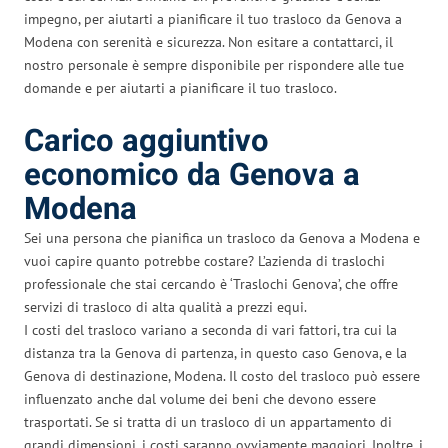
impegno, per aiutarti a pianificare il tuo trasloco da Genova a
Modena con serenità e sicurezza. Non esitare a contattarci, il
nostro personale è sempre disponibile per rispondere alle tue
domande e per aiutarti a pianificare il tuo trasloco.
Carico aggiuntivo
economico da Genova a
Modena
Sei una persona che pianifica un trasloco da Genova a Modena e
vuoi capire quanto potrebbe costare? L’azienda di traslochi
professionale che stai cercando è ‘Traslochi Genova’, che offre
servizi di trasloco di alta qualità a prezzi equi.
I costi del trasloco variano a seconda di vari fattori, tra cui la
distanza tra la Genova di partenza, in questo caso Genova, e la
Genova di destinazione, Modena. Il costo del trasloco può essere
influenzato anche dal volume dei beni che devono essere
trasportati. Se si tratta di un trasloco di un appartamento di
grandi dimensioni, i costi saranno ovviamente maggiori. Inoltre, i