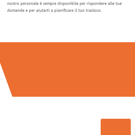
nostro personale è sempre disponibile per rispondere alle tue
domande e per aiutarti a pianificare il tuo trasloco.
Traslochi Genova in numeri: