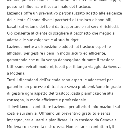
possono influenzare il costo finale del trasloco.
L’azienda offre un preventivo personalizzato adatto alle esigenze
del cliente. Ci sono diversi pacchetti di trasloco disponibili,
basati sul volume dei beni da trasportare e sui servizi richiesti.
Ciò consente al cliente di scegliere il pacchetto che meglio si
adatta alle sue esigenze e al suo budget.
L’azienda mette a disposizione addetti al trasloco esperti e
affidabili per gestire i beni in modo sicuro ed efficiente,
garantendo che nulla venga danneggiato durante il trasloco.
Utilizzano veicoli moderni, ideali per il lungo viaggio da Genova
a Modena.
Tutti i dipendenti dell’azienda sono esperti e addestrati per
garantire un processo di trasloco senza problemi. Sono in grado
di gestire ogni aspetto del trasloco, dalla pianificazione alla
consegna, in modo efficiente e professionale.
Ti invitiamo a contattare l’azienda per ulteriori informazioni sui
costi e sui servizi. Offriamo un preventivo gratuito e senza
impegno, per aiutarti a pianificare il tuo trasloco da Genova a
Modena con serenità e sicurezza. Non esitare a contattarci, il