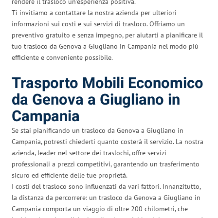
rendere il trasloco un’esperienza positiva.
Ti invitiamo a contattare la nostra azienda per ulteriori
informazioni sui costi e sui servizi di trasloco. Offriamo un
preventivo gratuito e senza impegno, per aiutarti a pianificare il
tuo trasloco da Genova a Giugliano in Campania nel modo più
efficiente e conveniente possibile.
Trasporto Mobili Economico
da Genova a Giugliano in
Campania
Se stai pianificando un trasloco da Genova a Giugliano in
Campania, potresti chiederti quanto costerà il servizio. La nostra
azienda, leader nel settore dei traslochi, offre servizi
professionali a prezzi competitivi, garantendo un trasferimento
sicuro ed efficiente delle tue proprietà.
I costi del trasloco sono influenzati da vari fattori. Innanzitutto,
la distanza da percorrere: un trasloco da Genova a Giugliano in
Campania comporta un viaggio di oltre 200 chilometri, che