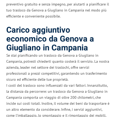
preventivo gratuito e senza impegno, per aiutarti a pianificare il
tuo trasloco da Genova a Giugliano in Campania nel modo più
efficiente e conveniente possibile.
Carico aggiuntivo
economico da Genova a
Giugliano in Campania
Se stai pianificando un trasloco da Genova a Giugliano in
Campania, potresti chiederti quanto costerà il servizio. La nostra
azienda, leader nel settore dei traslochi, offre servizi
professionali a prezzi competitivi, garantendo un trasferimento
sicuro ed efficiente delle tue proprietà.
I costi del trasloco sono influenzati da vari fattori. Innanzitutto,
la distanza da percorrere: un trasloco da Genova a Giugliano in
Campania comporta un viaggio di oltre 200 chilometri, che
incide sui costi totali. Inoltre, il volume dei beni da trasportare è
un altro elemento da considerare. Infine, i servizi aggiuntivi,
come l’imballaggio, lo smontaggio e il rimontaggio dei mobili,