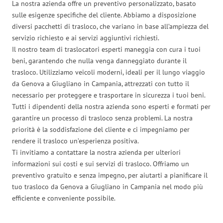
La nostra azienda offre un preventivo personalizzato, basato
sulle esigenze specifiche del cliente. Abbiamo a disposizione
diversi pacchetti di trasloco, che variano in base all’ampiezza del
servizio richiesto e ai servizi aggiuntivi richiesti.
Il nostro team di traslocatori esperti maneggia con cura i tuoi
beni, garantendo che nulla venga danneggiato durante il
trasloco. Utilizziamo veicoli moderni, ideali per il lungo viaggio
da Genova a Giugliano in Campania, attrezzati con tutto il
necessario per proteggere e trasportare in sicurezza i tuoi beni.
Tutti i dipendenti della nostra azienda sono esperti e formati per
garantire un processo di trasloco senza problemi. La nostra
priorità è la soddisfazione del cliente e ci impegniamo per
rendere il trasloco un’esperienza positiva.
Ti invitiamo a contattare la nostra azienda per ulteriori
informazioni sui costi e sui servizi di trasloco. Offriamo un
preventivo gratuito e senza impegno, per aiutarti a pianificare il
tuo trasloco da Genova a Giugliano in Campania nel modo più
efficiente e conveniente possibile.