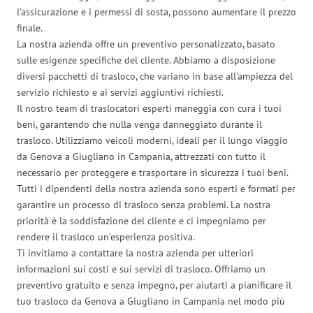
l’assicurazione e i permessi di sosta, possono aumentare il prezzo
finale.
La nostra azienda offre un preventivo personalizzato, basato
sulle esigenze specifiche del cliente. Abbiamo a disposizione
diversi pacchetti di trasloco, che variano in base all’ampiezza del
servizio richiesto e ai servizi aggiuntivi richiesti.
Il nostro team di traslocatori esperti maneggia con cura i tuoi
beni, garantendo che nulla venga danneggiato durante il
trasloco. Utilizziamo veicoli moderni, ideali per il lungo viaggio
da Genova a Giugliano in Campania, attrezzati con tutto il
necessario per proteggere e trasportare in sicurezza i tuoi beni.
Tutti i dipendenti della nostra azienda sono esperti e formati per
garantire un processo di trasloco senza problemi. La nostra
priorità è la soddisfazione del cliente e ci impegniamo per
rendere il trasloco un’esperienza positiva.
Ti invitiamo a contattare la nostra azienda per ulteriori
informazioni sui costi e sui servizi di trasloco. Offriamo un
preventivo gratuito e senza impegno, per aiutarti a pianificare il
tuo trasloco da Genova a Giugliano in Campania nel modo più