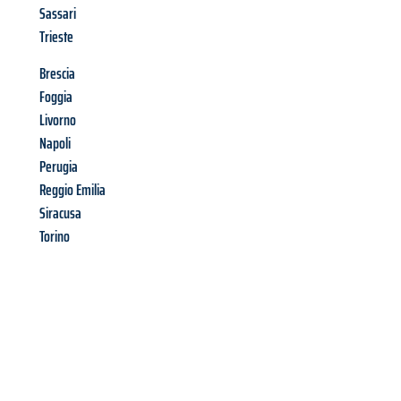
Sassari
Trieste
Brescia
Foggia
Livorno
Napoli
Perugia
Reggio Emilia
Siracusa
Torino
Richiedi ora la tua