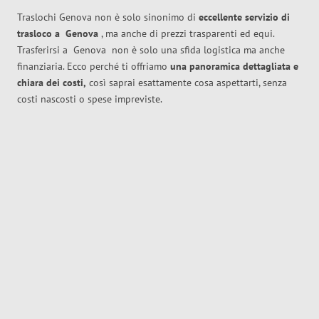
Traslochi Genova non è solo sinonimo di
eccellente
servizio di
trasloco
a
Genova
, ma anche di prezzi trasparenti ed equi.
Trasferirsi a
Genova
non è solo una sfida logistica ma anche
finanziaria. Ecco perché ti offriamo
una panoramica dettagliata e
chiara dei costi,
così saprai esattamente cosa aspettarti, senza
costi nascosti o spese impreviste.