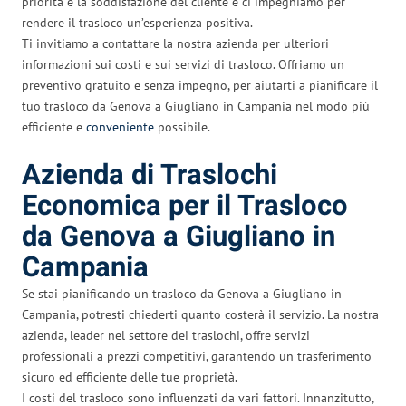
priorità è la soddisfazione del cliente e ci impegniamo per
rendere il trasloco un’esperienza positiva.
Ti invitiamo a contattare la nostra azienda per ulteriori
informazioni sui costi e sui servizi di trasloco. Offriamo un
preventivo gratuito e senza impegno, per aiutarti a pianificare il
tuo trasloco da Genova a Giugliano in Campania nel modo più
efficiente e
conveniente
possibile.
Azienda di Traslochi
Economica per il Trasloco
da Genova a Giugliano in
Campania
Se stai pianificando un trasloco da Genova a Giugliano in
Campania, potresti chiederti quanto costerà il servizio. La nostra
azienda, leader nel settore dei traslochi, offre servizi
professionali a prezzi competitivi, garantendo un trasferimento
sicuro ed efficiente delle tue proprietà.
I costi del trasloco sono influenzati da vari fattori. Innanzitutto,