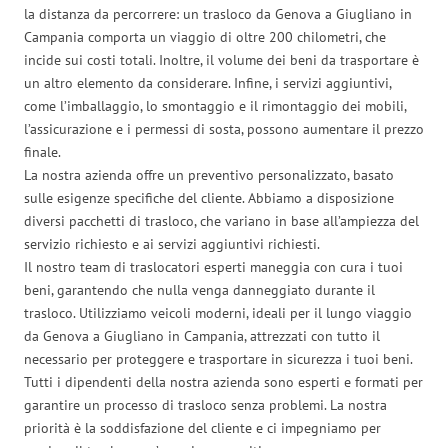
la distanza da percorrere: un trasloco da Genova a Giugliano in
Campania comporta un viaggio di oltre 200 chilometri, che
incide sui costi totali. Inoltre, il volume dei beni da trasportare è
un altro elemento da considerare. Infine, i servizi aggiuntivi,
come l’imballaggio, lo smontaggio e il rimontaggio dei mobili,
l’assicurazione e i permessi di sosta, possono aumentare il prezzo
finale.
La nostra azienda offre un preventivo personalizzato, basato
sulle esigenze specifiche del cliente. Abbiamo a disposizione
diversi pacchetti di trasloco, che variano in base all’ampiezza del
servizio richiesto e ai servizi aggiuntivi richiesti.
Il nostro team di traslocatori esperti maneggia con cura i tuoi
beni, garantendo che nulla venga danneggiato durante il
trasloco. Utilizziamo veicoli moderni, ideali per il lungo viaggio
da Genova a Giugliano in Campania, attrezzati con tutto il
necessario per proteggere e trasportare in sicurezza i tuoi beni.
Tutti i dipendenti della nostra azienda sono esperti e formati per
garantire un processo di trasloco senza problemi. La nostra
priorità è la soddisfazione del cliente e ci impegniamo per