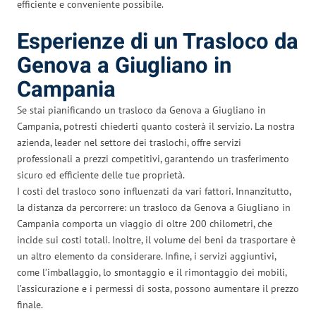
efficiente e conveniente possibile.
Esperienze di un Trasloco da
Genova a Giugliano in
Campania
Se stai pianificando un trasloco da Genova a Giugliano in
Campania, potresti chiederti quanto costerà il servizio. La nostra
azienda, leader nel settore dei traslochi, offre servizi
professionali a prezzi competitivi, garantendo un trasferimento
sicuro ed efficiente delle tue proprietà.
I costi del trasloco sono influenzati da vari fattori. Innanzitutto,
la distanza da percorrere: un trasloco da Genova a Giugliano in
Campania comporta un viaggio di oltre 200 chilometri, che
incide sui costi totali. Inoltre, il volume dei beni da trasportare è
un altro elemento da considerare. Infine, i servizi aggiuntivi,
come l’imballaggio, lo smontaggio e il rimontaggio dei mobili,
l’assicurazione e i permessi di sosta, possono aumentare il prezzo
finale.