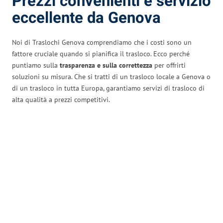
Prezzi convenienti e servizio
eccellente da Genova
Noi di Traslochi Genova comprendiamo che i costi sono un
fattore cruciale quando si pianifica il trasloco. Ecco perché
puntiamo sulla
trasparenza e sulla correttezza
per offrirti
soluzioni su misura. Che si tratti di un trasloco locale a Genova o
di un trasloco in tutta Europa, garantiamo servizi di trasloco di
alta qualità a prezzi competitivi.