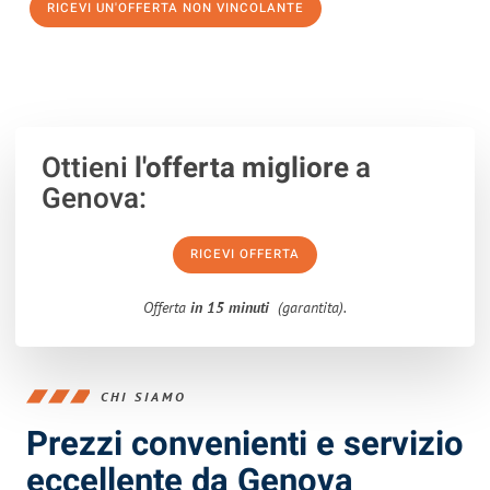
RICEVI UN'OFFERTA NON VINCOLANTE
100% non vincolante – Risposta garantita entro 15 minuti.
Ottieni
l'offerta migliore
a
Genova:
RICEVI OFFERTA
Offerta
in 15 minuti
(garantita).
CHI SIAMO
Prezzi convenienti e servizio
eccellente da Genova