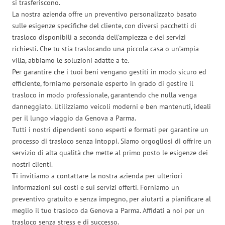
si trasferiscono.
La nostra azienda offre un preventivo personalizzato basato
sulle esigenze specifiche del cliente, con diversi pacchetti di
trasloco disponibili a seconda dell’ampiezza e dei servizi
richiesti. Che tu stia traslocando una piccola casa o un’ampia
villa, abbiamo le soluzioni adatte a te.
Per garantire che i tuoi beni vengano gestiti in modo sicuro ed
efficiente, forniamo personale esperto in grado di gestire il
trasloco in modo professionale, garantendo che nulla venga
danneggiato. Utilizziamo veicoli moderni e ben mantenuti, ideali
per il lungo viaggio da Genova a Parma.
Tutti i nostri dipendenti sono esperti e formati per garantire un
processo di trasloco senza intoppi. Siamo orgogliosi di offrire un
servizio di alta qualità che mette al primo posto le esigenze dei
nostri clienti.
Ti invitiamo a contattare la nostra azienda per ulteriori
informazioni sui costi e sui servizi offerti. Forniamo un
preventivo gratuito e senza impegno, per aiutarti a pianificare al
meglio il tuo trasloco da Genova a Parma. Affidati a noi per un
trasloco senza stress e di successo.