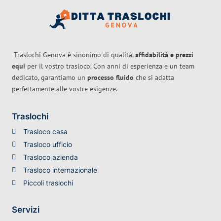
Traslochi Genova è sinonimo di qualità,
affidabilità e prezzi
equi
per il vostro trasloco. Con anni di esperienza e un team
dedicato, garantiamo un
processo fluido
che si adatta
perfettamente alle vostre esigenze.
Traslochi
Trasloco casa
Trasloco ufficio
Trasloco azienda
Trasloco internazionale
Piccoli traslochi
Servizi