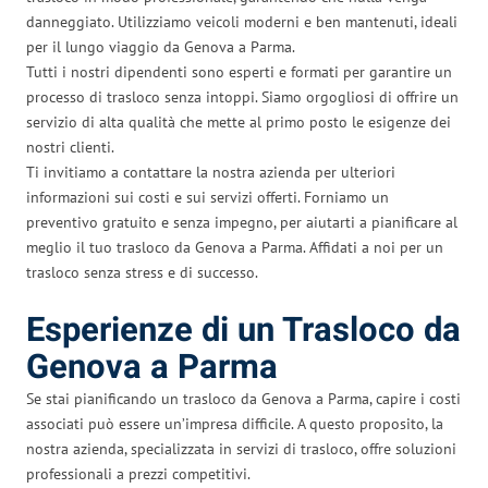
danneggiato. Utilizziamo veicoli moderni e ben mantenuti, ideali
per il lungo viaggio da Genova a Parma.
Tutti i nostri dipendenti sono esperti e formati per garantire un
processo di trasloco senza intoppi. Siamo orgogliosi di offrire un
servizio di alta qualità che mette al primo posto le esigenze dei
nostri clienti.
Ti invitiamo a contattare la nostra azienda per ulteriori
informazioni sui costi e sui servizi offerti. Forniamo un
preventivo gratuito e senza impegno, per aiutarti a pianificare al
meglio il tuo trasloco da Genova a Parma. Affidati a noi per un
trasloco senza stress e di successo.
Esperienze di un Trasloco da
Genova a Parma
Se stai pianificando un trasloco da Genova a Parma, capire i costi
associati può essere un’impresa difficile. A questo proposito, la
nostra azienda, specializzata in servizi di trasloco, offre soluzioni
professionali a prezzi competitivi.