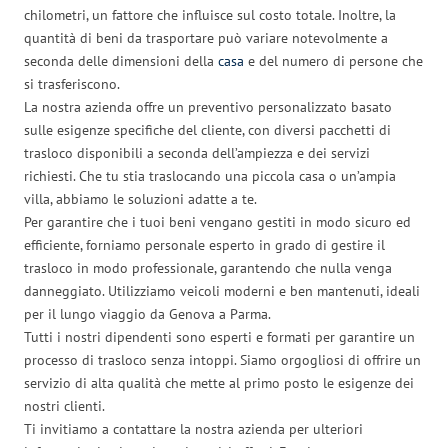
chilometri, un fattore che influisce sul costo totale. Inoltre, la
quantità di beni da trasportare può variare notevolmente a
seconda delle dimensioni della
casa
e del numero di persone che
si trasferiscono.
La nostra azienda offre un preventivo personalizzato basato
sulle esigenze specifiche del cliente, con diversi pacchetti di
trasloco disponibili a seconda dell’ampiezza e dei servizi
richiesti. Che tu stia traslocando una piccola casa o un’ampia
villa, abbiamo le soluzioni adatte a te.
Per garantire che i tuoi beni vengano gestiti in modo sicuro ed
efficiente, forniamo personale esperto in grado di gestire il
trasloco in modo professionale, garantendo che nulla venga
danneggiato. Utilizziamo veicoli moderni e ben mantenuti, ideali
per il lungo viaggio da Genova a Parma.
Tutti i nostri dipendenti sono esperti e formati per garantire un
processo di trasloco senza intoppi. Siamo orgogliosi di offrire un
servizio di alta qualità che mette al primo posto le esigenze dei
nostri clienti.
Ti invitiamo a contattare la nostra azienda per ulteriori