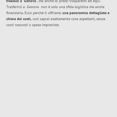
trasloco
a
Genova
, ma anche di prezzi trasparenti ed equi.
Trasferirsi a
Genova
non è solo una sfida logistica ma anche
finanziaria. Ecco perché ti offriamo
una panoramica dettagliata e
chiara dei costi,
così saprai esattamente cosa aspettarti, senza
costi nascosti o spese impreviste.