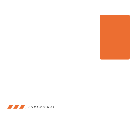
ESPERIENZE