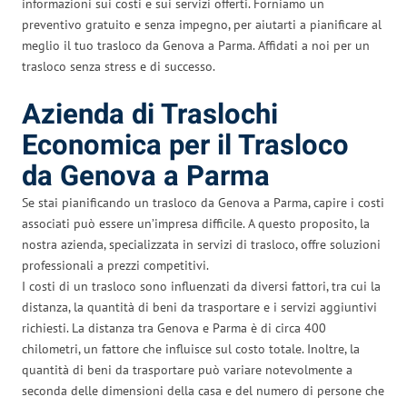
informazioni sui costi e sui servizi offerti. Forniamo un
preventivo gratuito e senza impegno, per aiutarti a pianificare al
meglio il tuo trasloco da Genova a Parma. Affidati a noi per un
trasloco senza stress e di successo.
Azienda di Traslochi
Economica per il Trasloco
da Genova a Parma
Se stai pianificando un trasloco da Genova a Parma, capire i costi
associati può essere un’impresa difficile. A questo proposito, la
nostra azienda, specializzata in servizi di trasloco, offre soluzioni
professionali a prezzi competitivi.
I costi di un trasloco sono influenzati da diversi fattori, tra cui la
distanza, la quantità di beni da trasportare e i servizi aggiuntivi
richiesti. La distanza tra Genova e Parma è di circa 400
chilometri, un fattore che influisce sul costo totale. Inoltre, la
quantità di beni da trasportare può variare notevolmente a
seconda delle dimensioni della casa e del numero di persone che