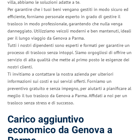
villa, abbiamo le soluzioni adatte a te.
Per garantire che i tuoi beni vengano gestiti in modo sicuro ed
efficiente, forniamo personale esperto in grado di gestire il
trasloco in modo professionale, garantendo che nulla venga
danneggiato. Utilizziamo veicoli moderni e ben mantenuti, ideali
per il lungo viaggio da Genova a Parma.
Tutti i nostri dipendenti sono esperti e formati per garantire un
processo di trasloco senza intoppi. Siamo orgogliosi di offrire un
servizio di alta qualità che mette al primo posto le esigenze dei
nostri clienti.
Ti invitiamo a contattare la nostra azienda per ulteriori
informazioni sui costi e sui servizi offerti. Forniamo un
preventivo gratuito e senza impegno, per aiutarti a pianificare al
meglio il tuo trasloco da Genova a Parma. Affidati a noi per un
trasloco senza stress e di successo.
Carico aggiuntivo
economico da Genova a