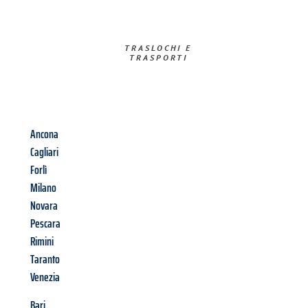
TRASLOCHI E
TRASPORTI​
Ancona
Cagliari
Forlì
Milano
Novara
Pescara
Rimini
Taranto
Venezia
Bari