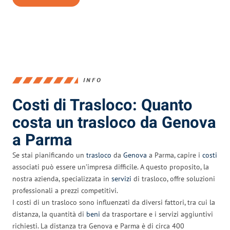
INFO
Costi di Trasloco: Quanto
costa un trasloco da Genova
a Parma
Se stai pianificando un
trasloco
da
Genova
a Parma, capire i
costi
associati può essere un’impresa difficile. A questo proposito, la
nostra azienda, specializzata in
servizi
di trasloco, offre soluzioni
professionali a prezzi competitivi.
I costi di un trasloco sono influenzati da diversi fattori, tra cui la
distanza, la quantità di
beni
da trasportare e i servizi aggiuntivi
richiesti. La distanza tra Genova e Parma è di circa 400