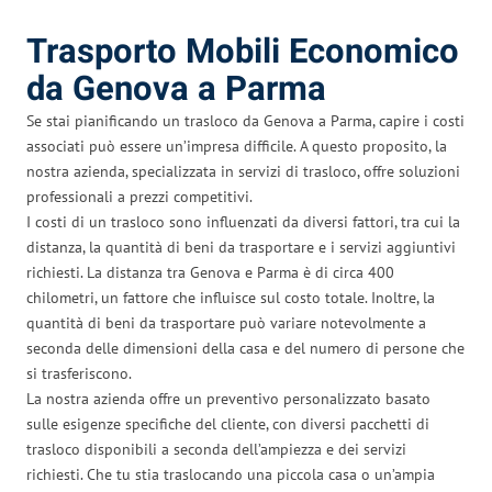
Trasporto Mobili Economico
da Genova a Parma
Se stai pianificando un trasloco da Genova a Parma, capire i costi
associati può essere un’impresa difficile. A questo proposito, la
nostra azienda, specializzata in servizi di trasloco, offre soluzioni
professionali a prezzi competitivi.
I costi di un trasloco sono influenzati da diversi fattori, tra cui la
distanza, la quantità di beni da trasportare e i servizi aggiuntivi
richiesti. La distanza tra Genova e Parma è di circa 400
chilometri, un fattore che influisce sul costo totale. Inoltre, la
quantità di beni da trasportare può variare notevolmente a
seconda delle dimensioni della casa e del numero di persone che
si trasferiscono.
La nostra azienda offre un preventivo personalizzato basato
sulle esigenze specifiche del cliente, con diversi pacchetti di
trasloco disponibili a seconda dell’ampiezza e dei servizi
richiesti. Che tu stia traslocando una piccola casa o un’ampia